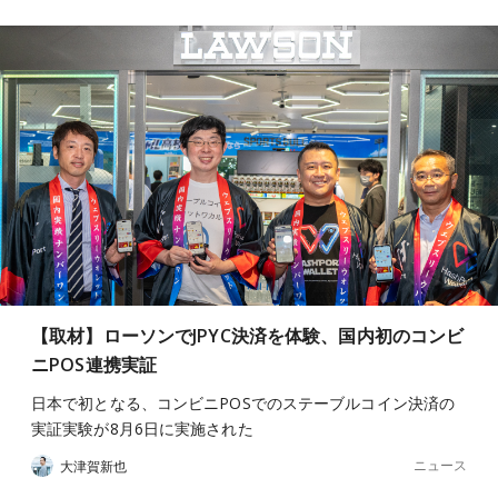
【取材】ローソンでJPYC決済を体験、国内初のコンビ
ニPOS連携実証
日本で初となる、コンビニPOSでのステーブルコイン決済の
実証実験が8月6日に実施された
ニュース
大津賀新也