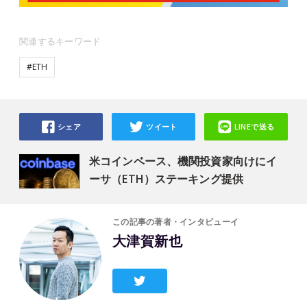
関連するキーワード
#ETH
シェア
ツイート
LINEで送る
米コインベース、機関投資家向けにイ
ーサ（ETH）ステーキング提供
この記事の著者・インタビューイ
大津賀新也