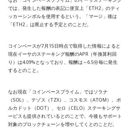
なお「コインベースプライム」のイーサステーキング
では、発生した報酬の表記に便宜上「ETH2」のティ
ッカーシンボルを使用するという。「マージ」後は
「ETH2」は廃止する予定とのことだ。
コインベースが7月15日時点で取得した情報によると
現在イーサのステーキング報酬のAPR（年換算利回
り）は4.09%となっており、報酬は～6.5分毎に発生
するとのこと。
なお現在「コインベースプライム」ではソラナ
（SOL）、テゾス（TZX）、コスモス（ATOM）、ポ
ルカドット（DOT）、セロ（CELO）ステーキングサ
ービスも提供されているとのことで、今後もサポート
対象のブロックチェーンを増やしてくとのことだ。