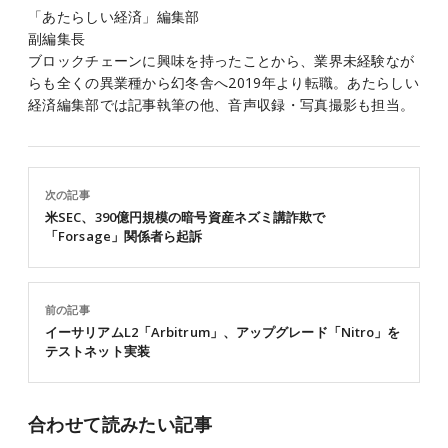
「あたらしい経済」編集部
副編集長
ブロックチェーンに興味を持ったことから、業界未経験なが
らも全くの異業種から幻冬舎へ2019年より転職。あたらしい
経済編集部では記事執筆の他、音声収録・写真撮影も担当。
次の記事
米SEC、390億円規模の暗号資産ネズミ講詐欺で
「Forsage」関係者ら起訴
前の記事
イーサリアムL2「Arbitrum」、アップグレード「Nitro」を
テストネット実装
合わせて読みたい記事