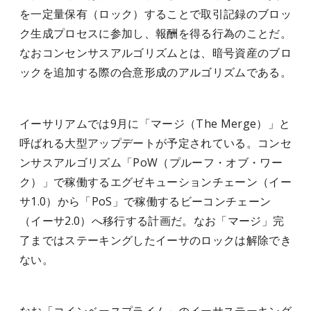
を一定量保有（ロック）することで取引記録のブロッ
ク生成プロセスに参加し、報酬を得る行為のことだ。
なおコンセンサスアルゴリズムとは、暗号資産のブロ
ックを追加する際の合意形成のアルゴリズムである。
イーサリアムでは9月に「マージ（The Merge）」と
呼ばれる大型アップデートが予定されている。コンセ
ンサスアルゴリズム「PoW（プルーフ・オブ・ワー
ク）」で稼働するエグゼキューションチェーン（イー
サ1.0）から「PoS」で稼働するビーコンチェーン
（イーサ2.0）へ移行する計画だ。なお「マージ」完
了まではステーキングしたイーサのロックは解除でき
ない。