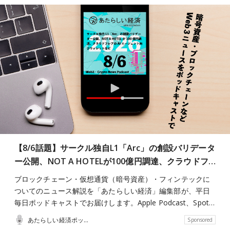
【8/6話題】サークル独自L1「Arc」の創設バリデータ
ー公開、NOT A HOTELが100億円調達、クラウドフ…
ブロックチェーン・仮想通貨（暗号資産）・フィンテックに
ついてのニュース解説を「あたらしい経済」編集部が、平日
毎日ポッドキャストでお届けします。Apple Podcast、Spot…
あたらしい経済ポッドキャスト
Sponsored