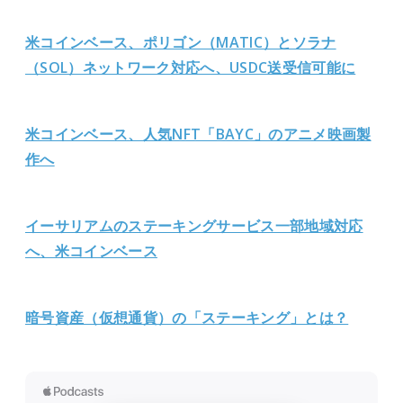
米コインベース、ポリゴン（MATIC）とソラナ
（SOL）ネットワーク対応へ、USDC送受信可能に
米コインベース、人気NFT「BAYC」のアニメ映画製
作へ
イーサリアムのステーキングサー
ビス一部地域対応
へ、米コインベース
暗号資産（仮想通貨）の「ステーキング」とは？