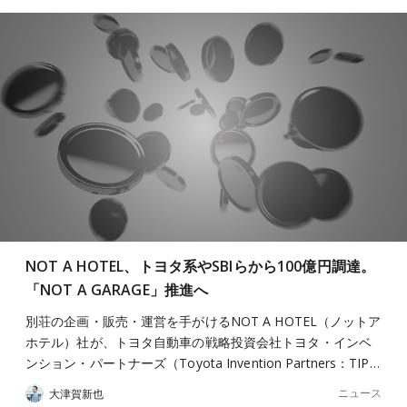
NOT A HOTEL、トヨタ系やSBIらから100億円調達。
「NOT A GARAGE」推進へ
別荘の企画・販売・運営を手がけるNOT A HOTEL（ノットア
ホテル）社が、トヨタ自動車の戦略投資会社トヨタ・インベ
ンション・パートナーズ（Toyota Invention Partners：TIP…
ニュース
大津賀新也