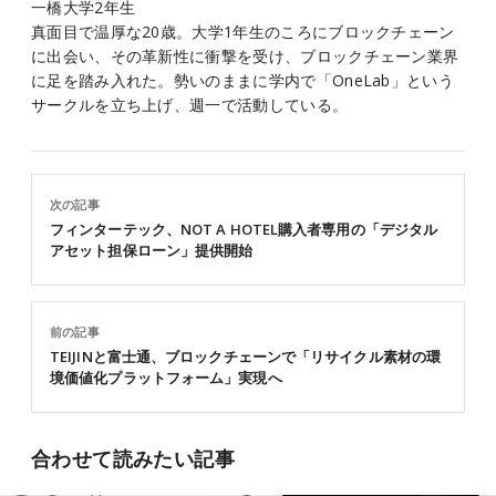
一橋大学2年生
真面目で温厚な20歳。大学1年生のころにブロックチェーン
に出会い、その革新性に衝撃を受け、ブロックチェーン業界
に足を踏み入れた。勢いのままに学内で「OneLab」という
サークルを立ち上げ、週一で活動している。
次の記事
フィンターテック、NOT A HOTEL購入者専用の「デジタル
アセット担保ローン」提供開始
前の記事
TEIJINと富士通、ブロックチェーンで「リサイクル素材の環
境価値化プラットフォーム」実現へ
合わせて読みたい記事