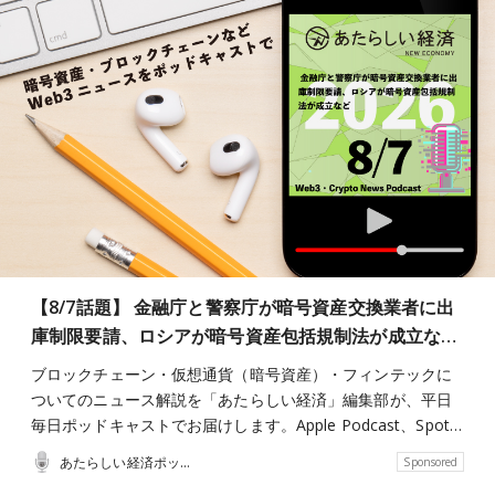
【8/7話題】 金融庁と警察庁が暗号資産交換業者に出
庫制限要請、ロシアが暗号資産包括規制法が成立な…
ブロックチェーン・仮想通貨（暗号資産）・フィンテックに
ついてのニュース解説を「あたらしい経済」編集部が、平日
毎日ポッドキャストでお届けします。Apple Podcast、Spot…
あたらしい経済ポッドキャスト
Sponsored