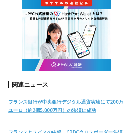
関連ニュース
フランス銀行が中央銀行デジタル通貨実験にて200万
ユーロ（約2億5,000万円）の決済に成功
フランスとスイスの中銀、CBDCクロスボーダー決済