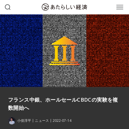
フランス中銀、ホールセールCBDCの実験を複
数開始へ
小俣淳平
ニュース
2022-07-14