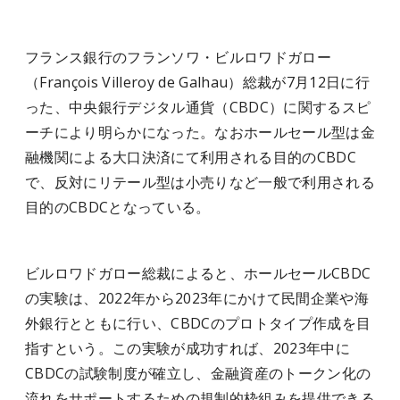
フランス銀行のフランソワ・ビルロワドガロー
（François Villeroy de Galhau）総裁が7月12日に行
った、中央銀行デジタル通貨（CBDC）に関するスピ
ーチにより明らかになった。なおホールセール型は金
融機関による大口決済にて利用される目的のCBDC
で、反対にリテール型は小売りなど一般で利用される
目的のCBDCとなっている。
ビルロワドガロー総裁によると、ホールセールCBDC
の実験は、2022年から2023年にかけて民間企業や海
外銀行とともに行い、CBDCのプロトタイプ作成を目
指すという。この実験が成功すれば、2023年中に
CBDCの試験制度が確立し、金融資産のトークン化の
流れをサポートするための規制的枠組みを提供できる