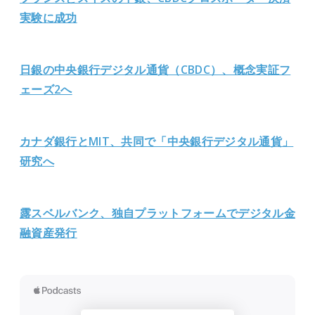
実験に成功
日銀の中央銀行デジタル通貨（CBDC）、概念実証フ
ェーズ2へ
カナダ銀行とMIT、共同で「中央銀行デジタル通貨」
研究へ
露スベルバンク、独自プラットフォームでデジタル金
融資産発行