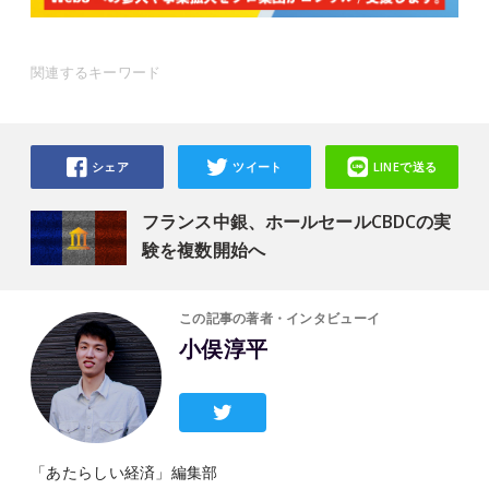
関連するキーワード
シェア
ツイート
LINEで送る
フランス中銀、ホールセールCBDCの実
験を複数開始へ
この記事の著者・インタビューイ
小俣淳平
「あたらしい経済」編集部