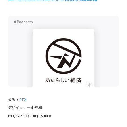
参考：
FTX
デザイン：一本寿和
images:iStocks/Ninja-Studio