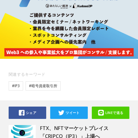
関連するキーワード
#IP3
#暗号資産取引所
シェア
ツイート
LINEで送る
FTX、NFTマーケットプレイス
「CRIPCO（IP3）」上場へ