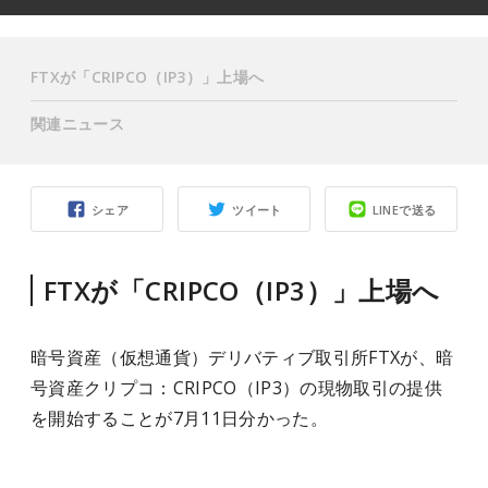
FTXが「CRIPCO（IP3）」上場へ
関連ニュース
シェア
ツイート
LINEで送る
FTXが「CRIPCO（IP3）」上場へ
暗号資産（仮想通貨）デリバティブ取引所FTXが、暗
号資産クリプコ：CRIPCO（IP3）の現物取引の提供
を開始することが7月11日分かった。