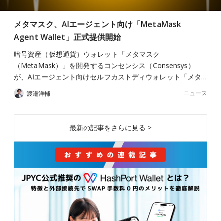
メタマスク、AIエージェント向け「MetaMask
Agent Wallet」正式提供開始
暗号資産（仮想通貨）ウォレット「メタマスク
（MetaMask）」を開発するコンセンシス（Consensys）
が、AIエージェント向けセルフカストディウォレット「メタ…
ニュース
渡邉洋輔
最新の記事をさらに見る >