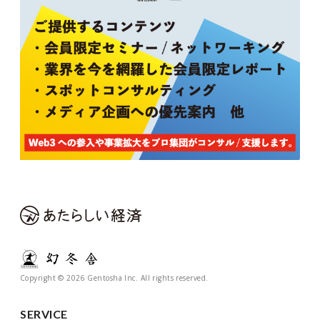
Copyright © 2026 Gentosha Inc. All rights reserved.
SERVICE