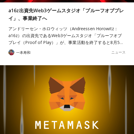
a16z出資先Web3ゲームスタジオ「プルーフオブプレ
イ」、事業終了へ
アンドリーセン・ホロウィッツ（Andreessen Horowitz：
a16z）の出資先であるWeb3ゲームスタジオ「プルーフオブ
プレイ（Proof of Play）」が、事業活動を終了すると8月5…
ニュース
一本寿和