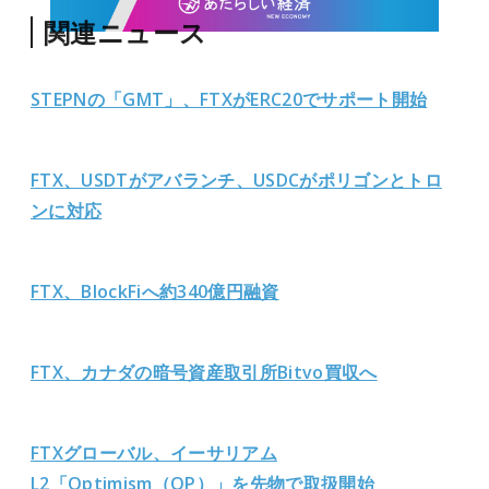
関連ニュース
STEPNの「GMT」、FTXがERC20でサポート開始
FTX、USDTがアバランチ、USDCがポリゴンとトロ
ンに対応
FTX、BlockFiへ約340億円融資
FTX、カナダの暗号資産取引所Bitvo買収へ
FTXグローバル、イーサリアム
L2「Optimism（OP）」を先物で取扱開始