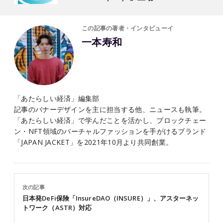
この記事の著者・インタビューイ
一本寿和
「あたらしい経済」編集部
記事のバナーデザインを主に担当する他、ニュースも執筆。
「あたらしい経済」で学んだことを活かし、ブロックチェー
ン・NFT領域のバーチャルファッションを手がけるブランド
「JAPAN JACKET」を2021年10月より共同創業。
次の記事
日本発DeFi保険「InsureDAO（INSURE）」、アスターネッ
トワーク（ASTR）対応