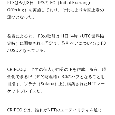
FTXは今月8日、IP3のIEO（Initial Exchange
Offering）を実施しており、それにより今回上場の
運びとなった。
発表によると、IP3の取引は11日14時（UTC:世界協
定時）に開始される予定で、取引ペアについてはIP3
/ USDとなっている。
CRIPCOは、全ての個人が自分のIPを作成、所有、現
金化できるIP（知的財産権）3.0のハブとなることを
目指す、ソラナ（Solana）上に構築されたNFTマー
ケットプレイスだ。
CRIPCOでは、誰もがNFTのユーティリティを通じ