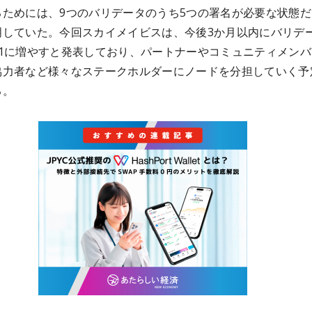
るためには、9つのバリデータのうち5つの署名が必要な状態だ
明していた。今回スカイメイビスは、今後3か月以内にバリデ
21に増やすと発表しており、パートナーやコミュニティメンバ
協力者など様々なステークホルダーにノードを分担していく予
る。