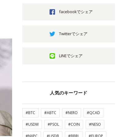
facebookでシェア
Twitterでシェア
LINEでシェア
人気のキーワード
#BTC
#ABTC
#NERO
#QCAD
#USDM
#PSOL
#COIN
#NESO
#NXPC
#USDB
#BBRL
#EUROP