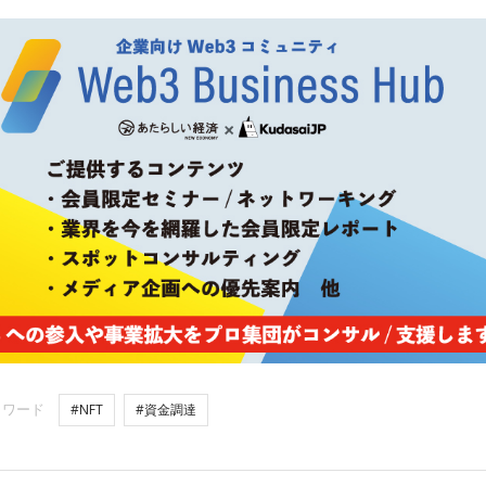
ーワード
#NFT
#資金調達