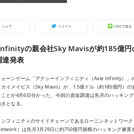
シェア
ツイート
LINEで送る
 Infinityの親会社Sky Mavisが約185億
調達発表
ェーンゲーム「アクシーインフィニティ（Axie Infinity）」
カイメイビス（Sky Mavis）が、1.5億ドル（約185億円）の
たことが4月6日分かった。今回の資金調達は先月のハッキング
動きとなる。
インフィニティのサイドチェーンであるローニンネットワーク
n Network）は先月3月29日に約750億円規模のハッキング被害