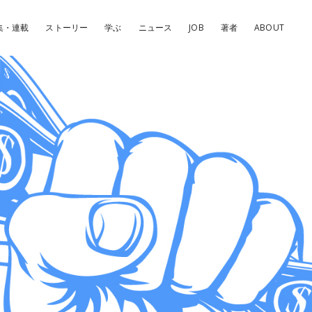
集・連載
ストーリー
学ぶ
ニュース
JOB
著者
ABOUT