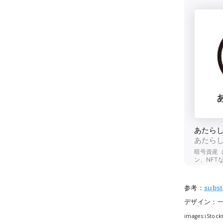
参考：
subs
デザイン：
images:iStock