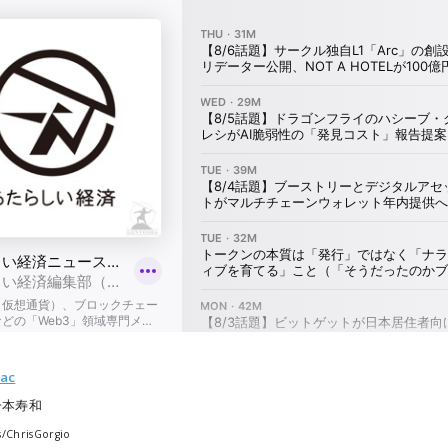
tac
一本寿和
s/ChrisGorgio