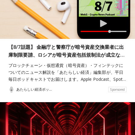
【8/7話題】 金融庁と警察庁が暗号資産交換業者に出
庫制限要請、ロシアが暗号資産包括規制法が成立な…
ブロックチェーン・仮想通貨（暗号資産）・フィンテックに
ついてのニュース解説を「あたらしい経済」編集部が、平日
毎日ポッドキャストでお届けします。Apple Podcast、Spot…
あたらしい経済ポッドキャスト
Sponsored