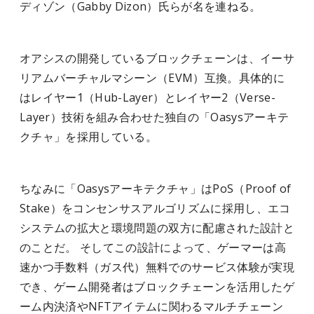
ディゾン（Gabby Dizon）氏ら
が名を連ねる
。
オアシスの開発しているブロックチェーンは、イーサ
リアムバーチャルマシーン（EVM）互換。
具体的に
はレイヤー1（Hub-Layer）とレイヤー2（Verse-
Layer）技術を組み合わせた独自の「Oasysアーキテ
クチャ」を採用している。
ちなみに「Oasysアーキテクチャ」はPoS（Proof of
Stake）をコンセンサスアルゴリズムに採用し、エコ
システムの拡大と環境問題の双方に配慮された設計と
のことだ。 そしてこの設計によって、ゲーマーは高
速かつ手数料（ガス代）無料でのサービス体験が実現
でき、ゲーム開発者はブロックチェーンを活用したゲ
ーム内決済やNFTアイテムに関わるマルチチェーン