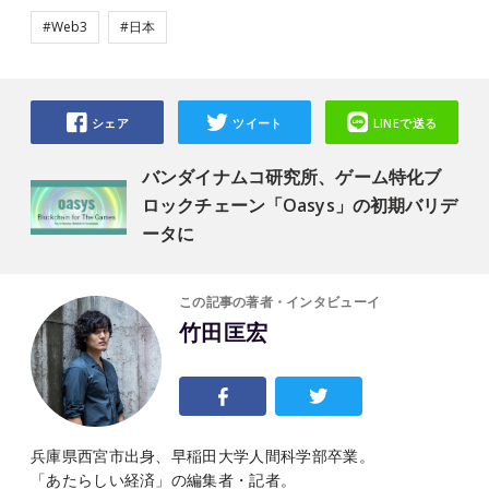
#Web3
#日本
シェア
ツイート
LINEで送る
バンダイナムコ研究所、ゲーム特化ブ
ロックチェーン「Oasys」の初期バリデ
ータに
この記事の著者・インタビューイ
竹田匡宏
兵庫県西宮市出身、早稲田大学人間科学部卒業。
「あたらしい経済」の編集者・記者。