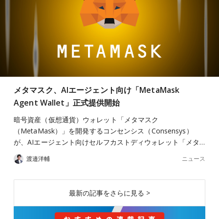
メタマスク、AIエージェント向け「MetaMask
Agent Wallet」正式提供開始
暗号資産（仮想通貨）ウォレット「メタマスク
（MetaMask）」を開発するコンセンシス（Consensys）
が、AIエージェント向けセルフカストディウォレット「メタ…
ニュース
渡邉洋輔
最新の記事をさらに見る >