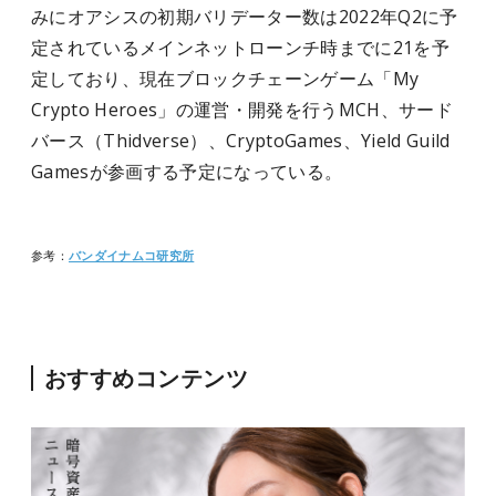
みにオアシスの初期バリデーター数は2022年Q2に予
定されているメインネットローンチ時までに21を予
定しており、現在ブロックチェーンゲーム「My
Crypto Heroes」の運営・開発を行うMCH、サード
バース（Thidverse）、CryptoGames、Yield Guild
Gamesが参画する予定になっている。
参考：
バンダイナムコ研究所
おすすめコンテンツ