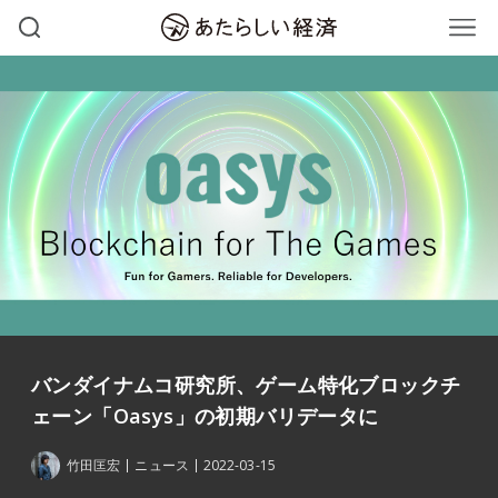
バンダイナムコ研究所、ゲーム特化ブロックチ
ェーン「Oasys」の初期バリデータに
竹田匡宏
ニュース
2022-03-15