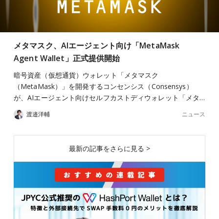
メタマスク、AIエージェント向け「MetaMask
Agent Wallet」正式提供開始
暗号資産（仮想通貨）ウォレット「メタマスク
（MetaMask）」を開発するコンセンシス（Consensys）
が、AIエージェント向けセルフカストディウォレット「メタ…
ニュース
渡邉洋輔
最新の記事をさらに見る >