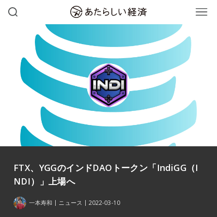
FTX、YGGのインドDAOトークン「IndiGG（I
NDI）」上場へ
一本寿和
ニュース
2022-03-10