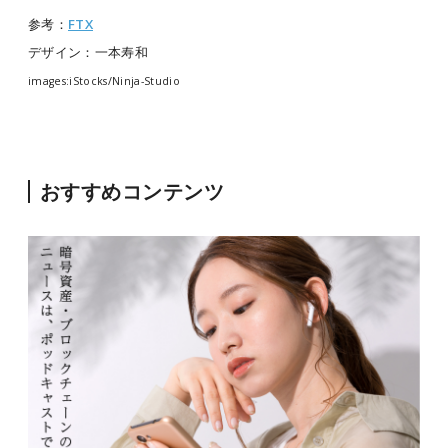
参考：
FTX
デザイン：一本寿和
images:iStocks/Ninja-Studio
おすすめコンテンツ