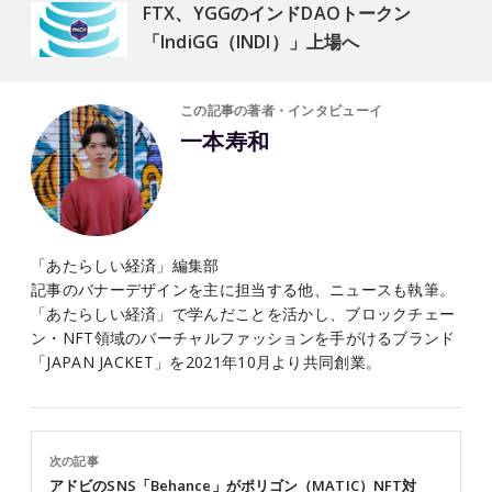
FTX、YGGのインドDAOトークン
「IndiGG（INDI）」上場へ
この記事の著者・インタビューイ
一本寿和
「あたらしい経済」編集部
記事のバナーデザインを主に担当する他、ニュースも執筆。
「あたらしい経済」で学んだことを活かし、ブロックチェー
ン・NFT領域のバーチャルファッションを手がけるブランド
「JAPAN JACKET」を2021年10月より共同創業。
次の記事
アドビのSNS「Behance」がポリゴン（MATIC）NFT対