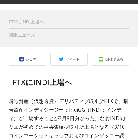
FTXにINDI上場へ
関連ニュース
シェア
ツイート
LINEで送る
FTXにINDI上場へ
暗号資産（仮想通貨）デリバティブ取引所FTXで、暗
号資産インディジージー：IndiGG（INDI：インデ
ィ）が上場することが3月9日分かった。なおINDIは
今回が初めての中央集権型取引所上場となる（3/10
コインマーケットキャップおよびコインゲッコー調