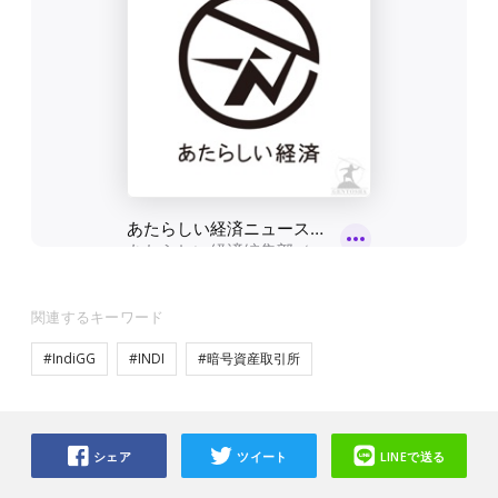
関連するキーワード
#IndiGG
#INDI
#暗号資産取引所
シェア
ツイート
LINEで送る