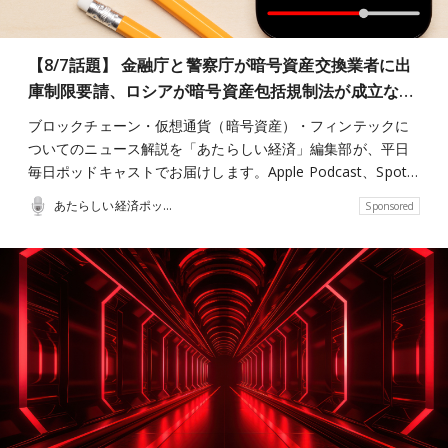
【8/7話題】 金融庁と警察庁が暗号資産交換業者に出
庫制限要請、ロシアが暗号資産包括規制法が成立な…
ブロックチェーン・仮想通貨（暗号資産）・フィンテックに
ついてのニュース解説を「あたらしい経済」編集部が、平日
毎日ポッドキャストでお届けします。Apple Podcast、Spot…
あたらしい経済ポッドキャスト
Sponsored