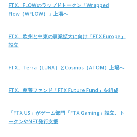
FTX、FLOWのラップドトークン「Wrapped
Flow（WFLOW）」上場へ
FTX、欧州と中東の事業拡大に向け「FTX Europe」
設立
FTX、Terra（LUNA）とCosmos（ATOM）上場へ
FTX、慈善ファンド「FTX Future Fund」を組成
「FTX US」がゲーム部門「FTX Gaming」設立、ト
ークンやNFT発行支援