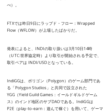
べ）。
FTXでは昨日9日にラップド・フロー：Wrapped
Flow（WFLOW）が上場したばかりだ。
発表によると、INDIの取り扱いは3月10日14時
（UTC:世界協定時）より取引が開始される予定で、
取引ペアは INDI/USDとなっている。
IndiGGは、ポリゴン（Polygon）のゲーム部門であ
る「Polygon Studios」と共同で設立された
YGG（Yield Guild Games：イールドギルドゲーム
ス）のインド地区のサブDAOである。IndiGGは
P2E（play-to-earn：遊んで稼ぐ）を用いて、ゲーマ