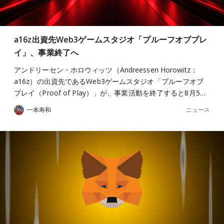
a16z出資先Web3ゲームスタジオ「プルーフオブプレ
イ」、事業終了へ
アンドリーセン・ホロウィッツ（Andreessen Horowitz：
a16z）の出資先であるWeb3ゲームスタジオ「プルーフオブ
プレイ（Proof of Play）」が、事業活動を終了すると8月5…
ニュース
一本寿和