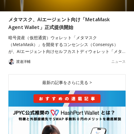
メタマスク、AIエージェント向け「MetaMask
Agent Wallet」正式提供開始
暗号資産（仮想通貨）ウォレット「メタマスク
（MetaMask）」を開発するコンセンシス（Consensys）
が、AIエージェント向けセルフカストディウォレット「メタ…
ニュース
渡邉洋輔
最新の記事をさらに見る >