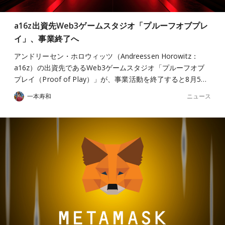
a16z出資先Web3ゲームスタジオ「プルーフオブプレ
イ」、事業終了へ
アンドリーセン・ホロウィッツ（Andreessen Horowitz：
a16z）の出資先であるWeb3ゲームスタジオ「プルーフオブ
プレイ（Proof of Play）」が、事業活動を終了すると8月5…
ニュース
一本寿和