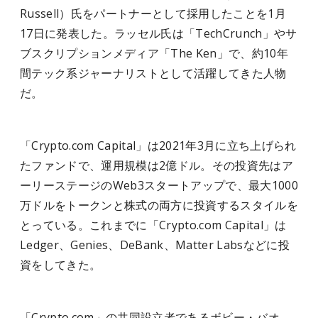
Russell）氏をパートナーとして採用したことを1月
17日に発表した。ラッセル氏は「TechCrunch」やサ
ブスクリプションメディア「The Ken」で、約10年
間テック系ジャーナリストとして活躍してきた人物
だ。
「Crypto.com Capital」は2021年3月に立ち上げられ
たファンドで、運用規模は2億ドル。その投資先はア
ーリーステージのWeb3スタートアップで、最大1000
万ドルをトークンと株式の両方に投資するスタイルを
とっている。これまでに「Crypto.com Capital」は
Ledger、Genies、DeBank、Matter Labsなどに投
資をしてきた。
「Crypto.com」の共同設立者であるボビー・バオ