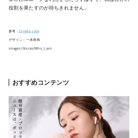
役割を果たすのが待ちきれません」
参考：
Crypto.com
デザイン：一本寿和
images:iStocks/Who_I_am
おすすめコンテンツ