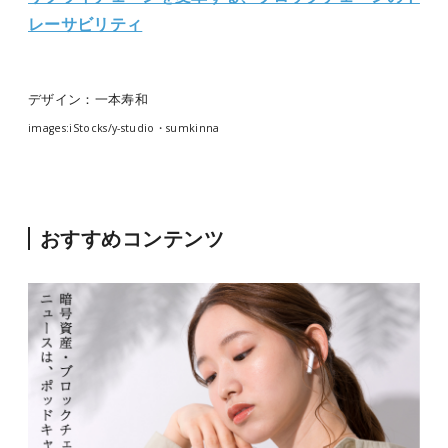
レーサビリティ
デザイン：一本寿和
images:iStocks/y-studio・sumkinna
おすすめコンテンツ