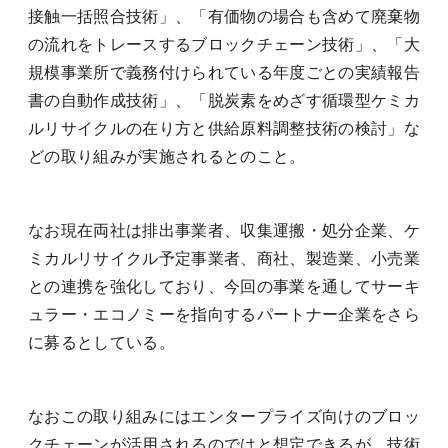
接触一括照合技術」、「有価物の場合も含めて廃棄物
の流れをトレースするブロックチェーン技術」、「大
規模事業所で義務付けられている年度ごとの実績報告
書の自動作成技術」、「脱炭素をめざす循環型ケミカ
ルリサイクルの在り方と供給原料調整技術の検討」な
どの取り組みが実施されるとのこと。
なお現在両社は排出事業者、収集運搬・処分企業、ケ
ミカルリサイクル予定事業者、商社、製造業、小売業
との連携を強化しており、今回の事業を通してサーキ
ュラー・エコノミーを指向するパートナー企業をさら
に募るとしている。
なおこの取り組みにはエンタープライズ向けのブロッ
クチェーンが活用されるのではと想定できるが、技術