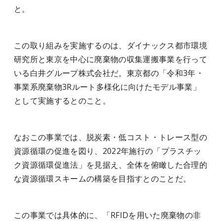
と。
この取り組みを実施するのは、ダイナックス都市環境
研究所と東京を中心に廃棄物の収集運搬事業を行って
いる白井グループ株式会社だ。東京都の「令和3年・
事業系廃棄物3Rルート多様化に向けたモデル事業」
として実施するとのこと。
なおこの事業では、脱炭素・低コスト・トレース型の
資源循環の促進を図り、2022年施行の「プラスチッ
ク資源循環促進法」を見据え、全体を俯瞰した合理的
な資源循環スキームの構築を目指すとのことだ。
この事業では具体的に、「RFIDを用いた廃棄物の非