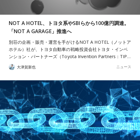
NOT A HOTEL、トヨタ系やSBIらから100億円調達。
「NOT A GARAGE」推進へ
別荘の企画・販売・運営を手がけるNOT A HOTEL（ノットア
ホテル）社が、トヨタ自動車の戦略投資会社トヨタ・インベ
ンション・パートナーズ（Toyota Invention Partners：TIP…
ニュース
大津賀新也