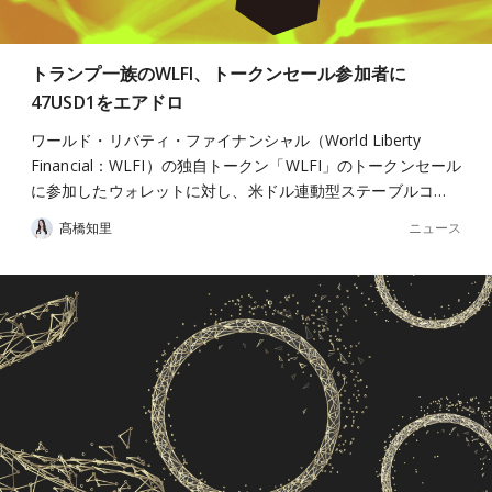
トランプ一族のWLFI、トークンセール参加者に
47USD1をエアドロ
ワールド・リバティ・ファイナンシャル（World Liberty
Financial：WLFI）の独自トークン「WLFI」のトークンセール
に参加したウォレットに対し、米ドル連動型ステーブルコ…
ニュース
髙橋知里