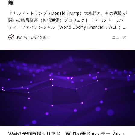
離
ドナルド・トランプ（Donald Trump）大統領と、その家族が
関わる暗号資産（仮想通貨）プロジェクト「ワールド・リバ
ティ・ファイナンシャル（World Liberty Financial：WLFI）…
ニュース
あたらしい経済 編集部
Web3予測市場ミリアド、WLFIの米ドルステーブルコ