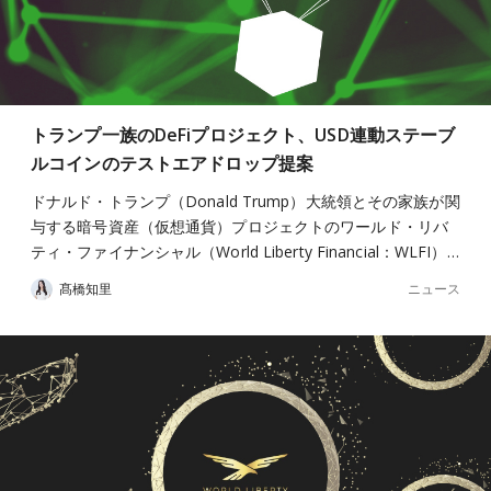
トランプ一族のDeFiプロジェクト、USD連動ステーブ
ルコインのテストエアドロップ提案
ドナルド・トランプ（Donald Trump）大統領とその家族が関
与する暗号資産（仮想通貨）プロジェクトのワールド・リバ
ティ・ファイナンシャル（World Liberty Financial：WLFI）…
ニュース
髙橋知里