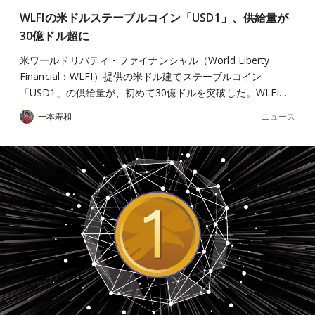
WLFIの米ドルステーブルコイン「USD1」、供給量が
30億ドル超に
米ワールドリバティ・ファイナンシャル（World Liberty
Financial：WLFI）提供の米ドル建てステーブルコイン
「USD1」の供給量が、初めて30億ドルを突破した。WLFI…
ニュース
一本寿和