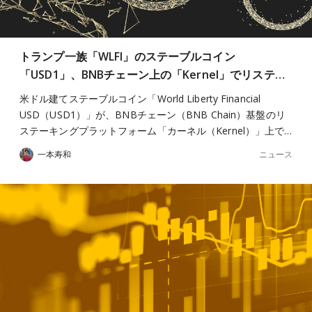
トランプ一族「WLFI」のステーブルコイン
「USD1」、BNBチェーン上の「Kernel」でリステ…
米ドル建てステーブルコイン「World Liberty Financial
USD（USD1）」が、BNBチェーン（BNB Chain）基盤のリ
ステーキングプラットフォーム「カーネル（Kernel）」上で…
ニュース
一本寿和