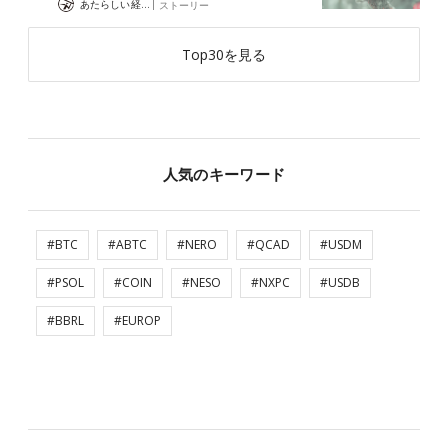
|
あたらしい経済 編集部
ストーリー
Top30を見る
人気のキーワード
#BTC
#ABTC
#NERO
#QCAD
#USDM
#PSOL
#COIN
#NESO
#NXPC
#USDB
#BBRL
#EUROP