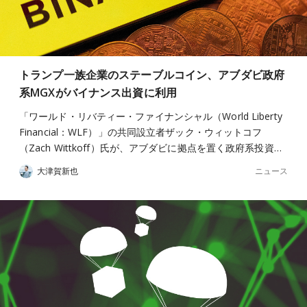
トランプ一族企業のステーブルコイン、アブダビ政府
系MGXがバイナンス出資に利用
「ワールド・リバティー・ファイナンシャル（World Liberty
Financial：WLF）」の共同設立者ザック・ウィットコフ
（Zach Wittkoff）氏が、アブダビに拠点を置く政府系投資…
ニュース
大津賀新也