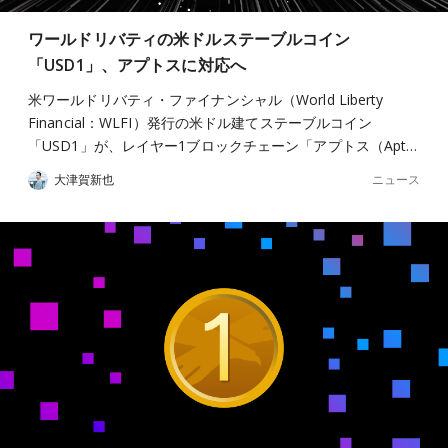
ワールドリバティの米ドルステーブルコイン
「USD1」、アプトスに対応へ
米ワールドリバティ・ファイナンシャル（World Liberty
Financial：WLFI）発行の米ドル建てステーブルコイン
「USD1」が、レイヤー1ブロックチェーン「アプトス（Apt…
ニュース
大津賀新也