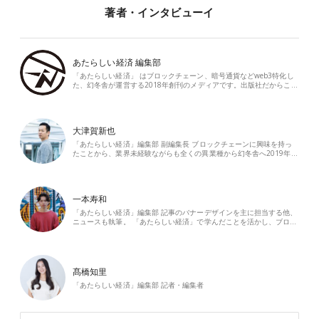
著者・インタビューイ
あたらしい経済 編集部
「あたらしい経済」 はブロックチェーン、暗号通貨などweb3特化し
た、幻冬舎が運営する2018年創刊のメディアです。出版社だからこ…
大津賀新也
「あたらしい経済」編集部 副編集長 ブロックチェーンに興味を持っ
たことから、業界未経験ながらも全くの異業種から幻冬舎へ2019年…
一本寿和
「あたらしい経済」編集部 記事のバナーデザインを主に担当する他、
ニュースも執筆。 「あたらしい経済」で学んだことを活かし、ブロ…
髙橋知里
「あたらしい経済」編集部 記者・編集者