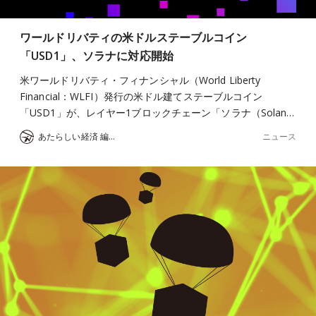
ワールドリバティの米ドルステーブルコイン
「USD1」、ソラナに対応開始
米ワールドリバティ・フィナンシャル（World Liberty
Financial：WLFI）発行の米ドル建てステーブルコイン
「USD1」が、レイヤー1ブロックチェーン「ソラナ（Solan…
ニュース
あたらしい経済 編集部