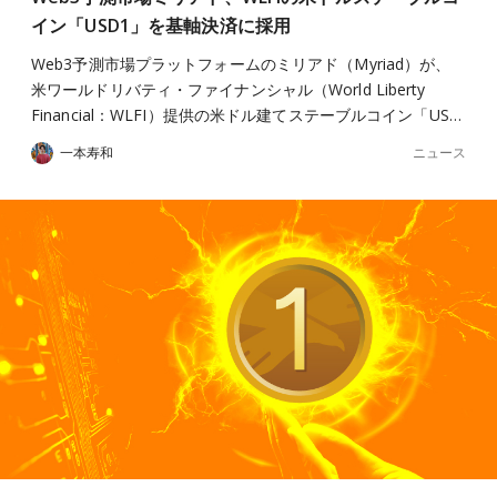
イン「USD1」を基軸決済に採用
Web3予測市場プラットフォームのミリアド（Myriad）が、
米ワールドリバティ・ファイナンシャル（World Liberty
Financial：WLFI）提供の米ドル建てステーブルコイン「US…
ニュース
一本寿和