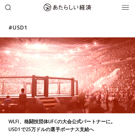
#USD1
WLFI、格闘技団体UFCの大会公式パートナーに。
USD1で25万ドルの選手ボーナス支給へ