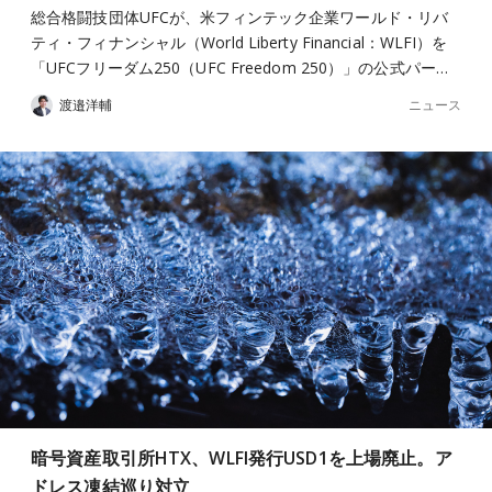
総合格闘技団体UFCが、米フィンテック企業ワールド・リバ
ティ・フィナンシャル（World Liberty Financial：WLFI）を
「UFCフリーダム250（UFC Freedom 250）」の公式パー…
ニュース
渡邉洋輔
暗号資産取引所HTX、WLFI発行USD1を上場廃止。ア
ドレス凍結巡り対立