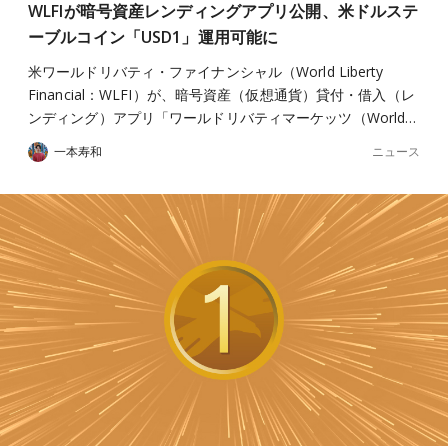
WLFIが暗号資産レンディングアプリ公開、米ドルステ
ーブルコイン「USD1」運用可能に
米ワールドリバティ・ファイナンシャル（World Liberty
Financial：WLFI）が、暗号資産（仮想通貨）貸付・借入（レ
ンディング）アプリ「ワールドリバティマーケッツ（World…
ニュース
一本寿和