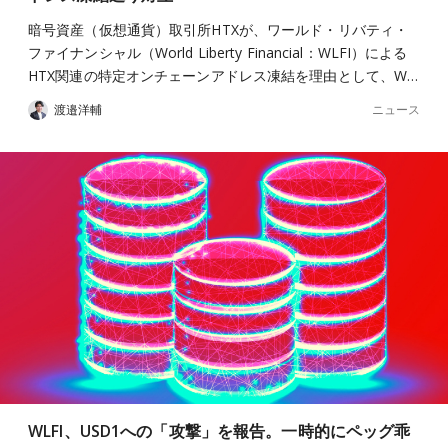
暗号資産（仮想通貨）取引所HTXが、ワールド・リバティ・
ファイナンシャル（World Liberty Financial：WLFI）による
HTX関連の特定オンチェーンアドレス凍結を理由として、W…
ニュース
渡邉洋輔
WLFI、USD1への「攻撃」を報告。一時的にペッグ乖