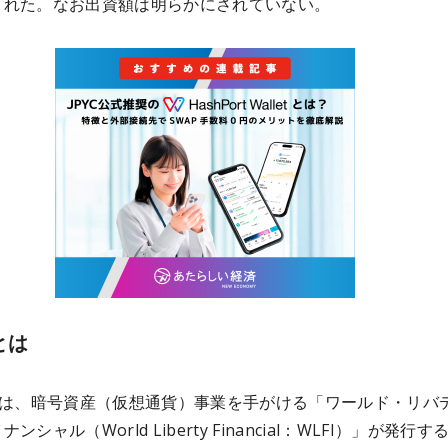
された。なお出資額は明らかにされていない。
とは
1」は、暗号資産（仮想通貨）事業を手がける「ワールド・リバ
ンシャル（World Liberty Financial：WLFI）」が発行す