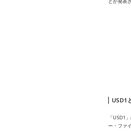
とが発表
USD1
「USD
ー・ファイナ