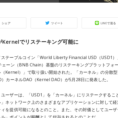
シェア
ツイート
LINEで送る
1がKernelでリステーキング可能に
テーブルコイン「World Liberty Financial USD（USD1
チェーン（BNB Chain）基盤のリステーキングプラットフォ
（Kernel）」で取り扱い開始された。「カーネル」の分散
O）カーネルDAO（Kernel DAO）が5月28日に発表した。
りユーザーは、「USD1」を「カーネル」にリステークするこ
ル」ネットワーク上のさまざまなアプリケーションに対して経
ティを提供可能になるとのこと。また、その対価としてユーザ
ネル」ポイントが報酬として付与されるとのことだ。