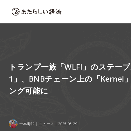
トランプ一族「WLFI」のステーブ
1」、BNBチェーン上の「Kerne
ング可能に
一本寿和
ニュース
2025-05-29