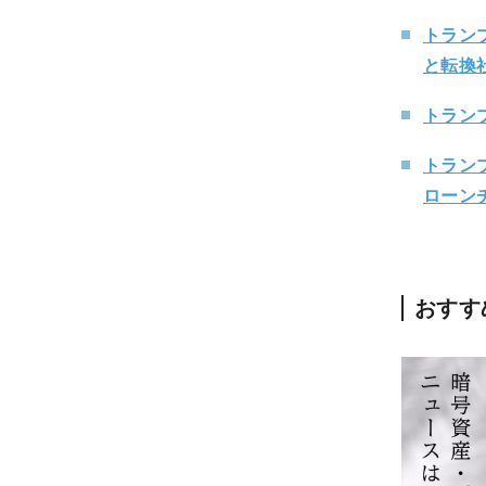
トラン
と転換
トラン
トランプ
ローン
おすす