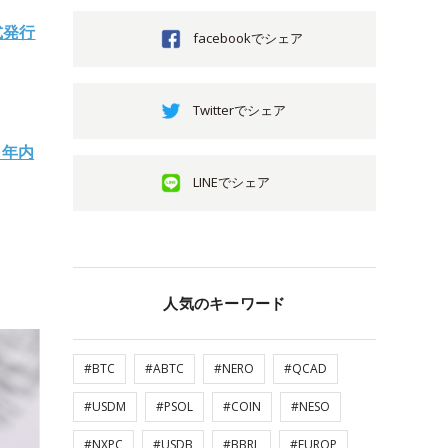
式発行
facebookでシェア
Twitterでシェア
を年内
LINEでシェア
人気のキーワード
#BTC
#ABTC
#NERO
#QCAD
#USDM
#PSOL
#COIN
#NESO
#NXPC
#USDB
#BBRL
#EUROP