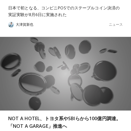
日本で初となる、コンビニPOSでのステーブルコイン決済の
実証実験が8月6日に実施された
ニュース
大津賀新也
NOT A HOTEL、トヨタ系やSBIらから100億円調達。
「NOT A GARAGE」推進へ