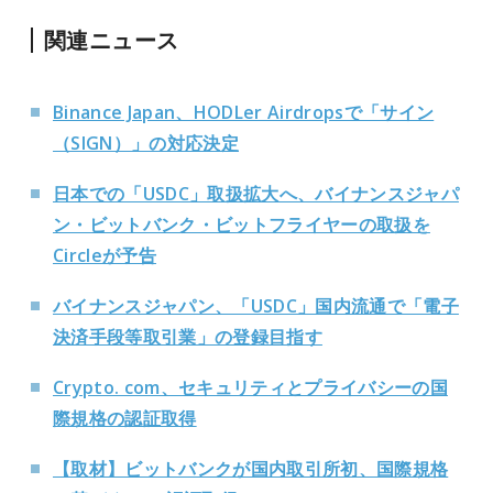
関連ニュース
Binance Japan、HODLer Airdropsで「サイン
（SIGN）」の対応決定
日本での「USDC」取扱拡大へ、バイナンスジャパ
ン・ビットバンク・ビットフライヤーの取扱を
Circleが予告
バイナンスジャパン、「USDC」国内流通で「電子
決済手段等取引業」の登録目指す
Crypto. com、セキュリティとプライバシーの国
際規格の認証取得
【取材】ビットバンクが国内取引所初、国際規格