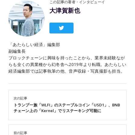
この記事の著者・インタビューイ
大津賀新也
「あたらしい経済」編集部
副編集長
ブロックチェーンに興味を持ったことから、業界未経験なが
らも全くの異業種から幻冬舎へ2019年より転職。あたらしい
経済編集部では記事執筆の他、音声収録・写真撮影も担当。
次の記事
トランプ一族「WLFI」のステーブルコイン「USD1」、BNB
チェーン上の「Kernel」でリステーキング可能に
前の記事