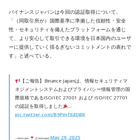
バイナンスジャパンは今回の認証取得について、
「（同取引所が）国際基準に準拠した信頼性・安全
性・セキュリティを備えたプラットフォームを通じ
て、より安心して取引できる環境を日本国内のユーザ
ーに提供していく揺るぎないコミットメントの表れで
す」と述べている。
【ご報告】Binance Japanは、情報セキュリティマ
ネジメントシステムおよびプライバシー情報管理の国
際規格であるISO/IEC 27001 および ISO/IEC 27701
の認証を取得しました
…
pic.twitter.com/B9PmfXdDBR
May 29, 2025
— Binance Japan
(@_BinanceJapan)