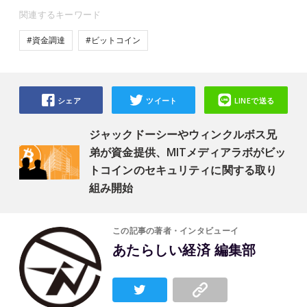
関連するキーワード
#資金調達
#ビットコイン
シェア
ツイート
LINEで送る
ジャックドーシーやウィンクルボス兄
弟が資金提供、MITメディアラボがビッ
トコインのセキュリティに関する取り
組み開始
この記事の著者・インタビューイ
あたらしい経済 編集部