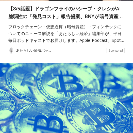
【8/5話題】ドラゴンフライのハシーブ・クレシがAI
脆弱性の「発見コスト」報告提案、BNYが暗号資産…
ブロックチェーン・仮想通貨（暗号資産）・フィンテックに
ついてのニュース解説を「あたらしい経済」編集部が、平日
毎日ポッドキャストでお届けします。Apple Podcast、Spot…
あたらしい経済ポッドキャスト
Sponsored