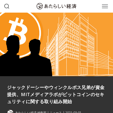
ジャックドーシーやウィンクルボス兄弟が資金
提供、MITメディアラボがビットコインのセキ
ュリティに関する取り組み開始
あたらしい経済 編集部
ニュース
2021-03-01