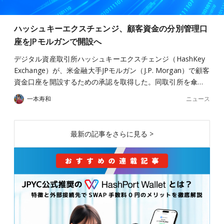
ハッシュキーエクスチェンジ、顧客資金の分別管理口
座をJPモルガンで開設へ
デジタル資産取引所ハッシュキーエクスチェンジ（HashKey
Exchange）が、米金融大手JPモルガン（J.P. Morgan）で顧客
資金口座を開設するための承認を取得した。同取引所を傘…
ニュース
一本寿和
最新の記事をさらに見る >