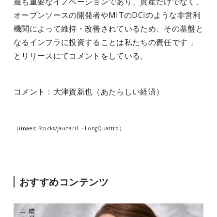
最も重要なイノベーションであり、資産だけでなく、
オープンソースの開発者やMITのDCIのような非営利
機関によって維持・改善されているため、その基盤と
なるインフラに投資することは私たちの責任です 」
とリリースにてコメントをしている。
コメント：大津賀新也（あたらしい経済）
（imaes:iStocks/jauhari1・LongQuattro）
おすすめコンテンツ