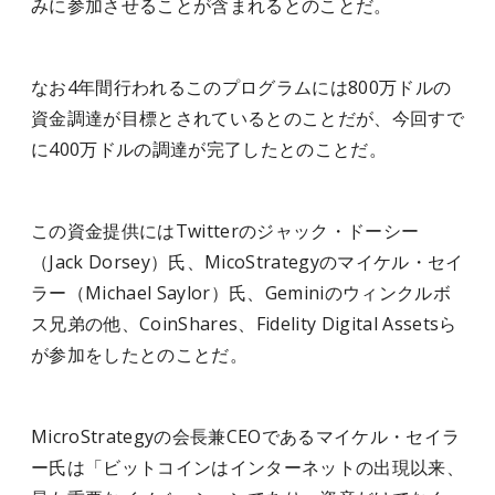
みに参加させることが含まれるとのことだ。
なお4年間行われるこのプログラムには800万ドルの
資金調達が目標とされているとのことだが、今回すで
に400万ドルの調達が完了したとのことだ。
この資金提供にはTwitterのジャック・ドーシー
（Jack Dorsey）氏、MicoStrategyのマイケル・セイ
ラー（Michael Saylor）氏、Geminiのウィンクルボ
ス兄弟の他、CoinShares、Fidelity Digital Assetsら
が参加をしたとのことだ。
MicroStrategyの会長兼CEOであるマイケル・セイラ
ー氏は「ビットコインはインターネットの出現以来、