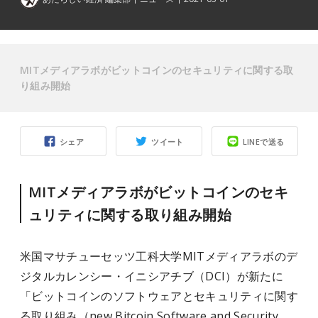
MITメディアラボがビットコインのセキュリティに関する取
り組み開始
シェア
ツイート
LINEで送る
MITメディアラボがビットコインのセキ
ュリティに関する取り組み開始
米国マサチューセッツ工科大学MITメディアラボのデ
ジタルカレンシー・イニシアチブ（DCI）が新たに
「ビットコインのソフトウェアとセキュリティに関す
る取り組み（new Bitcoin Software and Security