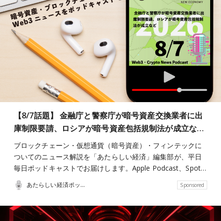
【8/7話題】 金融庁と警察庁が暗号資産交換業者に出
庫制限要請、ロシアが暗号資産包括規制法が成立な…
ブロックチェーン・仮想通貨（暗号資産）・フィンテックに
ついてのニュース解説を「あたらしい経済」編集部が、平日
毎日ポッドキャストでお届けします。Apple Podcast、Spot…
あたらしい経済ポッドキャスト
Sponsored