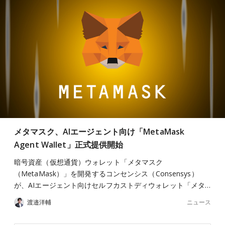
メタマスク、AIエージェント向け「MetaMask
Agent Wallet」正式提供開始
暗号資産（仮想通貨）ウォレット「メタマスク
（MetaMask）」を開発するコンセンシス（Consensys）
が、AIエージェント向けセルフカストディウォレット「メタ…
ニュース
渡邉洋輔