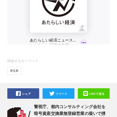
関連するキーワード
#日本
シェア
ツイート
LINEで送る
警視庁、都内コンサルティング会社を
暗号資産交換業無登録営業の疑いで捜