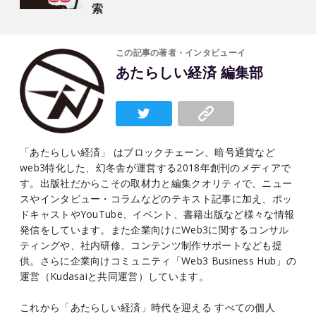
索
この記事の著者・インタビューイ
あたらしい経済 編集部
「あたらしい経済」 はブロックチェーン、暗号通貨など
web3特化した、幻冬舎が運営する2018年創刊のメディアで
す。出版社だからこその取材力と編集クオリティで、ニュー
スやインタビュー・コラムなどのテキスト記事に加え、ポッ
ドキャストやYouTube、イベント、書籍出版など様々な情報
発信をしています。また企業向けにWeb3に関するコンサル
ティングや、社内研修、コンテンツ制作サポートなども提
供。さらに企業向けコミュニティ「Web3 Business Hub」の
運営（Kudasaiと共同運営）しています。
これから「あたらしい経済」時代を迎える すべての個人