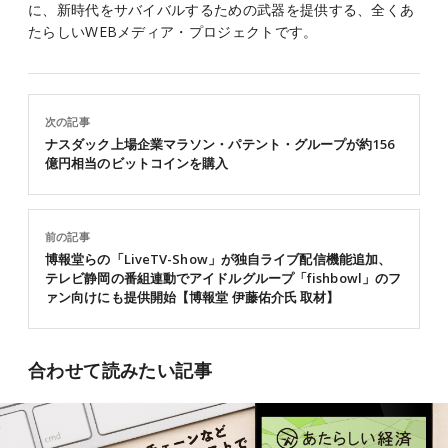
に、新時代をサバイバルするための武器を提供する、全くあ
たらしいWEBメディア・プロジェクトです。
次の記事
ナスダック上場企業マラソン・パテント・グループが約156
億円相当のビットコインを購入
前の記事
博報堂らの「LiveTV-Show」が独自ライブ配信機能追加、
テレビ静岡の番組連動でアイドルグループ「fishbowl」のフ
ァン向けにも提供開始【博報堂 伊藤佑介氏 取材】
合わせて読みたい記事