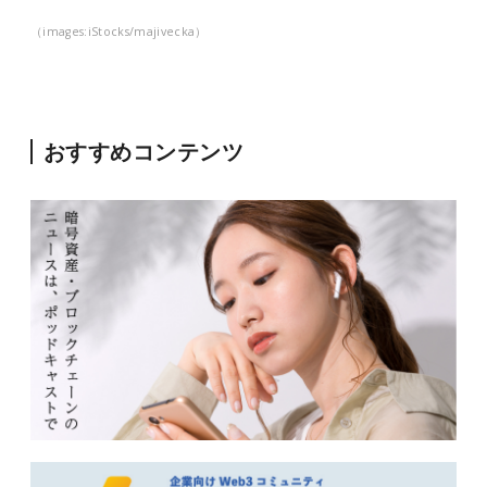
（images:iStocks/majivecka）
おすすめコンテンツ