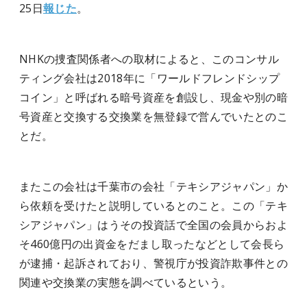
25日
報じた
。
NHKの捜査関係者への取材によると、このコンサル
ティング会社は2018年に「ワールドフレンドシップ
コイン」と呼ばれる暗号資産を創設し、現金や別の暗
号資産と交換する交換業を無登録で営んでいたとのこ
とだ。
またこの会社は千葉市の会社「テキシアジャパン」か
ら依頼を受けたと説明しているとのこと。この「テキ
シアジャパン」はうその投資話で全国の会員からおよ
そ460億円の出資金をだまし取ったなどとして会長ら
が逮捕・起訴されており、警視庁が投資詐欺事件との
関連や交換業の実態を調べているという。