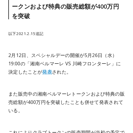
ークンおよび特典の販売総額が400万円
を突破
以下2021.2.15追記
2月12日、スペシャルデーの開催が
5月26日（水）
19:00の「湘南ベルマーレ VS 川崎フロンターレ」に
決定したことが
発表
された。
また
販売中の湘南ベルマーレトークンおよび特典の販
売総額が400万円を突破したことも併せて発表されて
いる。
これにより
クラブトークンの販売期間が当初の予定で