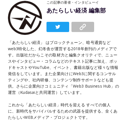
この記事の著者・インタビューイ
あたらしい経済 編集部
「あたらしい経済」 はブロックチェーン、暗号通貨など
web3特化した、幻冬舎が運営する2018年創刊のメディアで
す。出版社だからこその取材力と編集クオリティで、ニュー
スやインタビュー・コラムなどのテキスト記事に加え、ポッ
ドキャストやYouTube、イベント、書籍出版など様々な情報
発信をしています。また企業向けにWeb3に関するコンサル
ティングや、社内研修、コンテンツ制作サポートなども提
供。さらに企業向けコミュニティ「Web3 Business Hub」の
運営（Kudasaiと共同運営）しています。
これから「あたらしい経済」時代を迎える すべての個人
に、新時代をサバイバルするための武器を提供する、全くあ
たらしいWEBメディア・プロジェクトです。