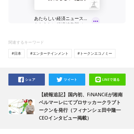
関連するキーワード
#日本
#エンターテインメント
#トークンエコノミー
シェア
ツイート
LINEで送る
【続報追記】国内初、FiNANCiEが湘南
ベルマーレにてプロサッカークラブト
ークンを発行（フィナンシェ田中隆一
CEOインタビュー掲載）