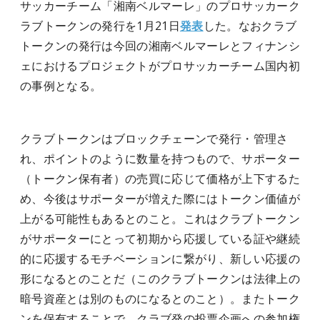
サッカーチーム「湘南ベルマーレ」のプロサッカーク
ラブトークンの発行を1月21日
発表
した。なおクラブ
トークンの発行は今回の湘南ベルマーレとフィナンシ
ェにおけるプロジェクトがプロサッカーチーム国内初
の事例となる。
クラブトークンはブロックチェーンで発行・管理さ
れ、ポイントのように数量を持つもので、サポーター
（トークン保有者）の売買に応じて価格が上下するた
め、今後はサポーターが増えた際にはトークン価値が
上がる可能性もあるとのこと。これはクラブトークン
がサポーターにとって初期から応援している証や継続
的に応援するモチベーションに繋がり、新しい応援の
形になるとのことだ（このクラブトークンは法律上の
暗号資産とは別のものになるとのこと）。またトーク
ンを保有することで、クラブ発の投票企画への参加権