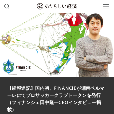
【続報追記】国内初、FiNANCiEが湘南ベルマ
ーレにてプロサッカークラブトークンを発行
（フィナンシェ田中隆一CEOインタビュー掲
載）