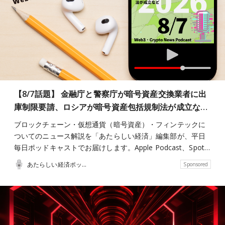
【8/7話題】 金融庁と警察庁が暗号資産交換業者に出
庫制限要請、ロシアが暗号資産包括規制法が成立な…
ブロックチェーン・仮想通貨（暗号資産）・フィンテックに
ついてのニュース解説を「あたらしい経済」編集部が、平日
毎日ポッドキャストでお届けします。Apple Podcast、Spot…
あたらしい経済ポッドキャスト
Sponsored