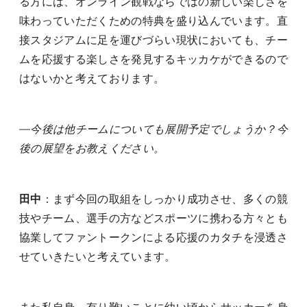
る方には、オンライン観戦ならではの新しい楽しさを
味わっていただくための特典を盛り込んでいます。直
接スタジアムに足を運びづらい現状においても、チー
ムを応援する楽しさを発見するキッカケができるので
はないかと考えております。
―今後は他チームについても展開予定でしょうか？今
後の展望をお教えください。
田中
：まず今回の取組をしっかり成功させ、多くの競
技やチーム、選手の方などスポーツに携わる方々とも
協業してファントークンによる応援のカタチを浸透さ
せていきたいと考えています。
また私自身、有り難いことに幼い頃からサッカーを身