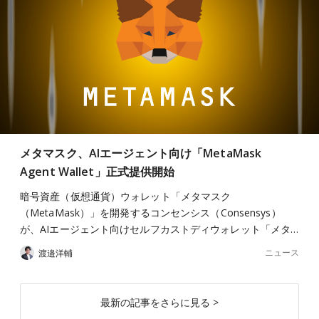
メタマスク、AIエージェント向け「MetaMask
Agent Wallet」正式提供開始
暗号資産（仮想通貨）ウォレット「メタマスク
（MetaMask）」を開発するコンセンシス（Consensys）
が、AIエージェント向けセルフカストディウォレット「メタ…
ニュース
渡邉洋輔
最新の記事をさらに見る >