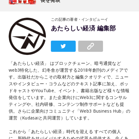
長を発表
この記事の著者・インタビューイ
あたらしい経済 編集部
「あたらしい経済」 はブロックチェーン、暗号通貨など
web3特化した、幻冬舎が運営する2018年創刊のメディアで
す。出版社だからこその取材力と編集クオリティで、ニュー
スやインタビュー・コラムなどのテキスト記事に加え、ポッ
ドキャストやYouTube、イベント、書籍出版など様々な情報
発信をしています。また企業向けにWeb3に関するコンサル
ティングや、社内研修、コンテンツ制作サポートなども提
供。さらに企業向けコミュニティ「Web3 Business Hub」の
運営（Kudasaiと共同運営）しています。
これから「あたらしい経済」時代を迎える すべての個人
に、新時代をサバイバルするための武器を提供する、全くあ