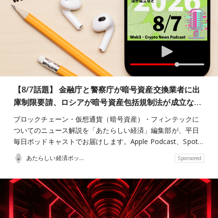
【8/7話題】 金融庁と警察庁が暗号資産交換業者に出
庫制限要請、ロシアが暗号資産包括規制法が成立な…
ブロックチェーン・仮想通貨（暗号資産）・フィンテックに
ついてのニュース解説を「あたらしい経済」編集部が、平日
毎日ポッドキャストでお届けします。Apple Podcast、Spot…
あたらしい経済ポッドキャスト
Sponsored