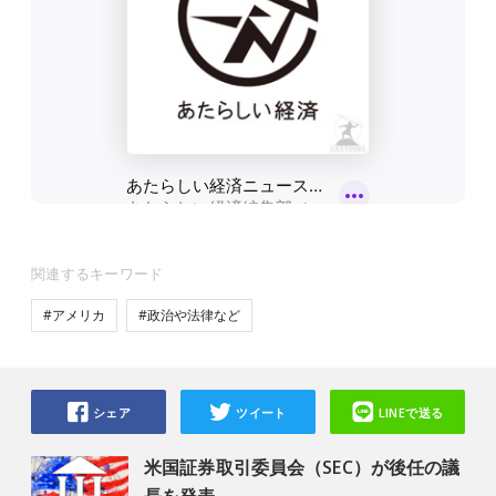
関連するキーワード
#アメリカ
#政治や法律など
シェア
ツイート
LINEで送る
米国証券取引委員会（SEC）が後任の議