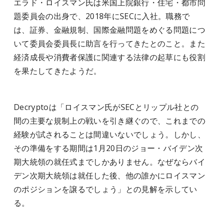
エラド・ロイスマン氏は米国上院銀行・住宅・都市問
題委員会の出身で、2018年にSECに入社。職務で
は、証券、金融規制、国際金融問題をめぐる問題につ
いて委員会委員長に助言を行ってきたとのこと。また
経済成長や消費者保護に関連する法律の起草にも役割
を果たしてきたようだ。
Decryptoは「ロイスマン氏がSECとリップル社との
間の主要な規制上の戦いを引き継ぐので、これまでの
経験が試されることは間違いないでしょう。しかし、
その準備をする期間は1月20日のジョー・バイデン次
期大統領の就任式までしかありません。なぜならバイ
デン次期大統領は就任した後、他の誰かにロイスマン
のポジションを譲るでしょう」との見解を示してい
る。