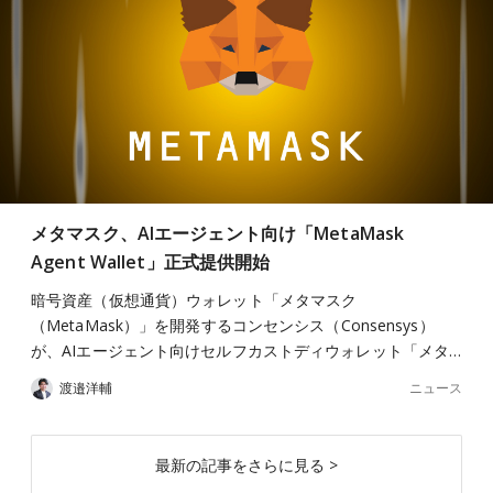
メタマスク、AIエージェント向け「MetaMask
Agent Wallet」正式提供開始
暗号資産（仮想通貨）ウォレット「メタマスク
（MetaMask）」を開発するコンセンシス（Consensys）
が、AIエージェント向けセルフカストディウォレット「メタ…
ニュース
渡邉洋輔
最新の記事をさらに見る >