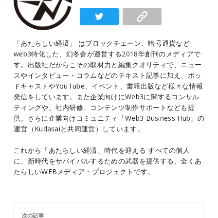
「あたらしい経済」 はブロックチェーン、暗号通貨など
web3特化した、幻冬舎が運営する2018年創刊のメディアで
す。出版社だからこその取材力と編集クオリティで、ニュー
スやインタビュー・コラムなどのテキスト記事に加え、ポッ
ドキャストやYouTube、イベント、書籍出版など様々な情報
発信をしています。また企業向けにWeb3に関するコンサル
ティングや、社内研修、コンテンツ制作サポートなども提
供。さらに企業向けコミュニティ「Web3 Business Hub」の
運営（Kudasaiと共同運営）しています。
これから「あたらしい経済」時代を迎える すべての個人
に、新時代をサバイバルするための武器を提供する、全くあ
たらしいWEBメディア・プロジェクトです。
次の記事