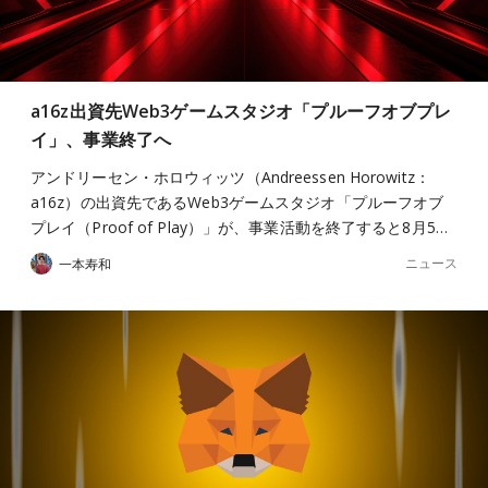
a16z出資先Web3ゲームスタジオ「プルーフオブプレ
イ」、事業終了へ
アンドリーセン・ホロウィッツ（Andreessen Horowitz：
a16z）の出資先であるWeb3ゲームスタジオ「プルーフオブ
プレイ（Proof of Play）」が、事業活動を終了すると8月5…
ニュース
一本寿和