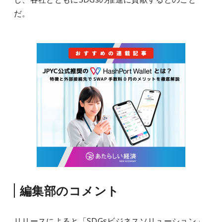
だ。
編集部のコメント
リリースによると「SDGsビジネスソリューション」