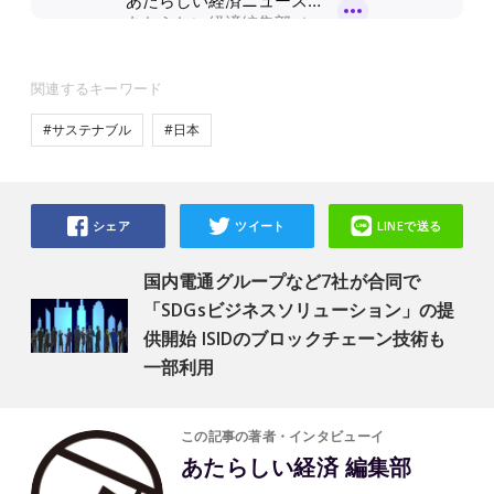
関連するキーワード
#サステナブル
#日本
シェア
ツイート
LINEで送る
国内電通グループなど7社が合同で
「SDGsビジネスソリューション」の提
供開始 ISIDのブロックチェーン技術も
一部利用
この記事の著者・インタビューイ
あたらしい経済 編集部