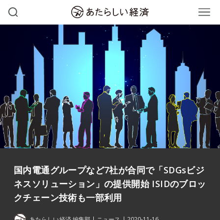
国内電通グループなど7社が合同で「SDGsビジ
ネスソリューション」の提供開始 ISIDのブロッ
クチェーン技術も一部利用
あたらしい経済 編集部
ニュース
2020-11-16