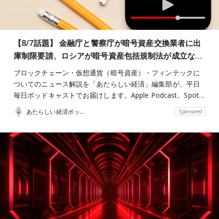
【8/7話題】 金融庁と警察庁が暗号資産交換業者に出
庫制限要請、ロシアが暗号資産包括規制法が成立な…
ブロックチェーン・仮想通貨（暗号資産）・フィンテックに
ついてのニュース解説を「あたらしい経済」編集部が、平日
毎日ポッドキャストでお届けします。Apple Podcast、Spot…
あたらしい経済ポッドキャスト
Sponsored