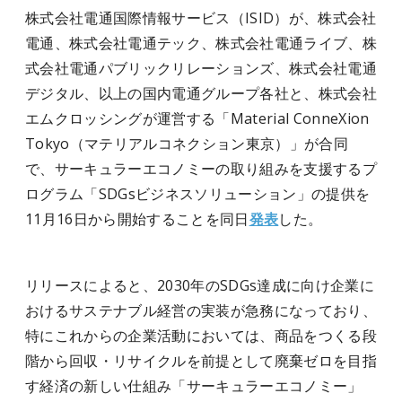
株式会社電通国際情報サービス（ISID）が、株式会社
電通、株式会社電通テック、株式会社電通ライブ、株
式会社電通パブリックリレーションズ、株式会社電通
デジタル、以上の国内電通グループ各社と、株式会社
エムクロッシングが運営する「Material ConneXion
Tokyo（マテリアルコネクション東京）」が合同
で、サーキュラーエコノミーの取り組みを支援するプ
ログラム「SDGsビジネスソリューション」の提供を
11月16日から開始することを同日
発表
した。
リリースによると、2030年のSDGs達成に向け企業に
おけるサステナブル経営の実装が急務になっており、
特にこれからの企業活動においては、商品をつくる段
階から回収・リサイクルを前提として廃棄ゼロを目指
す経済の新しい仕組み「サーキュラーエコノミー」