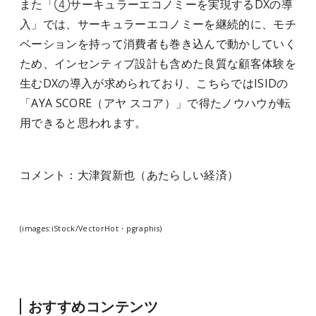
また「④サーキュラーエコノミーを実現するDXの導
入」では、サーキュラーエコノミーを継続的に、モチ
ベーションを持って消費者も巻き込んで動かしていく
ため、インセンティブ設計も含めた良質な顧客体験を
生むDXの導入が求められており、こちらではISIDの
「AYA SCORE（アヤ スコア）」で得たノウハウが転
用できると思われます。
コメント：大津賀新也（あたらしい経済）
(images:iStock/VectorHot・pgraphis)
おすすめコンテンツ