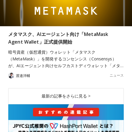
メタマスク、AIエージェント向け「MetaMask
Agent Wallet」正式提供開始
暗号資産（仮想通貨）ウォレット「メタマスク
（MetaMask）」を開発するコンセンシス（Consensys）
が、AIエージェント向けセルフカストディウォレット「メタ…
ニュース
渡邉洋輔
最新の記事をさらに見る >