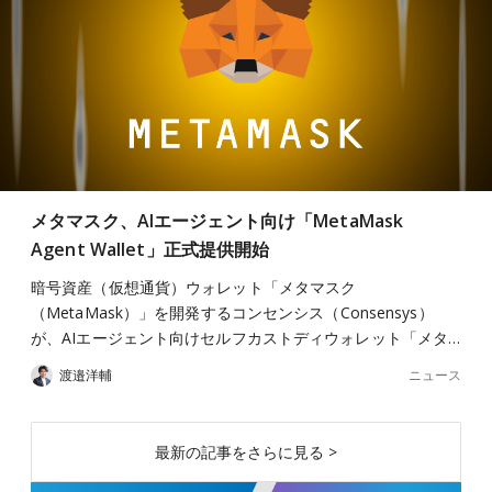
メタマスク、AIエージェント向け「MetaMask
Agent Wallet」正式提供開始
暗号資産（仮想通貨）ウォレット「メタマスク
（MetaMask）」を開発するコンセンシス（Consensys）
が、AIエージェント向けセルフカストディウォレット「メタ…
ニュース
渡邉洋輔
最新の記事をさらに見る >