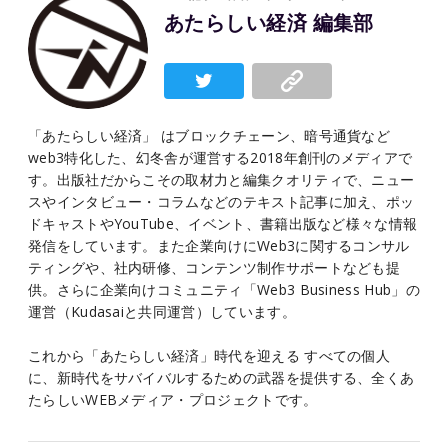
あたらしい経済 編集部
「あたらしい経済」 はブロックチェーン、暗号通貨など
web3特化した、幻冬舎が運営する2018年創刊のメディアで
す。出版社だからこその取材力と編集クオリティで、ニュー
スやインタビュー・コラムなどのテキスト記事に加え、ポッ
ドキャストやYouTube、イベント、書籍出版など様々な情報
発信をしています。また企業向けにWeb3に関するコンサル
ティングや、社内研修、コンテンツ制作サポートなども提
供。さらに企業向けコミュニティ「Web3 Business Hub」の
運営（Kudasaiと共同運営）しています。
これから「あたらしい経済」時代を迎える すべての個人
に、新時代をサバイバルするための武器を提供する、全くあ
たらしいWEBメディア・プロジェクトです。