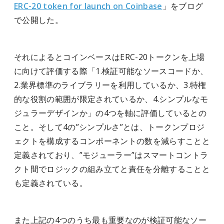
ERC-20 token for launch on Coinbase
」をブログ
で公開した。
それによるとコインベースはERC-20トークンを上場
に向けて評価する際「1.検証可能なソースコードか、
2.業界標準のライブラリーを利用しているか、3.特権
的な役割の範囲が限定されているか、4.シンプルなモ
ジュラーデザインか」の4つを軸に評価しているとの
こと。そして4の”シンプルさ”とは、トークンプロジ
ェクトを構成するコンポーネントの数を減らすことと
定義されており、”モジューラー”はスマートコントラ
クト間でロジックの組み立てと責任を分離することと
も定義されている。
また上記の4つのうち最も重要なのが検証可能なソー