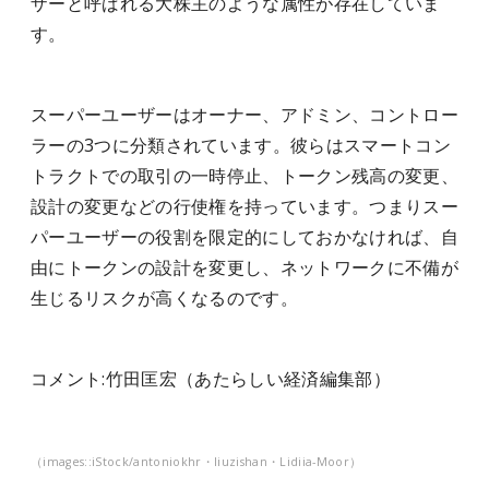
ザーと呼ばれる大株主のような属性が存在していま
す。
スーパーユーザーはオーナー、アドミン、コントロー
ラーの3つに分類されています。彼らはスマートコン
トラクトでの取引の一時停止、トークン残高の変更、
設計の変更などの行使権を持っています。つまりスー
パーユーザーの役割を限定的にしておかなければ、自
由にトークンの設計を変更し、ネットワークに不備が
生じるリスクが高くなるのです。
コメント:竹田匡宏（あたらしい経済編集部）
（
images:
:iStock/
antoniokhr・liuzishan・Lidiia-Moor）