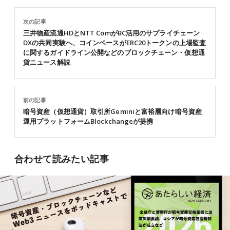
次の記事
三井物産流通HDとNTT ComがBC活用のサプライチェーン
DXの共同実験へ、コインベースがERC20トークンの上場監査
に関するガイドライン公開などのブロックチェーン・仮想通
貨ニュース解説
前の記事
暗号資産（仮想通貨）取引所Geminiと富裕層向け暗号資産
運用プラットフォームBlockchangeが提携
合わせて読みたい記事