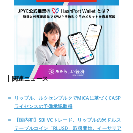
関連ニュース
リップル、ルクセンブルクでMiCAに基づくCASP
ライセンスの予備承認取得
【国内初】SBI VCトレード、リップルの米ドルス
テーブルコイン「RLUSD」取扱開始。イーサリア