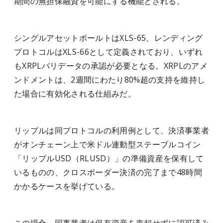
期間の無担保融資を可能にする機能とされる。
シングルアセットボールトはXLS-65、レンディング
プロトコルはXLS-66として定義されており、いずれ
もXRPLバリデータの承認が必要となる。XRPLのアメ
ンドメントは、2週間にわたり80%超の支持を維持し
た場合に有効化される仕組みだ。
リップルは同プロトコルの利用例として、決済事業者
がオンチェーン上で米ドル連動型ステーブルコイン
「リップルUSD（RLUSD）」の準備資産を保有して
いるものの、クロスボーダー決済の完了まで48時間
かかるケースを挙げている。