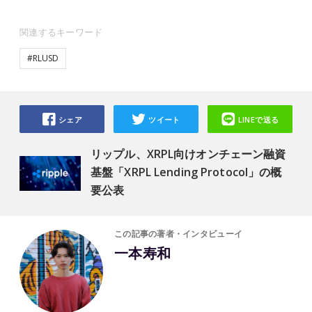
関連するキーワード
#RLUSD
シェア
ツイート
LINEで送る
リップル、XRPL向けオンチェーン融資
基盤「XRPL Lending Protocol」の概
要公表
この記事の著者・インタビューイ
一本寿和