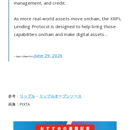
management, and credit.
As more real-world assets move onchain, the XRPL
Lending Protocol is designed to help bring those
capabilities onchain and make digital assets…
June 29, 2026
— RippleX (@RippleXDev)
参考：
リップル
・
リップルオープンソース
画像：PIXTA