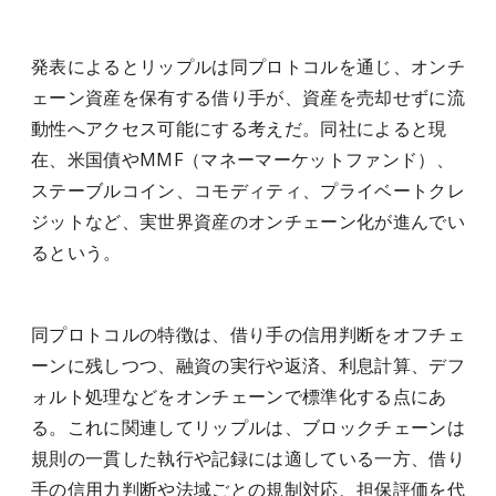
発表によるとリップルは同プロトコルを通じ、オンチ
ェーン資産を保有する借り手が、資産を売却せずに流
動性へアクセス可能にする考えだ。同社によると現
在、米国債やMMF（マネーマーケットファンド）、
ステーブルコイン、コモディティ、プライベートクレ
ジットなど、実世界資産のオンチェーン化が進んでい
るという。
同プロトコルの特徴は、借り手の信用判断をオフチェ
ーンに残しつつ、融資の実行や返済、利息計算、デフ
ォルト処理などをオンチェーンで標準化する点にあ
る。これに関連してリップルは、ブロックチェーンは
規則の一貫した執行や記録には適している一方、借り
手の信用力判断や法域ごとの規制対応、担保評価を代