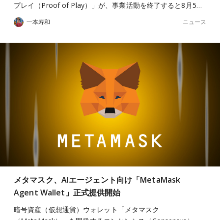
プレイ（Proof of Play）」が、事業活動を終了すると8月5…
ニュース
一本寿和
メタマスク、AIエージェント向け「MetaMask
Agent Wallet」正式提供開始
暗号資産（仮想通貨）ウォレット「メタマスク