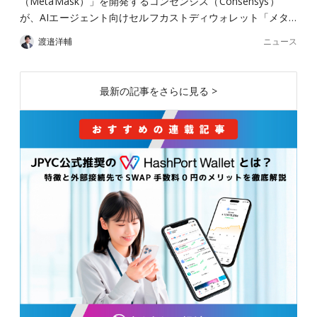
（MetaMask）」を開発するコンセンシス（Consensys）
が、AIエージェント向けセルフカストディウォレット「メタ…
ニュース
渡邉洋輔
最新の記事をさらに見る >