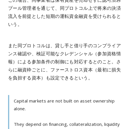
この場合、同事業者は保有資産を売却せずに認可済み
プール管理者を通じて、同プロトコル上で将来の決済
流入を前提とした短期の運転資金融資を受けられると
いう。
また同プロトコルは、貸し手と借り手のコンプライア
ンス確認や、検証可能なクレデンシャル（参加資格情
報）による参加条件の制御にも対応するとのこと。さ
らに融資枠ごとに、ファーストロス資本（最初に損失
を負担する資本）も設定できるという。
Capital markets are not built on asset ownership
alone.
They depend on financing, collateralization, liquidity