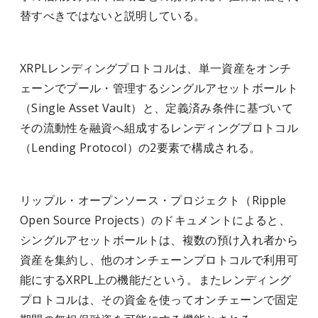
替すべきではないと説明している。
XRPLレンディングプロトコルは、単一資産をオンチ
ェーンでプール・管理するシングルアセットボールト
（Single Asset Vault）と、定義済み条件に基づいて
その流動性を融資へ組成するレンディングプロトコル
（Lending Protocol）の2要素で構成される。
リップル・オープンソース・プロジェクト（Ripple
Open Source Projects）のドキュメントによると、
シングルアセットボールトは、複数の預け入れ者から
資産を集約し、他のオンチェーンプロトコルで利用可
能にするXRPL上の機能だという。またレンディング
プロトコルは、その資金を使ってオンチェーンで固定