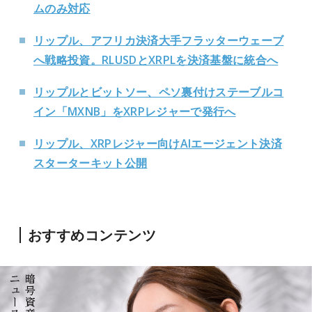
ムのみ対応
リップル、アフリカ決済大手フラッターウェーブ
へ戦略投資。RLUSDとXRPLを決済基盤に統合へ
リップルとビットソー、ペソ裏付けステーブルコ
イン「MXNB」をXRPレジャーで発行へ
リップル、XRPレジャー向けAIエージェント決済
スターターキット公開
おすすめコンテンツ