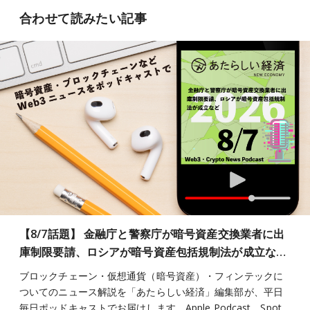
合わせて読みたい記事
【8/7話題】 金融庁と警察庁が暗号資産交換業者に出
庫制限要請、ロシアが暗号資産包括規制法が成立な…
ブロックチェーン・仮想通貨（暗号資産）・フィンテックに
ついてのニュース解説を「あたらしい経済」編集部が、平日
毎日ポッドキャストでお届けします。Apple Podcast、Spot…