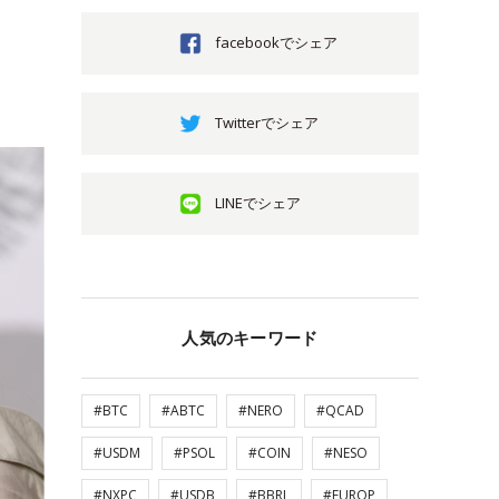
facebookでシェア
Twitterでシェア
LINEでシェア
人気のキーワード
#BTC
#ABTC
#NERO
#QCAD
#USDM
#PSOL
#COIN
#NESO
#NXPC
#USDB
#BBRL
#EUROP