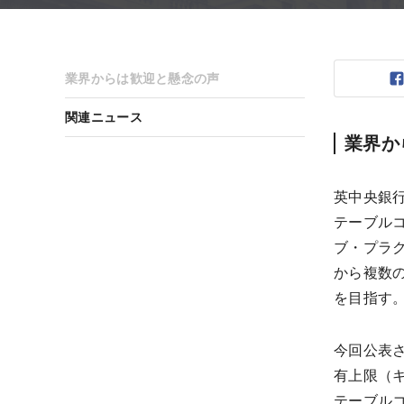
業界からは歓迎と懸念の声
関連ニュース
業界か
英中央銀
テーブル
ブ・プラク
から複数の
を目指す
今回公表
有上限（
テーブル