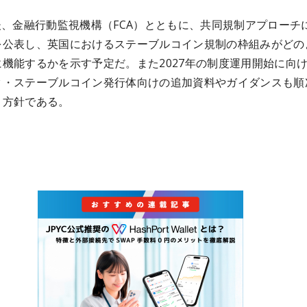
後、金融行動監視機構（FCA）とともに、共同規制アプローチ
を公表し、英国におけるステーブルコイン規制の枠組みがどの
機能するかを示す予定だ。また2027年の制度運用開始に向
ク・ステーブルコイン発行体向けの追加資料やガイダンスも順
く方針である。