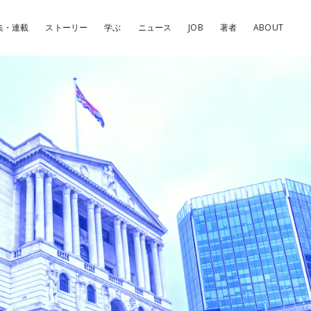
集・連載
ストーリー
学ぶ
ニュース
JOB
著者
ABOUT