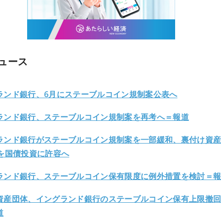
ュース
ランド銀行、6月にステーブルコイン規制案公表へ
ランド銀行、ステーブルコイン規制案を再考へ＝報道
ランド銀行がステーブルコイン規制案を一部緩和、裏付け資
％を国債投資に許容へ
ランド銀行、ステーブルコイン保有限度に例外措置を検討＝
資産団体、イングランド銀行のステーブルコイン保有上限撤
道