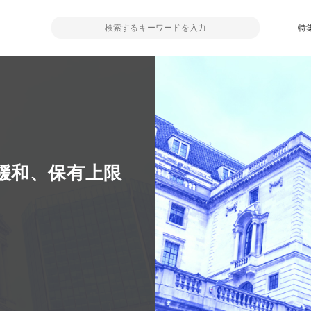
特
緩和、保有上限