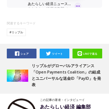
関連するキーワード
#リップル
シェア
ツイート
LINEで送る
リップルがグローバルアライアンス
「Open Payments Coalition」の結成
とユニバーサルな送金ID「PayID」を発
表
この記事の著者・インタビューイ
あたらしい経済 編集部