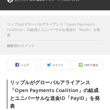
リップルがグローバルアライアンス「Open Payments
Coalition」の結成とユニバーサルな送金ID「PayID」を発
表
編集部のコメント
シェア
ツイート
LINEで送る
リップルがグローバルアライアンス
「Open Payments Coalition」の結成
とユニバーサルな送金ID「PayID」を発
表