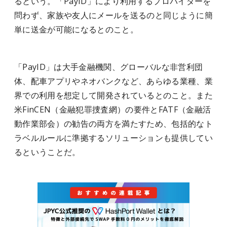
るという。「PayID」により利用するプロバイダーを
問わず、家族や友人にメールを送るのと同じように簡
単に送金が可能になるとのこと。
「PayID」は大手金融機関、グローバルな非営利団
体、配車アプリやネオバンクなど、あらゆる業種、業
界での利用を想定して開発されているとのこと。また
米FinCEN（金融犯罪捜査網）の要件とFATF（金融活
動作業部会）の勧告の両方を満たすため、包括的なト
ラベルルールに準拠するソリューションも提供してい
るということだ。