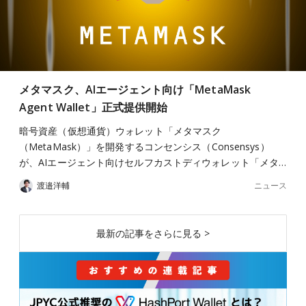
メタマスク、AIエージェント向け「MetaMask
Agent Wallet」正式提供開始
暗号資産（仮想通貨）ウォレット「メタマスク
（MetaMask）」を開発するコンセンシス（Consensys）
が、AIエージェント向けセルフカストディウォレット「メタ…
ニュース
渡邉洋輔
最新の記事をさらに見る >