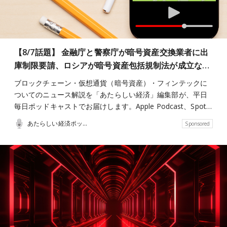
【8/7話題】 金融庁と警察庁が暗号資産交換業者に出
庫制限要請、ロシアが暗号資産包括規制法が成立な…
ブロックチェーン・仮想通貨（暗号資産）・フィンテックに
ついてのニュース解説を「あたらしい経済」編集部が、平日
毎日ポッドキャストでお届けします。Apple Podcast、Spot…
あたらしい経済ポッドキャスト
Sponsored