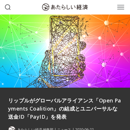
リップルがグローバルアライアンス「Open Pa
yments Coalition」の結成とユニバーサルな
送金ID「PayID」を発表
あたらしい経済 編集部
ニュース
2020-06-22