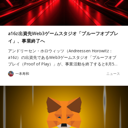
a16z出資先Web3ゲームスタジオ「プルーフオブプレ
イ」、事業終了へ
アンドリーセン・ホロウィッツ（Andreessen Horowitz：
a16z）の出資先であるWeb3ゲームスタジオ「プルーフオブ
プレイ（Proof of Play）」が、事業活動を終了すると8月5…
ニュース
一本寿和