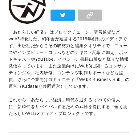
「あたらしい経済」 はブロックチェーン、暗号通貨など
web3特化した、幻冬舎が運営する2018年創刊のメディアで
す。出版社だからこその取材力と編集クオリティで、ニュー
スやインタビュー・コラムなどのテキスト記事に加え、ポッ
ドキャストやYouTube、イベント、書籍出版など様々な情報
発信をしています。また企業向けにWeb3に関するコンサル
ティングや、社内研修、コンテンツ制作サポートなども提
供。さらに企業向けコミュニティ「Web3 Business Hub」の
運営（Kudasaiと共同運営）しています。
これから「あたらしい経済」時代を迎える すべての個人
に、新時代をサバイバルするための武器を提供する、全くあ
たらしいWEBメディア・プロジェクトです。