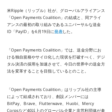
米Ripple（リップル）社が、グローバルアライアンス
「Open Payments Coalition」の結成と、同アライ
アンスの最初の取り組みであるユニバーサルな送金
ID「PayID」を6月19日に
発表
した。
「Open Payments Coalition」では、送金分野にお
ける独自規格やサイロ化した現状を打破すべく、デジ
タル決済の採用を加速させて、今日の世界中の送金方
法を変革することを目指しているとのこと。
「Open Payments Coalition」はリップル社の主導
によって結成されており、創設メンバーには
BitPay、Brave、Flutterwave、Huobi、Mercy
Corpsなど40以上のグローバル企業と非営利団体が参