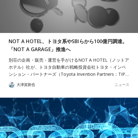
NOT A HOTEL、トヨタ系やSBIらから100億円調達。
「NOT A GARAGE」推進へ
別荘の企画・販売・運営を手がけるNOT A HOTEL（ノットア
ホテル）社が、トヨタ自動車の戦略投資会社トヨタ・インベ
ンション・パートナーズ（Toyota Invention Partners：TIP…
ニュース
大津賀新也