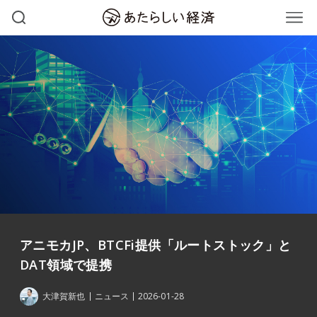
アニモカJP、BTCFi提供「ルートストック」と
DAT領域で提携
大津賀新也
ニュース
2026-01-28