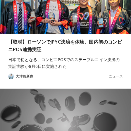
【取材】ローソンでJPYC決済を体験、国内初のコンビ
ニPOS連携実証
日本で初となる、コンビニPOSでのステーブルコイン決済の
実証実験が8月6日に実施された
ニュース
大津賀新也