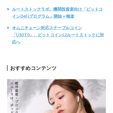
ルートストックラボ、機関投資家向け「ビットコ
インDeFiプログラム」開始＝報道
オムニチェーン対応ステーブルコイン
「USDT0」、ビットコインL2ルートストックに対
応へ
おすすめコンテンツ