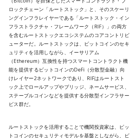
（Bitcoin）を担保としたスマートコントラクト・ブ
ロックチェーン「ルートストック」と、そのスケーリ
ングインフラレイヤーである「ルートストック・イン
フラストラクチャ・フレームワーク（RIF）」の両方
を含むルートストックエコシステムのコアコントリビ
ューターだ。ルートストックは、ビットコインのセキ
ュリティを活用しながら、イーサリアム
（Ethereum）互換性を持つスマートコントラクト機
能を提供するビットコインのDeFi（分散型金融）向
けレイヤー2ネットワークであり、RIFはルートスト
ック上でロールアップやブリッジ、ネームサービス、
ステーブルコインなどを提供する分散型インフラサー
ビス群だ。
ルートストックを活用することで機関投資家は、ビッ
トコインのセキュリティモデルを基盤としながら、ビ