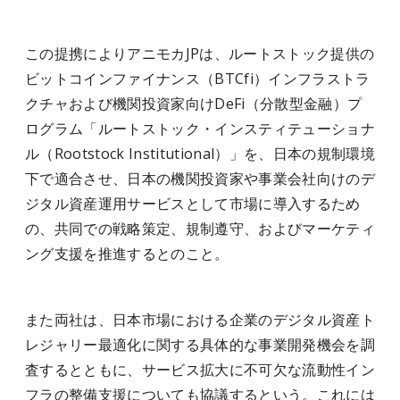
この提携によりアニモカJPは、ルートストック提供の
ビットコインファイナンス（BTCfi）インフラストラ
クチャおよび機関投資家向けDeFi（分散型金融）プ
ログラム「ルートストック・インスティテューショナ
ル（Rootstock Institutional）」を、日本の規制環境
下で適合させ、日本の機関投資家や事業会社向けのデ
ジタル資産運用サービスとして市場に導入するため
の、共同での戦略策定、規制遵守、およびマーケティ
ング支援を推進するとのこと。
また両社は、日本市場における企業のデジタル資産ト
レジャリー最適化に関する具体的な事業開発機会を調
査するとともに、サービス拡大に不可欠な流動性イン
フラの整備支援についても協議するという。これには