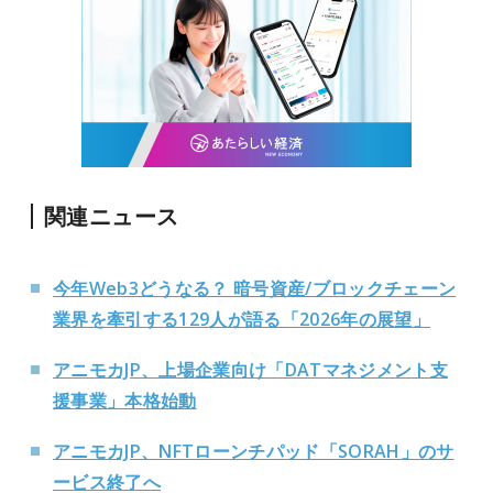
関連ニュース
今年Web3どうなる？ 暗号資産/ブロックチェーン
業界を牽引する129人が語る「2026年の展望」
アニモカJP、上場企業向け「DATマネジメント支
援事業」本格始動
アニモカJP、NFTローンチパッド「SORAH」のサ
ービス終了へ