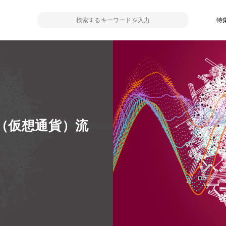
特
（仮想通貨）流