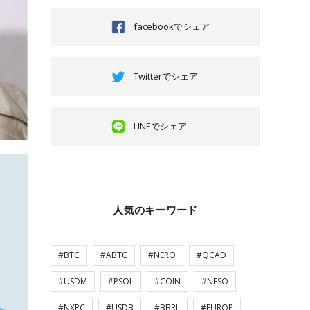
facebookでシェア
Twitterでシェア
LINEでシェア
人気のキーワード
#BTC
#ABTC
#NERO
#QCAD
#USDM
#PSOL
#COIN
#NESO
#NXPC
#USDB
#BBRL
#EUROP