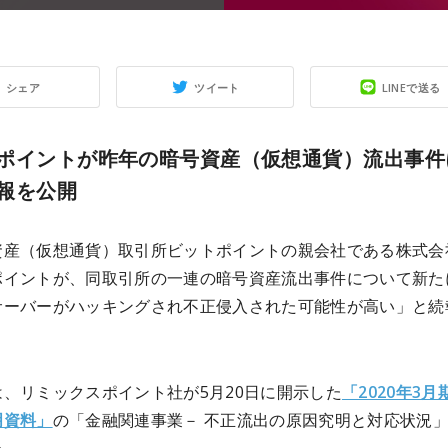
シェア
ツイート
LINEで送る
ポイントが昨年の暗号資産（仮想通貨）流出事件
報を公開
資産（仮想通貨）取引所ビットポイントの親会社である株式会
ポイントが、同取引所の一連の暗号資産流出事件について新た
サーバーがハッキングされ不正侵入された可能性が高い」と続
。
、リミックスポイント社が5月20日に開示した
「2020年3月
明資料」
の「金融関連事業－ 不正流出の原因究明と対応状況