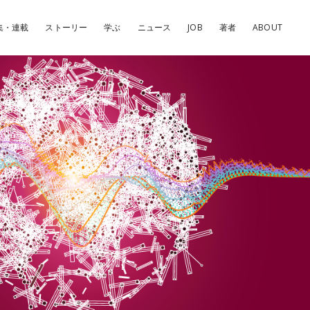
集・連載
ストーリー
学ぶ
ニュース
JOB
著者
ABOUT