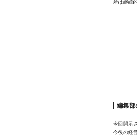
産は継続
編集部
今回開示さ
今後の経