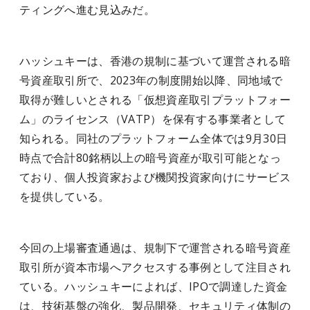
ティングへ進む見込みだ。
ハッシュキーは、香港の規制に基づいて運営される暗
号資産取引所で、2023年の制度開始以降、同地域で
取得が難しいとされる「仮想資産取引プラットフォー
ム」のライセンス（VATP）を保有する事業者として
知られる。同社のプラットフォーム全体では9月30日
時点で合計80銘柄以上の暗号資産が取引可能となっ
ており、個人投資家および機関投資家向けにサービス
を提供している。
今回の上場審査通過は、規制下で運営される暗号資産
取引所が資本市場へアクセスする事例として注目され
ている。ハッシュキーによれば、IPOで調達した資金
は、技術基盤の強化、製品開発、セキュリティ体制の