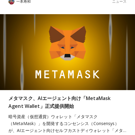
ニュース
一本寿和
メタマスク、AIエージェント向け「MetaMask
Agent Wallet」正式提供開始
暗号資産（仮想通貨）ウォレット「メタマスク
（MetaMask）」を開発するコンセンシス（Consensys）
が、AIエージェント向けセルフカストディウォレット「メタ…