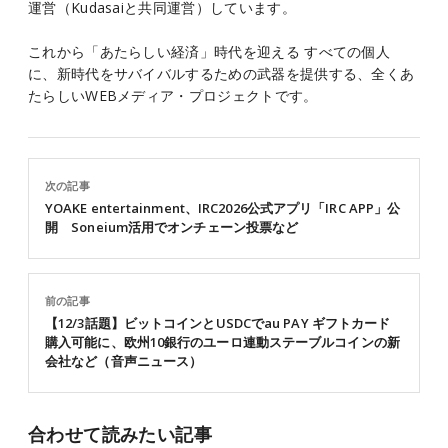
運営（Kudasaiと共同運営）しています。
これから「あたらしい経済」時代を迎える すべての個人
に、新時代をサバイバルするための武器を提供する、全くあ
たらしいWEBメディア・プロジェクトです。
次の記事
YOAKE entertainment、IRC2026公式アプリ「IRC APP」公
開 Soneium活用でオンチェーン投票など
前の記事
【12/3話題】ビットコインとUSDCでau PAY ギフトカード
購入可能に、欧州10銀行のユーロ連動ステーブルコインの新
会社など（音声ニュース）
合わせて読みたい記事