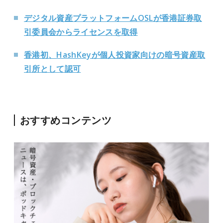
デジタル資産プラットフォームOSLが香港証券取
引委員会からライセンスを取得
香港初、HashKeyが個人投資家向けの暗号資産取
引所として認可
おすすめコンテンツ