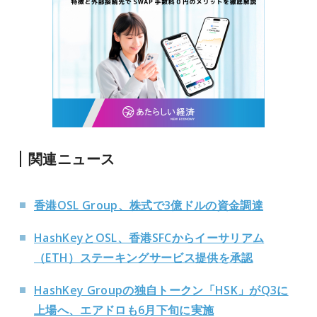
関連ニュース
香港OSL Group、株式で3億ドルの資金調達
HashKeyとOSL、香港SFCからイーサリアム
（ETH）ステーキングサービス提供を承認
HashKey Groupの独自トークン「HSK」がQ3に
上場へ、エアドロも6月下旬に実施