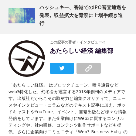
ハッシュキー、香港でのIPO審査通過を
発表。収益拡大を背景に上場手続き進
行
この記事の著者・インタビューイ
あたらしい経済 編集部
「あたらしい経済」 はブロックチェーン、暗号通貨など
web3特化した、幻冬舎が運営する2018年創刊のメディアで
す。出版社だからこその取材力と編集クオリティで、ニュー
スやインタビュー・コラムなどのテキスト記事に加え、ポッ
ドキャストやYouTube、イベント、書籍出版など様々な情報
発信をしています。また企業向けにWeb3に関するコンサル
ティングや、社内研修、コンテンツ制作サポートなども提
供。さらに企業向けコミュニティ「Web3 Business Hub」の