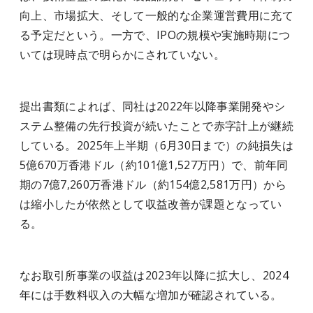
向上、市場拡大、そして一般的な企業運営費用に充て
る予定だという。一方で、IPOの規模や実施時期につ
いては現時点で明らかにされていない。
提出書類によれば、同社は2022年以降事業開発やシ
ステム整備の先行投資が続いたことで赤字計上が継続
している。2025年上半期（6月30日まで）の純損失は
5億670万香港ドル（約101億1,527万円）で、前年同
期の7億7,260万香港ドル（約154億2,581万円）から
は縮小したが依然として収益改善が課題となってい
る。
なお取引所事業の収益は2023年以降に拡大し、2024
年には手数料収入の大幅な増加が確認されている。