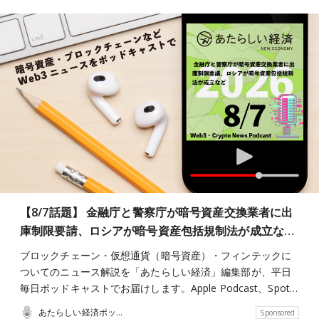
【8/7話題】 金融庁と警察庁が暗号資産交換業者に出
庫制限要請、ロシアが暗号資産包括規制法が成立な…
ブロックチェーン・仮想通貨（暗号資産）・フィンテックに
ついてのニュース解説を「あたらしい経済」編集部が、平日
毎日ポッドキャストでお届けします。Apple Podcast、Spot…
あたらしい経済ポッドキャスト
Sponsored