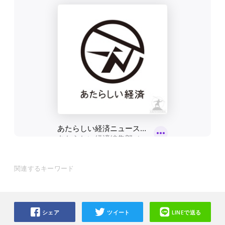
関連するキーワード
シェア
ツイート
LINEで送る