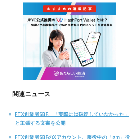
関連ニュース
FTX創業者SBF、「実際には破綻していなかった」
と主張する文書を公開
FTX創業者SBFのXアカウント、服役中の「gm」投