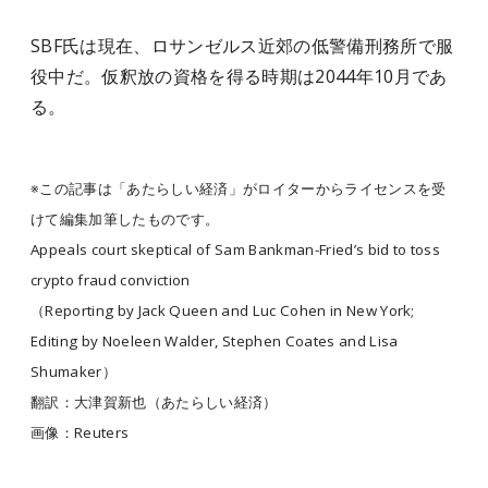
SBF氏は現在、ロサンゼルス近郊の低警備刑務所で服
役中だ。仮釈放の資格を得る時期は2044年10月であ
る。
※この記事は「あたらしい経済」がロイターからライセンスを受
けて編集加筆したものです。
Appeals court skeptical of Sam Bankman-Fried’s bid to toss
crypto fraud conviction
（Reporting by Jack Queen and Luc Cohen in New York;
Editing by Noeleen Walder, Stephen Coates and Lisa
Shumaker）
翻訳：大津賀新也（あたらしい経済）
画像：Reuters