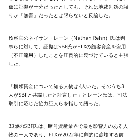
仮に証拠が十分だったとしても、それは地裁判断の誤
りが「無害」だったとは限らないと反論した。
検察官のネイサン・レーン（Nathan Rehn）氏は判
事らに対して、証拠はSBF氏がFTXの顧客資産を盗用
（不正流用）したことを圧倒的に裏づけていると主張
した。
「横領資金について知る人物は4人いた。そのうち3
人がSBFと共謀したと証言した」とレーン氏は、司法
取引に応じた協力証人らを指して語った。
33歳のSBF氏は、暗号資産業界で最も影響力のある人
物の一人であり、FTXが2022年に劇的に崩壊する前