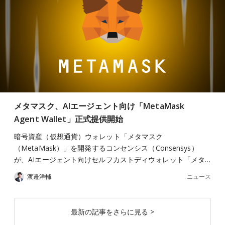
メタマスク、AIエージェント向け「MetaMask
Agent Wallet」正式提供開始
暗号資産（仮想通貨）ウォレット「メタマスク
（MetaMask）」を開発するコンセンシス（Consensys）
が、AIエージェント向けセルフカストディウォレット「メタ…
ニュース
渡邉洋輔
最新の記事をさらに見る >