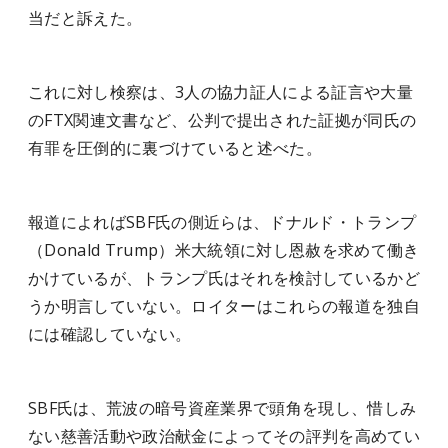
当だと訴えた。
これに対し検察は、3人の協力証人による証言や大量
のFTX関連文書など、公判で提出された証拠が同氏の
有罪を圧倒的に裏づけていると述べた。
報道によればSBF氏の側近らは、ドナルド・トランプ
（Donald Trump）米大統領に対し恩赦を求めて働き
かけているが、トランプ氏はそれを検討しているかど
うか明言していない。ロイターはこれらの報道を独自
には確認していない。
SBF氏は、荒波の暗号資産業界で頭角を現し、惜しみ
ない慈善活動や政治献金によってその評判を高めてい