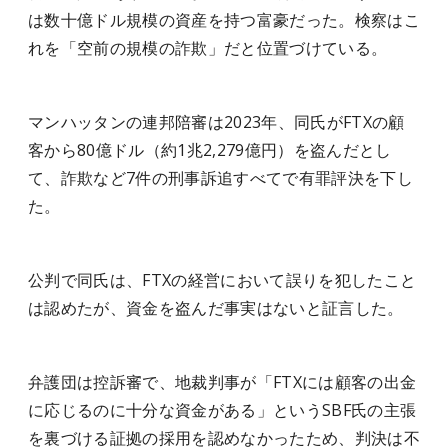
は数十億ドル規模の資産を持つ富豪だった。検察はこ
れを「空前の規模の詐欺」だと位置づけている。
マンハッタンの連邦陪審は2023年、同氏がFTXの顧
客から80億ドル（約1兆2,279億円）を盗んだとし
て、詐欺など7件の刑事訴追すべてで有罪評決を下し
た。
公判で同氏は、FTXの経営において誤りを犯したこと
は認めたが、資金を盗んだ事実はないと証言した。
弁護団は控訴審で、地裁判事が「FTXには顧客の出金
に応じるのに十分な資金がある」というSBF氏の主張
を裏づける証拠の採用を認めなかったため、判決は不