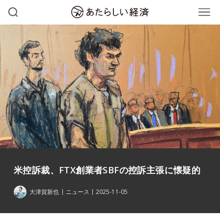
米控訴裁、FTX創業者SBFの控訴主張に懐疑的
大津賀新也
ニュース
2025-11-05