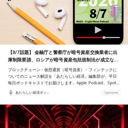
【8/7話題】 金融庁と警察庁が暗号資産交換業者に出
庫制限要請、ロシアが暗号資産包括規制法が成立な…
ブロックチェーン・仮想通貨（暗号資産）・フィンテックに
ついてのニュース解説を「あたらしい経済」編集部が、平日
毎日ポッドキャストでお届けします。Apple Podcast、Spot…
あたらしい経済ポッドキャスト
Sponsored