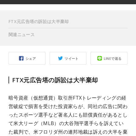
FTX元広告塔の訴訟は大半棄却
関連ニュース
シェア
ツイート
LINEで送る
FTX元広告塔の訴訟は大半棄却
暗号資産（仮想通貨）取引所FTXトレーディングの経
営破綻で損害を受けた投資家らが、同社の広告に関わ
ったスポーツ選手など著名人にも賠償責任があるとし
て米大リーグ（MLB）の大谷翔平選手らを訴えてい
た裁判で、米フロリダ州の連邦地裁は訴えの大半を棄