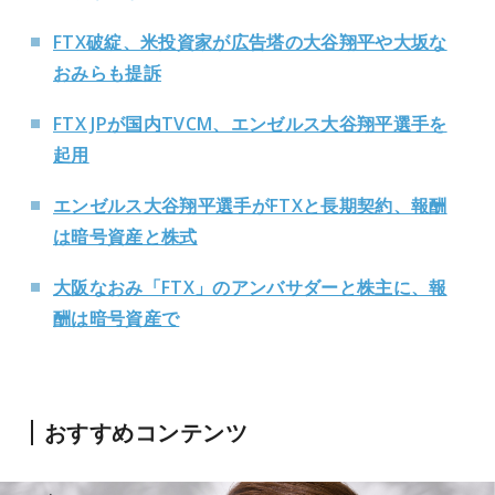
FTX破綻、米投資家が広告塔の大谷翔平や大坂な
おみらも提訴
FTX JPが国内TVCM、エンゼルス大谷翔平選手を
起用
エンゼルス大谷翔平選手がFTXと長期契約、報酬
は暗号資産と株式
大阪なおみ「FTX」のアンバサダーと株主に、報
酬は暗号資産で
おすすめコンテンツ