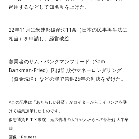
起用するなどして知名度を上げた。
22年11月に米連邦破産法11条（日本の民事再生法に
相当）を申請し、経営破綻。
創業者のサム・バンクマンフリード（Sam
Bankman-Fried）氏は詐欺やマネーロンダリング
（資金洗浄）などの罪で禁錮25年の判決を受けた。
※この記事は「あたらしい経済」がロイターからライセンスを受
けて編集加筆したものです。
仮想通貨ＦＴＸ破綻、元広告塔の大谷や大坂らへの訴訟は大半棄
却
画像：Reuters