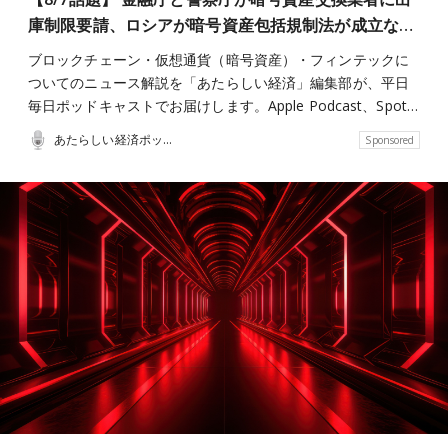
庫制限要請、ロシアが暗号資産包括規制法が成立な…
ブロックチェーン・仮想通貨（暗号資産）・フィンテックに
ついてのニュース解説を「あたらしい経済」編集部が、平日
毎日ポッドキャストでお届けします。Apple Podcast、Spot…
あたらしい経済ポッドキャスト
Sponsored