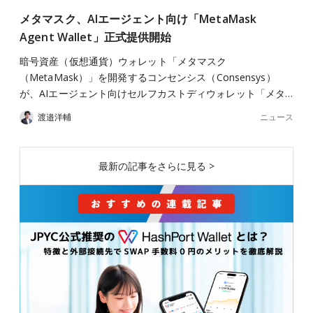
メタマスク、AIエージェント向け「MetaMask
Agent Wallet」正式提供開始
暗号資産（仮想通貨）ウォレット「メタマスク
（MetaMask）」を開発するコンセンシス（Consensys）
が、AIエージェント向けセルフカストディウォレット「メタ…
ニュース
渡邉洋輔
最新の記事をさらに見る >