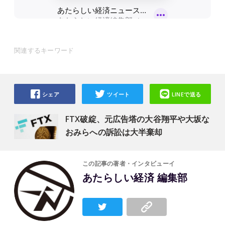
関連するキーワード
シェア
ツイート
LINEで送る
FTX破綻、元広告塔の大谷翔平や大坂な
おみらへの訴訟は大半棄却
この記事の著者・インタビューイ
あたらしい経済 編集部