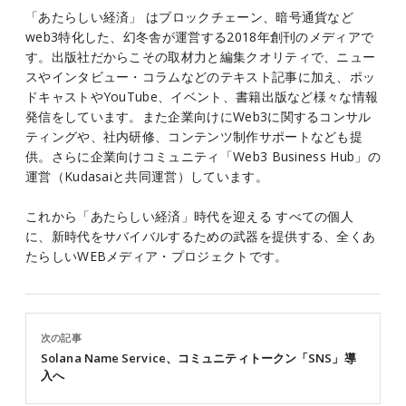
「あたらしい経済」 はブロックチェーン、暗号通貨など
web3特化した、幻冬舎が運営する2018年創刊のメディアで
す。出版社だからこその取材力と編集クオリティで、ニュー
スやインタビュー・コラムなどのテキスト記事に加え、ポッ
ドキャストやYouTube、イベント、書籍出版など様々な情報
発信をしています。また企業向けにWeb3に関するコンサル
ティングや、社内研修、コンテンツ制作サポートなども提
供。さらに企業向けコミュニティ「Web3 Business Hub」の
運営（Kudasaiと共同運営）しています。
これから「あたらしい経済」時代を迎える すべての個人
に、新時代をサバイバルするための武器を提供する、全くあ
たらしいWEBメディア・プロジェクトです。
次の記事
Solana Name Service、コミュニティトークン「SNS」導
入へ