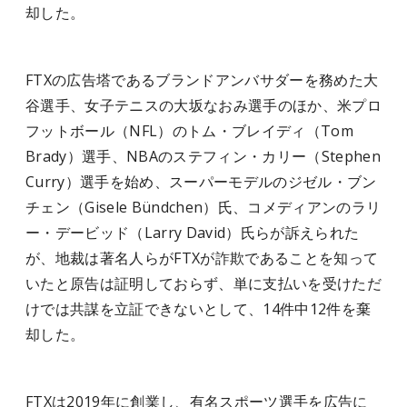
却した。
FTXの広告塔であるブランドアンバサダーを務めた大
谷選手、女子テニスの大坂なおみ選手のほか、米プロ
フットボール（NFL）のトム・ブレイディ（Tom
Brady）選手、NBAのステフィン・カリー（Stephen
Curry）選手を始め、スーパーモデルのジゼル・ブン
チェン（Gisele Bündchen）氏、コメディアンのラリ
ー・デービッド（Larry David）氏らが訴えられた
が、地裁は著名人らがFTXが詐欺であることを知って
いたと原告は証明しておらず、単に支払いを受けただ
けでは共謀を立証できないとして、14件中12件を棄
却した。
FTXは2019年に創業し、有名スポーツ選手を広告に