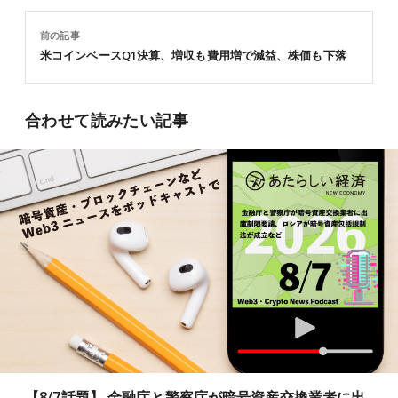
前の記事
米コインベースQ1決算、増収も費用増で減益、株価も下落
合わせて読みたい記事
【8/7話題】 金融庁と警察庁が暗号資産交換業者に出