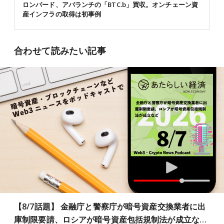
ロンバード、アバランチの「BTC.b」買収。オンチェーン資
産インフラの取得は初事例
合わせて読みたい記事
【8/7話題】 金融庁と警察庁が暗号資産交換業者に出
庫制限要請、ロシアが暗号資産包括規制法が成立な…