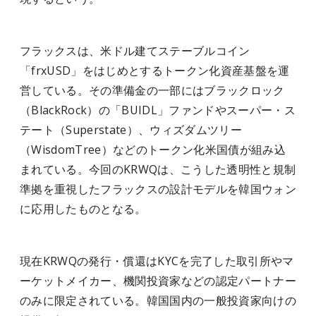
フラックスは、米ドル建てステーブルコイン
「frxUSD」をはじめとするトークン化資産基盤を運
営している。その準備金の一部にはブラックロック
（BlackRock）の「BUIDL」ファンドやスーパー・ス
テート（Superstate）、ウィズダムツリー
（WisdomTree）などのトークン化米国債が組み込
まれている。今回のKRWQは、こうした透明性と規制
準拠を重視したフラックスの設計モデルを韓国ウォン
に応用したものとなる。
現在KRWQの発行・償還はKYCを完了した取引所やマ
ーケットメイカー、機関投資家などの認定パートナー
のみに限定されている。韓国国内の一般投資家向けの