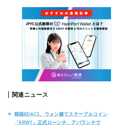
関連ニュース
韓国BDACS、ウォン建てステーブルコイン
「KRW1」正式ローンチ、アバランチで