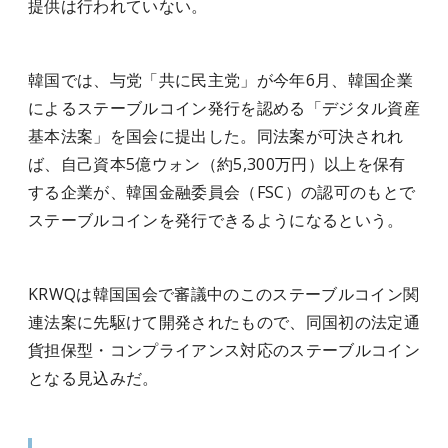
提供は行われていない。
韓国では、与党「共に民主党」が今年6月、韓国企業
によるステーブルコイン発行を認める「デジタル資産
基本法案」を国会に提出した。同法案が可決されれ
ば、自己資本5億ウォン（約5,300万円）以上を保有
する企業が、韓国金融委員会（FSC）の認可のもとで
ステーブルコインを発行できるようになるという。
KRWQは韓国国会で審議中のこのステーブルコイン関
連法案に先駆けて開発されたもので、同国初の法定通
貨担保型・コンプライアンス対応のステーブルコイン
となる見込みだ。