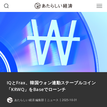
IQとFrax、韓国ウォン連動ステーブルコイン
「KRWQ」をBaseでローンチ
あたらしい経済 編集部
ニュース
2025-10-31