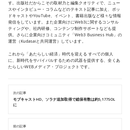
す。出版社だからこその取材力と編集クオリティで、ニュー
スやインタビュー・コラムなどのテキスト記事に加え、ポッ
ドキャストやYouTube、イベント、書籍出版など様々な情報
発信をしています。また企業向けにWeb3に関するコンサル
ティングや、社内研修、コンテンツ制作サポートなども提
供。さらに企業向けコミュニティ「Web3 Business Hub」の
運営（Kudasaiと共同運営）しています。
これから「あたらしい経済」時代を迎える すべての個人
に、新時代をサバイバルするための武器を提供する、全くあ
たらしいWEBメディア・プロジェクトです。
次の記事
モブキャストHD、ソラナ追加取得で総保有数は約5,177SOL
に
前の記事