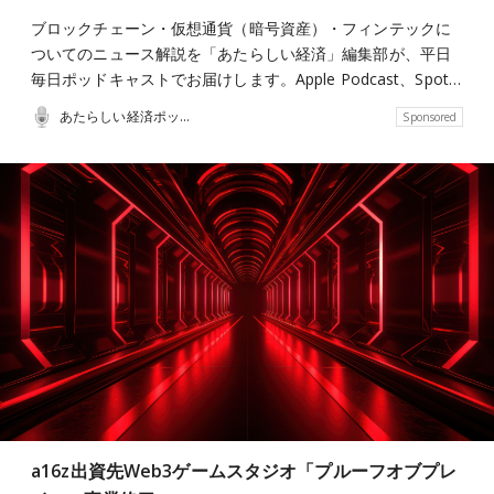
ブロックチェーン・仮想通貨（暗号資産）・フィンテックに
ついてのニュース解説を「あたらしい経済」編集部が、平日
毎日ポッドキャストでお届けします。Apple Podcast、Spot…
あたらしい経済ポッドキャスト
Sponsored
a16z出資先Web3ゲームスタジオ「プルーフオブプレ