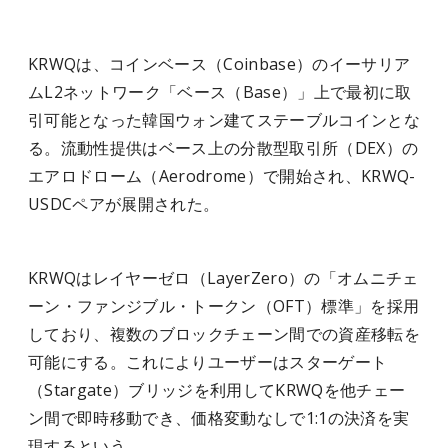
KRWQは、コインベース（Coinbase）のイーサリア
ムL2ネットワーク「ベース（Base）」上で最初に取
引可能となった韓国ウォン建てステーブルコインとな
る。流動性提供はベース上の分散型取引所（DEX）の
エアロドローム（Aerodrome）で開始され、KRWQ-
USDCペアが展開された。
KRWQはレイヤーゼロ（LayerZero）の「オムニチェ
ーン・ファンジブル・トークン（OFT）標準」を採用
しており、複数のブロックチェーン間での資産移転を
可能にする。これによりユーザーはスターゲート
（Stargate）ブリッジを利用してKRWQを他チェー
ン間で即時移動でき、価格変動なしで1:1の決済を実
現するという。