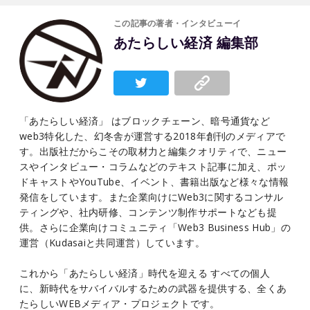
この記事の著者・インタビューイ
あたらしい経済 編集部
「あたらしい経済」 はブロックチェーン、暗号通貨など
web3特化した、幻冬舎が運営する2018年創刊のメディアで
す。出版社だからこその取材力と編集クオリティで、ニュー
スやインタビュー・コラムなどのテキスト記事に加え、ポッ
ドキャストやYouTube、イベント、書籍出版など様々な情報
発信をしています。また企業向けにWeb3に関するコンサル
ティングや、社内研修、コンテンツ制作サポートなども提
供。さらに企業向けコミュニティ「Web3 Business Hub」の
運営（Kudasaiと共同運営）しています。
これから「あたらしい経済」時代を迎える すべての個人
に、新時代をサバイバルするための武器を提供する、全くあ
たらしいWEBメディア・プロジェクトです。