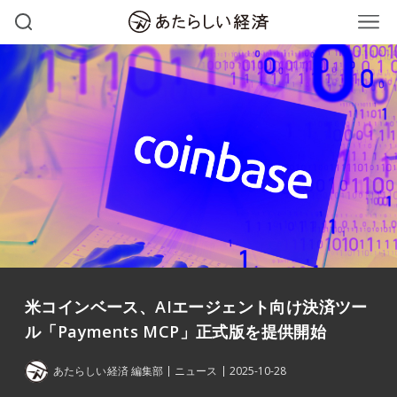
米コインベース、AIエージェント向け決済ツー
ル「Payments MCP」正式版を提供開始
あたらしい経済 編集部
ニュース
2025-10-28