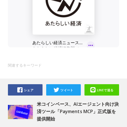
関連するキーワード
シェア
ツイート
LINEで送る
米コインベース、AIエージェント向け決
済ツール「Payments MCP」正式版を
提供開始