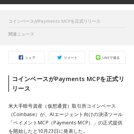
コインベースがPayments MCPを正式リリース
関連ニュース
シェア
ツイート
LINEで送る
コインベースがPayments MCPを正式リ
リース
米大手暗号資産（仮想通貨）取引所コインベース
（Coinbase）が、AIエージェント向けの決済ツール
「ペイメントMCP（Payments MCP）」の正式提供
を開始したと10月23日に発表した。