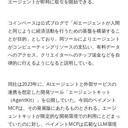
エージェントが即時に取引を開始できる。
コインベースは公式ブログで「AIエージェントが人間
と同じように経済活動を行うための基盤を構築するこ
とが目的」としており、同ツールによりエージェント
がコンピューティングリソースの支払い、有料データ
へのアクセス、クリエイターへのチップ送金などを自
律的に行えるようになると説明している。
同社は2023年に、AIエージェントと外部サービスの
連携を想定した開発ツール「エージェントキット
（AgentKit）」を公開していた。今回のペイメント
MCPは、その発展版にあたるものとされる。エージ
ェントキットが限定的な開発環境での利用にとどまっ
ていたのに対し、ペイメントMCPは広範なLLM環境