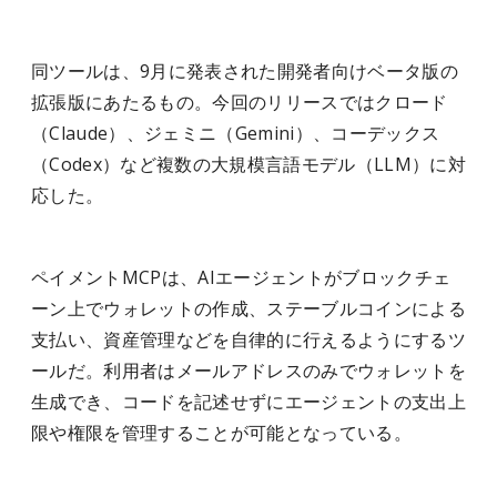
同ツールは、9月に発表された開発者向けベータ版の
拡張版にあたるもの。今回のリリースではクロード
（Claude）、ジェミニ（Gemini）、コーデックス
（Codex）など複数の大規模言語モデル（LLM）に対
応した。
ペイメントMCPは、AIエージェントがブロックチェ
ーン上でウォレットの作成、ステーブルコインによる
支払い、資産管理などを自律的に行えるようにするツ
ールだ。利用者はメールアドレスのみでウォレットを
生成でき、コードを記述せずにエージェントの支出上
限や権限を管理することが可能となっている。