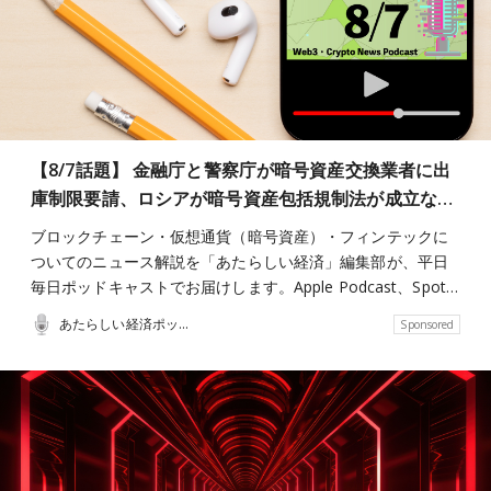
【8/7話題】 金融庁と警察庁が暗号資産交換業者に出
庫制限要請、ロシアが暗号資産包括規制法が成立な…
ブロックチェーン・仮想通貨（暗号資産）・フィンテックに
ついてのニュース解説を「あたらしい経済」編集部が、平日
毎日ポッドキャストでお届けします。Apple Podcast、Spot…
あたらしい経済ポッドキャスト
Sponsored