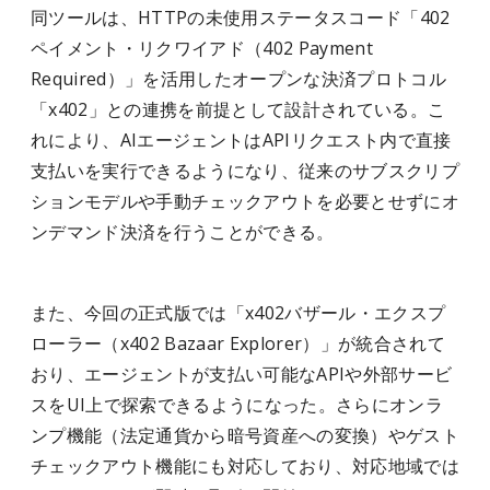
同ツールは、HTTPの未使用ステータスコード「402
ペイメント・リクワイアド（402 Payment
Required）」を活用したオープンな決済プロトコル
「x402」との連携を前提として設計されている。こ
れにより、AIエージェントはAPIリクエスト内で直接
支払いを実行できるようになり、従来のサブスクリプ
ションモデルや手動チェックアウトを必要とせずにオ
ンデマンド決済を行うことができる。
また、今回の正式版では「x402バザール・エクスプ
ローラー（x402 Bazaar Explorer）」が統合されて
おり、エージェントが支払い可能なAPIや外部サービ
スをUI上で探索できるようになった。さらにオンラ
ンプ機能（法定通貨から暗号資産への変換）やゲスト
チェックアウト機能にも対応しており、対応地域では