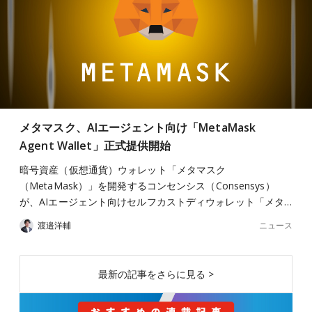
メタマスク、AIエージェント向け「MetaMask
Agent Wallet」正式提供開始
暗号資産（仮想通貨）ウォレット「メタマスク
（MetaMask）」を開発するコンセンシス（Consensys）
が、AIエージェント向けセルフカストディウォレット「メタ…
ニュース
渡邉洋輔
最新の記事をさらに見る >