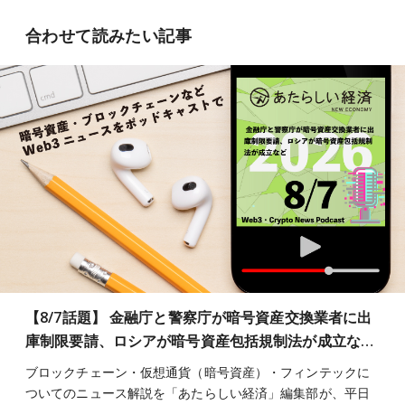
合わせて読みたい記事
【8/7話題】 金融庁と警察庁が暗号資産交換業者に出
庫制限要請、ロシアが暗号資産包括規制法が成立な…
ブロックチェーン・仮想通貨（暗号資産）・フィンテックに
ついてのニュース解説を「あたらしい経済」編集部が、平日