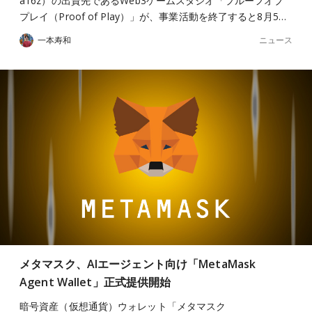
a16z）の出資先であるWeb3ゲームスタジオ「プルーフオブ
プレイ（Proof of Play）」が、事業活動を終了すると8月5…
ニュース
一本寿和
メタマスク、AIエージェント向け「MetaMask
Agent Wallet」正式提供開始
暗号資産（仮想通貨）ウォレット「メタマスク