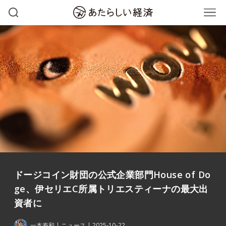
ドージコイン財団の公式企業部門House of Do
ge、伊セリエC所属トリエスティーナの最大出
資者に
一本寿和
ニュース
2025-10-22