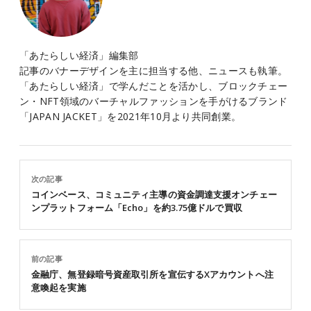
「あたらしい経済」編集部
記事のバナーデザインを主に担当する他、ニュースも執筆。
「あたらしい経済」で学んだことを活かし、ブロックチェー
ン・NFT領域のバーチャルファッションを手がけるブランド
「JAPAN JACKET」を2021年10月より共同創業。
次の記事
コインベース、コミュニティ主導の資金調達支援オンチェー
ンプラットフォーム「Echo」を約3.75億ドルで買収
前の記事
金融庁、無登録暗号資産取引所を宣伝するXアカウントへ注
意喚起を実施