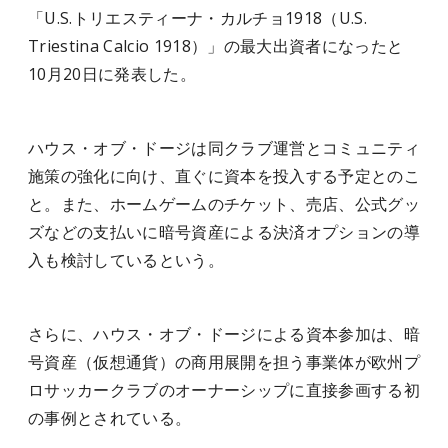
「U.S.トリエスティーナ・カルチョ1918（U.S.
Triestina Calcio 1918）」の最大出資者になったと
10月20日に発表した。
ハウス・オブ・ドージは同クラブ運営とコミュニティ
施策の強化に向け、直ぐに資本を投入する予定とのこ
と。また、ホームゲームのチケット、売店、公式グッ
ズなどの支払いに暗号資産による決済オプションの導
入も検討しているという。
さらに、ハウス・オブ・ドージによる資本参加は、暗
号資産（仮想通貨）の商用展開を担う事業体が欧州プ
ロサッカークラブのオーナーシップに直接参画する初
の事例とされている。