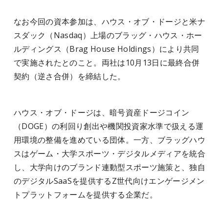
なお今回の資本参加は、ハウス・オブ・ドージと米ナ
スダック（Nasdaq）上場のブラッグ・ハウス・ホー
ルディングス（Brag House Holdings）により共同
で実施されたとのこと。両社は10月13日に最終合併
契約（逆さ合併）を締結した。
ハウス・オブ・ドージは、暗号資産ドージコイン
（DOGE）の利回り創出や機関投資家水準で扱える運
用環境の整備を進めている団体。一方、ブラッグハウ
スはゲーム・大学スポーツ・デジタルメディアを統合
し、大学向けのブランド連動型スポーツ施策と、独自
のデジタルSaaSを提供するZ世代向けエンゲージメン
トプラットフォームを提供する企業だ。