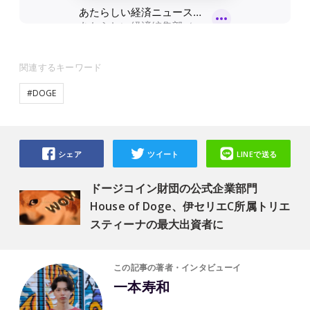
関連するキーワード
#DOGE
シェア
ツイート
LINEで送る
ドージコイン財団の公式企業部門
House of Doge、伊セリエC所属トリエ
スティーナの最大出資者に
この記事の著者・インタビューイ
一本寿和