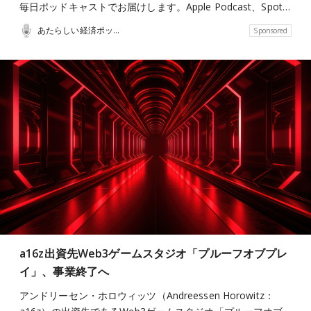
毎日ポッドキャストでお届けします。Apple Podcast、Spot…
あたらしい経済ポッドキャスト
Sponsored
a16z出資先Web3ゲームスタジオ「プルーフオブプレ
イ」、事業終了へ
アンドリーセン・ホロウィッツ（Andreessen Horowitz：