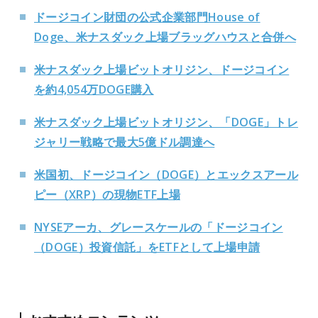
ドージコイン財団の公式企業部門House of
Doge、米ナスダック上場ブラッグハウスと合併へ
米ナスダック上場ビットオリジン、ドージコイン
を約4,054万DOGE購入
米ナスダック上場ビットオリジン、「DOGE」トレ
ジャリー戦略で最大5億ドル調達へ
米国初、ドージコイン（DOGE）とエックスアール
ピー（XRP）の現物ETF上場
NYSEアーカ、グレースケールの「ドージコイン
（DOGE）投資信託」をETFとして上場申請