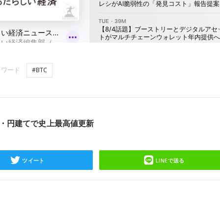
ーワード
#BTC
ル・円建てで史上最高値更新
ツイート
LINEで送る