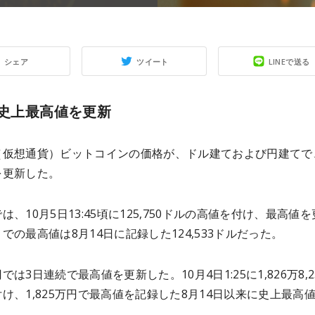
シェア
ツイート
LINEで送る
が史上最高値を更新
（仮想通貨）ビットコインの価格が、ドル建ておよび円建てで
を更新した。
は、10月5日13:45頃に125,750ドルの高値を付け、最高値を
での最高値は8月14日に記録した124,533ドルだった。
では3日連続で最高値を更新した。10月4日1:25に1,826万8,2
け、1,825万円で最高値を記録した8月14日以来に史上最高