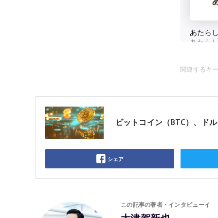
関連するキ
ビットコイン（BTC）、ド
シェア
この記事の著者・インタビューイ