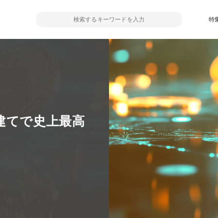
特
建てで史上最高