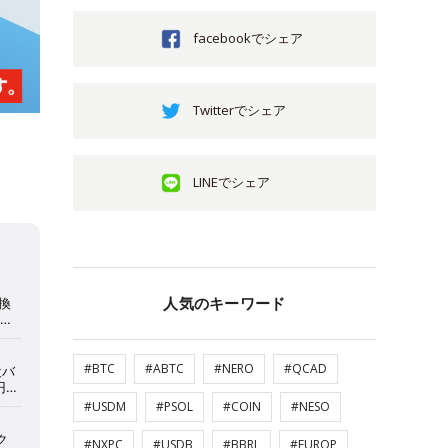
facebookでシェア
Twitterでシェア
LINEでシェア
人気のキーワード
#BTC
#ABTC
#NERO
#QCAD
#USDM
#PSOL
#COIN
#NESO
#NXPC
#USDB
#BBRL
#EUROP