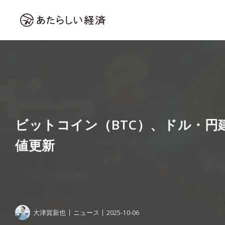
ビットコイン（BTC）、ドル・円
値更新
大津賀新也
ニュース
2025-10-06