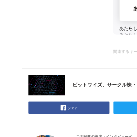
関連するキ
ビットワイズ、サークル株・
シェア
この記事の著者・インタビューイ