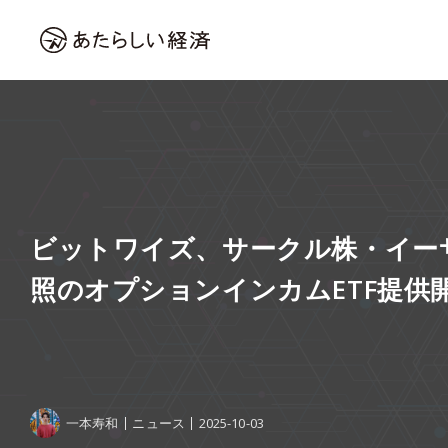
ビットワイズ、サークル株・イーサ
照のオプションインカムETF提供
一本寿和
ニュース
2025-10-03