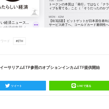
ーワード
#ETH
イーサリアムETP参照のオプションインカムETF提供開始
ツイート
LINEで送る