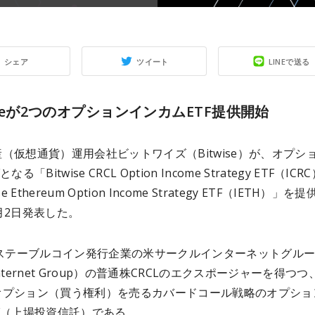
シェア
ツイート
LINEで送る
wiseが2つのオプションインカムETF提供開始
（仮想通貨）運用会社ビットワイズ（Bitwise）が、オプシ
なる「Bitwise CRCL Option Income Strategy ETF（ICR
se Ethereum Option Income Strategy ETF（IETH）」を
月2日発表した。
、ステーブルコイン発行企業の米サークルインターネットグル
e Internet Group）の普通株CRCLのエクスポージャーを得つ
オプション（買う権利）を売るカバードコール戦略のオプショ
F（上場投資信託）である。