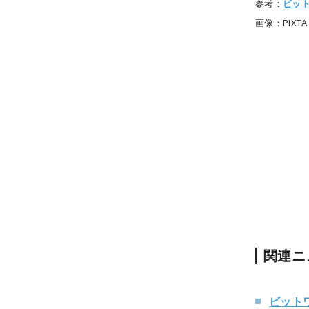
参考：
ビッ
画像：PIXTA
関連ニ
ビットワ