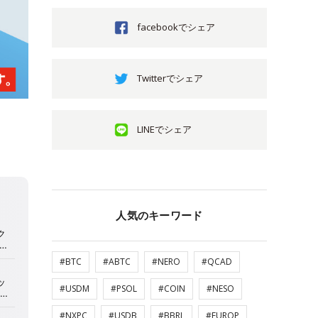
facebookでシェア
Twitterでシェア
LINEでシェア
人気のキーワード
#BTC
#ABTC
#NERO
#QCAD
#USDM
#PSOL
#COIN
#NESO
#NXPC
#USDB
#BBRL
#EUROP