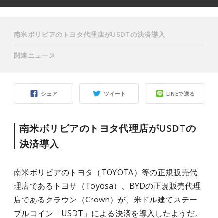
南米ボリビアのトヨタ代理店がUSDTの決済導入
関連ニュース
シェア
ツイート
LINEで送る
南米ボリビアのトヨタ代理店がUSDTの
決済導入
南米ボリビアのトヨタ（TOYOTA）等の正規販売代
理店であるトヨサ（Toyosa）、BYDの正規販売代理
店であるクラウン（Crown）が、米ドル建てステー
ブルコイン「USDT」による決済を導入したようだ。