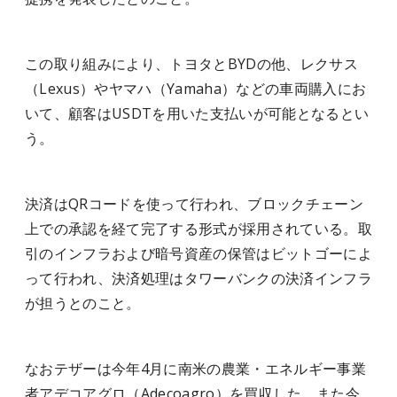
この取り組みにより、トヨタとBYDの他、レクサス
（Lexus）やヤマハ（Yamaha）などの車両購入にお
いて、顧客はUSDTを用いた支払いが可能となるとい
う。
決済はQRコードを使って行われ、ブロックチェーン
上での承認を経て完了する形式が採用されている。取
引のインフラおよび暗号資産の保管はビットゴーによ
って行われ、決済処理はタワーバンクの決済インフラ
が担うとのこと。
なおテザーは今年4月に南米の農業・エネルギー事業
者アデコアグロ（Adecoagro）を買収した。また今