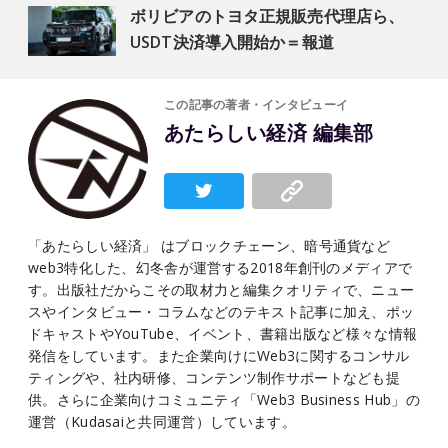
ボリビアのトヨタ正規販売代理店ら、
USDT決済導入開始か＝報道
この記事の著者・インタビューイ
あたらしい経済 編集部
「あたらしい経済」 はブロックチェーン、暗号通貨など
web3特化した、幻冬舎が運営する2018年創刊のメディアで
す。出版社だからこその取材力と編集クオリティで、ニュー
スやインタビュー・コラムなどのテキスト記事に加え、ポッ
ドキャストやYouTube、イベント、書籍出版など様々な情報
発信をしています。また企業向けにWeb3に関するコンサル
ティングや、社内研修、コンテンツ制作サポートなども提
供。さらに企業向けコミュニティ「Web3 Business Hub」の
運営（Kudasaiと共同運営）しています。