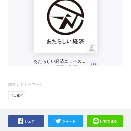
関連するキーワード
#USDT
シェア
ツイート
LINEで送る