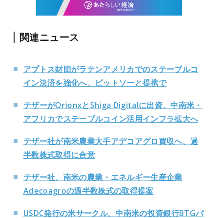
関連ニュース
アプトス財団がラテンアメリカでのステーブルコ
イン決済を強化へ、ビットソーと提携で
テザーがOrionxとShiga Digitalに出資、中南米・
アフリカでステーブルコイン活用インフラ拡大へ
テザー社が南米農業大手アデコアグロ買収へ、過
半数株式取得に合意
テザー社、南米の農業・エネルギー生産企業
Adecoagroの過半数株式の取得提案
USDC発行の米サークル、中南米の投資銀行BTGパ