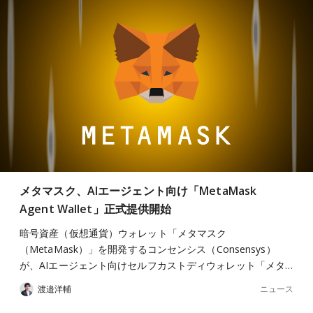
メタマスク、AIエージェント向け「MetaMask
Agent Wallet」正式提供開始
暗号資産（仮想通貨）ウォレット「メタマスク
（MetaMask）」を開発するコンセンシス（Consensys）
が、AIエージェント向けセルフカストディウォレット「メタ…
ニュース
渡邉洋輔