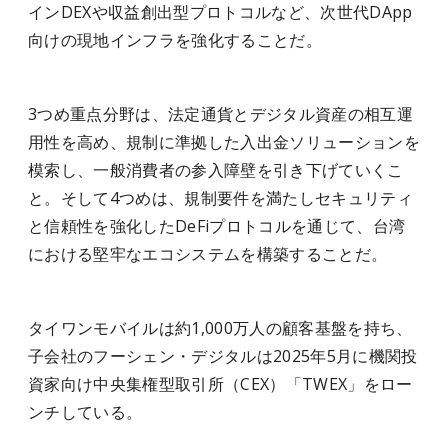
インDEXや収益創出型プロトコルなど、次世代DApp
向けの現地インフラを強化することだ。
3つめ重点分野は、法定通貨とデジタル資産の相互運
用性を高め、規制に準拠した入出金ソリューションを
模索し、一般消費者の参入障壁を引き下げていくこ
と。そして4つめは、規制要件を満たしセキュリティ
と信頼性を強化したDeFiプロトコルを通じて、台湾
における堅牢なエコシステムを構築することだ。
タイワンモバイルは約1,000万人の顧客基盤を持ち、
子会社のフーシェン・デジタルは2025年5月に機関投
資家向け中央集権型取引所（CEX）「TWEX」をロー
ンチしている。