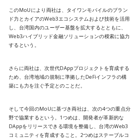
このMoUにより両社は、タイワンモバイルのブラン
ド力とカイアのWeb3エコシステムおよび技術を活用
し、台湾国内のユーザー基盤を拡大するとともに、
Web3ハイブリッド金融ソリューションの模索に協力
するという。
さらに両社は、次世代DAppプロジェクトを育成する
ため、台湾地域の規制に準拠したDeFiインフラの構
築にも力を注ぐ予定とのことだ。
そして今回のMoUに基づき両社は、次の4つの重点分
野で協業するという。1つめは、開発者が革新的な
DAppをリリースできる環境を整備し、台湾のWeb3
コミュニティを育成すること。2つめはステーブルコ