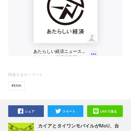
関連するキーワード
#KAIA
シェア
ツイート
LINEで送る
カイアとタイワンモバイルがMoU、台