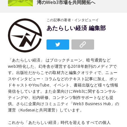
湾のWeb3市場を共同開拓へ
この記事の著者・インタビューイ
あたらしい経済 編集部
「あたらしい経済」 はブロックチェーン、暗号通貨など
web3特化した、幻冬舎が運営する2018年創刊のメディアで
す。出版社だからこその取材力と編集クオリティで、ニュー
スやインタビュー・コラムなどのテキスト記事に加え、ポッ
ドキャストやYouTube、イベント、書籍出版など様々な情報
発信をしています。また企業向けにWeb3に関するコンサル
ティングや、社内研修、コンテンツ制作サポートなども提
供。さらに企業向けコミュニティ「Web3 Business Hub」の
運営（Kudasaiと共同運営）しています。
これから「あたらしい経済」時代を迎える すべての個人