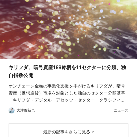
キリフダ、暗号資産188銘柄を11セクターに分類、独
自指数公開
オンチェーン金融の事業化支援を手がけるキリフダが、暗号
資産（仮想通貨）市場を対象とした独自のセクター分類基準
「キリフダ・デジタル・アセッツ・セクター・クラシフィ…
ニュース
大津賀新也
最新の記事をさらに見る >