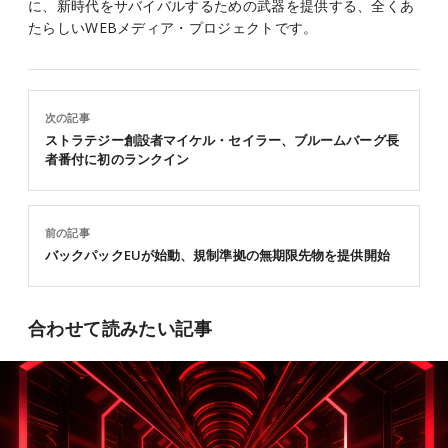
に、新時代をサバイバルするための武器を提供する、全くあ
たらしいWEBメディア・プロジェクトです。
次の記事
ストラテジー創設者マイケル・セイラー、ブルームバーグ長
者番付に初のランクイン
前の記事
バックパックEUが始動、規制準拠の無期限先物を提供開始
合わせて読みたい記事