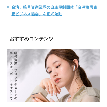
台湾、暗号資産業界の自主規制団体「台湾暗号資
産ビジネス協会」を正式始動
おすすめコンテンツ