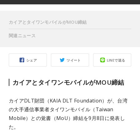
カイアとタイワンモバイルがMOU締結
関連ニュース
シェア
ツイート
LINEで送る
カイアとタイワンモバイルがMOU締結
カイアDLT財団（KAIA DLT Foundation）が、台湾
の大手通信事業者タイワンモバイル（Taiwan
Mobile）との覚書（MoU）締結を9月8日に発表し
た。