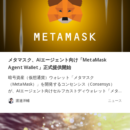
メタマスク、AIエージェント向け「MetaMask
Agent Wallet」正式提供開始
暗号資産（仮想通貨）ウォレット「メタマスク
（MetaMask）」を開発するコンセンシス（Consensys）
が、AIエージェント向けセルフカストディウォレット「メタ…
ニュース
渡邉洋輔