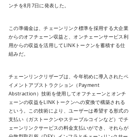
ンチを8月7日に発表した。
この準備金は、チェーンリンク標準を採用する大企業
からのオフチェーン収益と、オンチェーンサービス利
用からの収益を活用してLINKトークンを蓄積する仕
組みだ。
チェーンリンクリザーブは、今年初めに導入されたペ
イメントアブストラクション（Payment
Abstraction）技術を使用してオフチェーンとオンチ
ェーンの収益をLINKトークンへの変換で構築される
という。この技術により、ユーザーは希望する形式の
支払い（ガストークンやステーブルコインなど）でチ
ェーンリンクサービスの料金支払いができ、それらが
分散型取引所（DEX）インフラとチェーンリンクサー