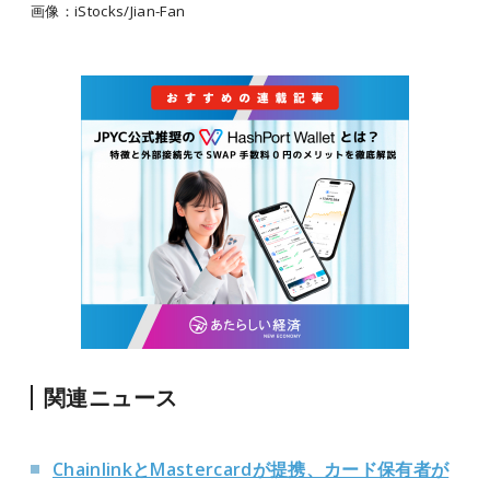
画像：iStocks/Jian-Fan
関連ニュース
ChainlinkとMastercardが提携、カード保有者が