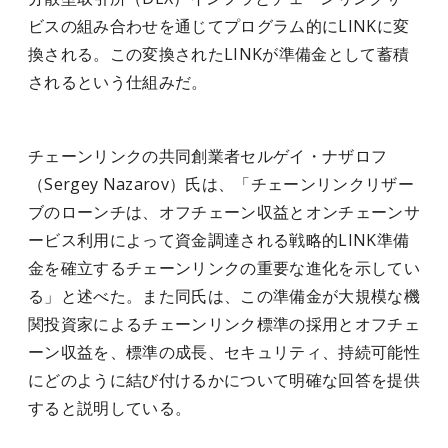
ビスの組み合わせを通じてプログラム的にLINKに変
換される。この変換されたLINKが準備金として蓄積
されるという仕組みだ。
チェーンリンクの共同創業者セルゲイ・ナザロフ
（Sergey Nazarov）氏は、「チェーンリンクリザー
ブのローンチは、オフチェーン収益とオンチェーンサ
ービス利用によって資金調達される戦略的LINK準備
金を確立するチェーンリンクの重要な進化を示してい
る」と述べた。また同氏は、この準備金が大規模な機
関投資家によるチェーンリンク標準の採用とオフチェ
ーン収益を、標準の成長、セキュリティ、持続可能性
にどのように結び付けるかについて明確な回答を提供
すると説明している。