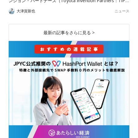
ンション・パートナーズ（Toyota Invention Partners：TIP…
ニュース
大津賀新也
最新の記事をさらに見る >