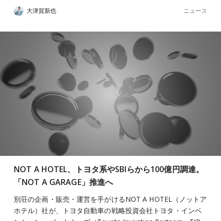
ニュース
大津賀新也
NOT A HOTEL、トヨタ系やSBIらから100億円調達。
「NOT A GARAGE」推進へ
別荘の企画・販売・運営を手がけるNOT A HOTEL（ノットア
ホテル）社が、トヨタ自動車の戦略投資会社トヨタ・インベ