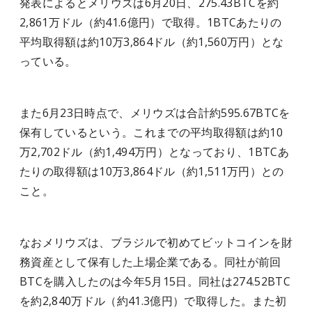
発表によるとメリウズは6月20日、275.43BTCを約
2,861万ドル（約41.6億円）で取得。1BTCあたりの
平均取得額は約10万3,864ドル（約1,560万円）とな
っている。
また6月23日時点で、メリウズは合計約595.67BTCを
保有しているという。これまでの平均取得額は約10
万2,702ドル（約1,494万円）となっており、1BTCあ
たりの取得額は10万3,864ドル（約1,511万円）との
こと。
なおメリウズは、ブラジルで初めてビットコインを財
務資産として保有した上場企業である。同社が前回
BTCを購入したのは今年5月15日。同社は274.52BTC
を約2,840万ドル（約41.3億円）で取得した。また初