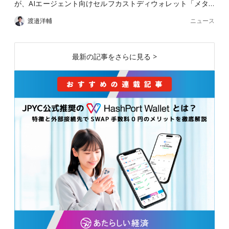
が、AIエージェント向けセルフカストディウォレット「メタ…
ニュース
渡邉洋輔
最新の記事をさらに見る >