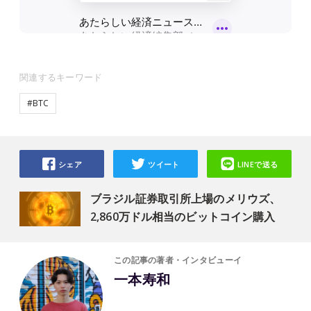
関連するキーワード
#BTC
シェア
ツイート
LINEで送る
ブラジル証券取引所上場のメリウズ、
2,860万ドル相当のビットコイン購入
この記事の著者・インタビューイ
一本寿和