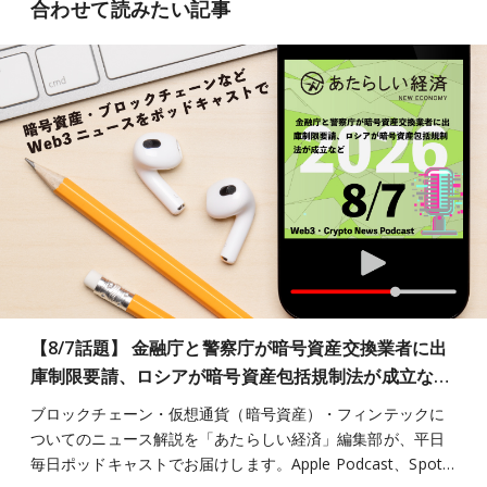
合わせて読みたい記事
【8/7話題】 金融庁と警察庁が暗号資産交換業者に出
庫制限要請、ロシアが暗号資産包括規制法が成立な…
ブロックチェーン・仮想通貨（暗号資産）・フィンテックに
ついてのニュース解説を「あたらしい経済」編集部が、平日
毎日ポッドキャストでお届けします。Apple Podcast、Spot…