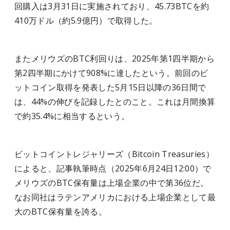
回購入は3月31日に実施されており、45.73BTCを約
410万ドル（約5.9億円）で取得した。
またメリウズのBTC利回りは、2025年第1四半期から
第2四半期にかけて908%に達したという。前回のビ
ットコイン取得を発表した5月15日以降の36日間で
は、44%の伸びを記録したとのこと。これは月間換算
で約35.4%に相当するという。
ビットコイントレジャリーズ（Bitcoin Treasuries）
によると、記事執筆時点（2025年6月24日12:00）で
メリウズのBTC保有量は上場企業の中で第36位だ。
なお同社はラテンアメリカにおける上場企業として最
大のBTC保有量を誇る。