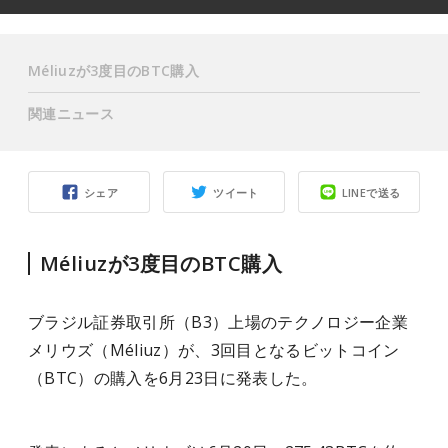
Méliuzが3度目のBTC購入
関連ニュース
シェア
ツイート
LINEで送る
Méliuzが3度目のBTC購入
ブラジル証券取引所（B3）上場のテクノロジー企業
メリウズ（Méliuz）が、3回目となるビットコイン
（BTC）の購入を6月23日に発表した。