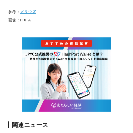
参考：
メリウズ
画像：PIXTA
関連ニュース