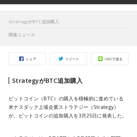
StrategyがBTC追加購入
関連ニュース
シェア
ツイート
LINEで送る
StrategyがBTC追加購入
ビットコイン（BTC）の購入を積極的に進めている
米ナスダック上場企業ストラテジー（Strategy）
が、ビットコインの追加購入を3月25日に発表した。