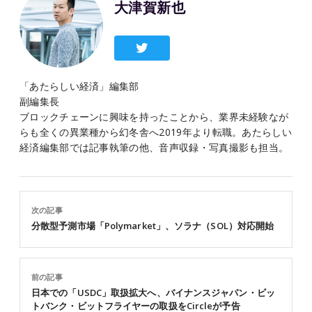
大津賀新也
「あたらしい経済」編集部
副編集長
ブロックチェーンに興味を持ったことから、業界未経験なが
らも全くの異業種から幻冬舎へ2019年より転職。あたらしい
経済編集部では記事執筆の他、音声収録・写真撮影も担当。
次の記事
分散型予測市場「Polymarket」、ソラナ（SOL）対応開始
前の記事
日本での「USDC」取扱拡大へ、バイナンスジャパン・ビッ
トバンク・ビットフライヤーの取扱をCircleが予告