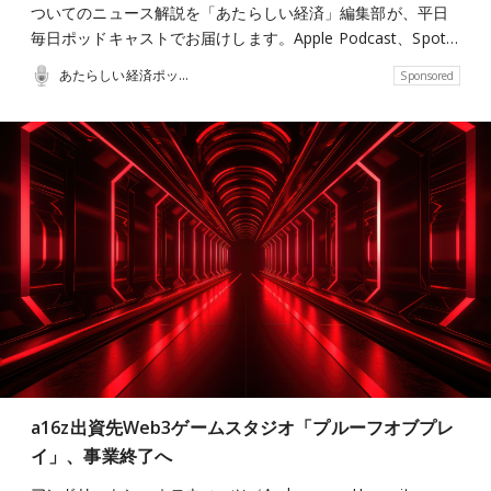
ついてのニュース解説を「あたらしい経済」編集部が、平日
毎日ポッドキャストでお届けします。Apple Podcast、Spot…
あたらしい経済ポッドキャスト
Sponsored
a16z出資先Web3ゲームスタジオ「プルーフオブプレ
イ」、事業終了へ