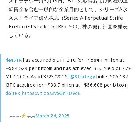
ストラテジーは3月18日、BTCの取得および同社の運
転資金を含む一般的な企業目的として、シリーズA永
久ストライフ優先株式（Series A Perpetual Strife
Preferred Stock：STRF）500万株の発行計画を発表
している。
$MSTR
has acquired 6,911 BTC for ~$584.1 million at
~$84,529 per bitcoin and has achieved BTC Yield of 7.7%
YTD 2025. As of 3/23/2025,
@Strategy
holds 506,137
BTC acquired for ~$33.7 billion at ~$66,608 per bitcoin.
$STRK
https://t.co/3vSGnTUVcE
March 24, 2025
— Michael Saylor
(@saylor)