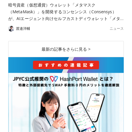
暗号資産（仮想通貨）ウォレット「メタマスク
（MetaMask）」を開発するコンセンシス（Consensys）
が、AIエージェント向けセルフカストディウォレット「メタ…
ニュース
渡邉洋輔
最新の記事をさらに見る >