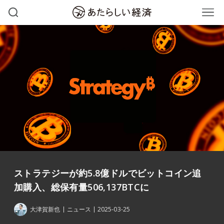
ストラテジーが約5.8億ドルでビットコイン追
加購入、総保有量506,137BTCに
大津賀新也
ニュース
2025-03-25