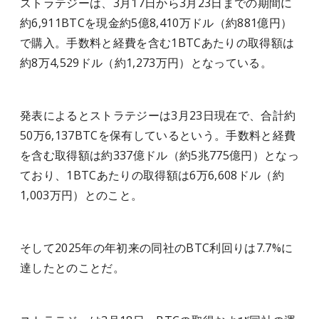
ストラテジーは、3月17日から3月23日までの期間に
約6,911BTCを現金約5億8,410万ドル（約881億円）
で購入。手数料と経費を含む1BTCあたりの取得額は
約8万4,529ドル（約1,273万円）となっている。
発表によるとストラテジーは3月23日現在で、合計約
50万6,137BTCを保有しているという。手数料と経費
を含む取得額は約337億ドル（約5兆775億円）となっ
ており、1BTCあたりの取得額は6万6,608ドル（約
1,003万円）とのこと。
そして2025年の年初来の同社のBTC利回りは7.7%に
達したとのことだ。