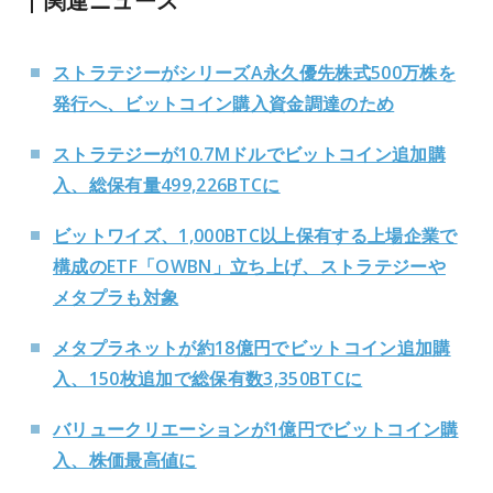
関連ニュース
ストラテジーがシリーズA永久優先株式500万株を
発行へ、ビットコイン購入資金調達のため
ストラテジーが10.7Mドルでビットコイン追加購
入、総保有量499,226BTCに
ビットワイズ、1,000BTC以上保有する上場企業で
構成のETF「OWBN」立ち上げ、ストラテジーや
メタプラも対象
メタプラネットが約18億円でビットコイン追加購
入、150枚追加で総保有数3,350BTCに
バリュークリエーションが1億円でビットコイン購
入、株価最高値に