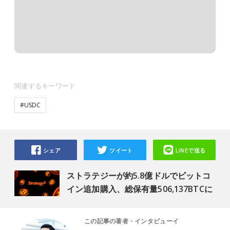
関連するキーワード
#USDC
シェア
ツイート
LINEで送る
ストラテジーが約5.8億ドルでビットコ
イン追加購入、総保有量506,137BTCに
この記事の著者・インタビューイ