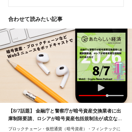
合わせて読みたい記事
【8/7話題】 金融庁と警察庁が暗号資産交換業者に出
庫制限要請、ロシアが暗号資産包括規制法が成立な…
ブロックチェーン・仮想通貨（暗号資産）・フィンテックに