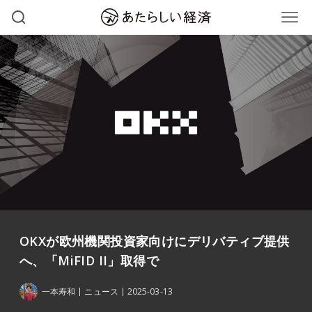
OKXが欧州機関投資家向けにデリバティブ提供
へ、「MiFID II」取得で
一本寿和
ニュース
2025-03-13