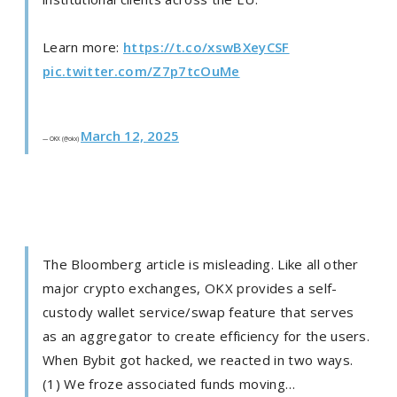
Learn more:
https://t.co/xswBXeyCSF
pic.twitter.com/Z7p7tcOuMe
March 12, 2025
— OKX (@okx)
The Bloomberg article is misleading. Like all other
major crypto exchanges, OKX provides a self-
custody wallet service/swap feature that serves
as an aggregator to create efficiency for the users.
When Bybit got hacked, we reacted in two ways.
(1) We froze associated funds moving…