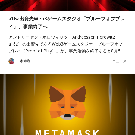
a16z出資先Web3ゲームスタジオ「プルーフオブプレ
イ」、事業終了へ
アンドリーセン・ホロウィッツ（Andreessen Horowitz：
a16z）の出資先であるWeb3ゲームスタジオ「プルーフオブ
プレイ（Proof of Play）」が、事業活動を終了すると8月5…
ニュース
一本寿和