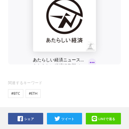
関連するキーワード
#BTC
#ETH
シェア
ツイート
LINEで送る