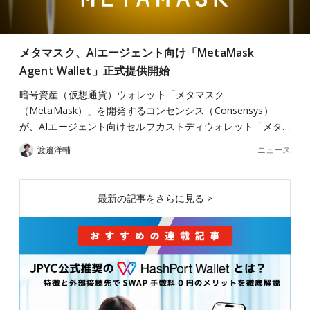
メタマスク、AIエージェント向け「MetaMask
Agent Wallet」正式提供開始
暗号資産（仮想通貨）ウォレット「メタマスク
（MetaMask）」を開発するコンセンシス（Consensys）
が、AIエージェント向けセルフカストディウォレット「メタ…
ニュース
渡邉洋輔
最新の記事をさらに見る >