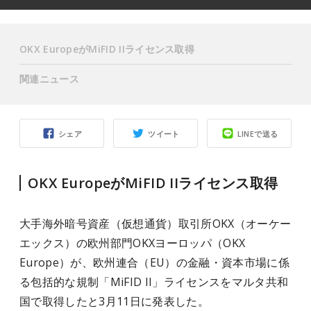
OKX EuropeがMiFID IIライセンス取得
関連ニュース
シェア
ツイート
LINEで送る
OKX EuropeがMiFID IIライセンス取得
大手海外暗号資産（仮想通貨）取引所OKX（オーケー
エックス）の欧州部門OKXヨーロッパ（OKX
Europe）が、欧州連合（EU）の金融・資本市場に係
る包括的な規制「MiFID II」ライセンスをマルタ共和
国で取得したと3月11日に発表した。