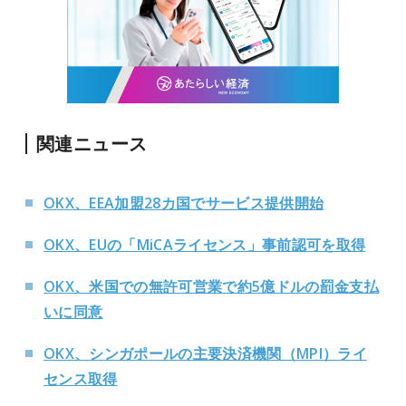
関連ニュース
OKX、EEA加盟28カ国でサービス提供開始
OKX、EUの「MiCAライセンス」事前認可を取得
OKX、米国での無許可営業で約5億ドルの罰金支払
いに同意
OKX、シンガポールの主要決済機関（MPI）ライ
センス取得