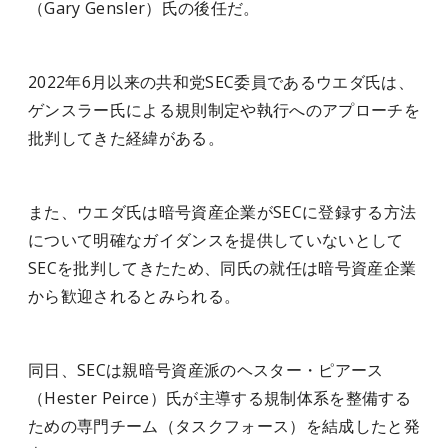
（Gary Gensler）氏の後任だ。
2022年6月以来の共和党SEC委員であるウエダ氏は、
ゲンスラー氏による規則制定や執行へのアプローチを
批判してきた経緯がある。
また、ウエダ氏は暗号資産企業がSECに登録する方法
について明確なガイダンスを提供していないとして
SECを批判してきたため、同氏の就任は暗号資産企業
から歓迎されるとみられる。
同日、SECは親暗号資産派のヘスター・ピアース
（Hester Peirce）氏が主導する規制体系を整備する
ための専門チーム（タスクフォース）を結成したと発