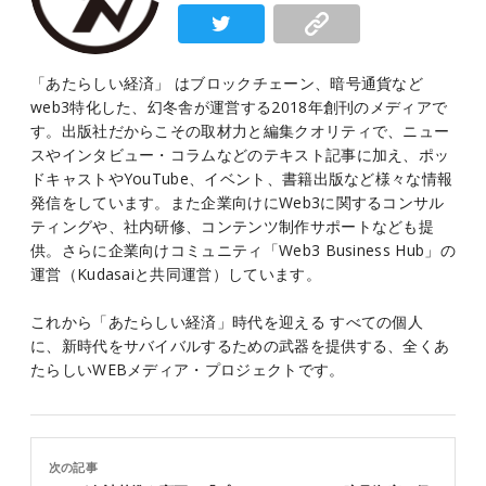
「あたらしい経済」 はブロックチェーン、暗号通貨など
web3特化した、幻冬舎が運営する2018年創刊のメディアで
す。出版社だからこその取材力と編集クオリティで、ニュー
スやインタビュー・コラムなどのテキスト記事に加え、ポッ
ドキャストやYouTube、イベント、書籍出版など様々な情報
発信をしています。また企業向けにWeb3に関するコンサル
ティングや、社内研修、コンテンツ制作サポートなども提
供。さらに企業向けコミュニティ「Web3 Business Hub」の
運営（Kudasaiと共同運営）しています。
これから「あたらしい経済」時代を迎える すべての個人
に、新時代をサバイバルするための武器を提供する、全くあ
たらしいWEBメディア・プロジェクトです。
次の記事