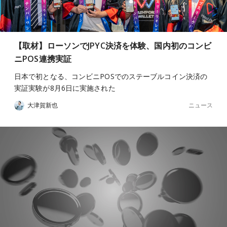
【取材】ローソンでJPYC決済を体験、国内初のコンビ
ニPOS連携実証
日本で初となる、コンビニPOSでのステーブルコイン決済の
実証実験が8月6日に実施された
ニュース
大津賀新也