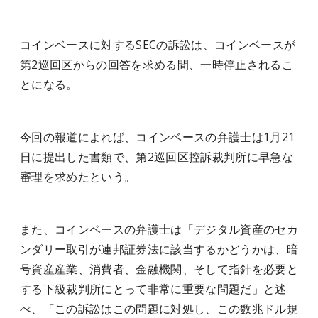
コインベースに対するSECの訴訟は、コインベースが
第2巡回区からの回答を求める間、一時停止されるこ
とになる。
今回の報道によれば、コインベースの弁護士は1月21
日に提出した書類で、第2巡回区控訴裁判所に早急な
審理を求めたという。
また、コインベースの弁護士は「デジタル資産のセカ
ンダリー取引が連邦証券法に該当するかどうかは、暗
号資産産業、消費者、金融機関、そして指針を必要と
する下級裁判所にとって非常に重要な問題だ」と述
べ、「この訴訟はこの問題に対処し、この数兆ドル規