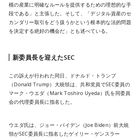
模の産業に明確なルールを提供するための理想的な手
段である」と主張した。そして、「デジタル資産のセ
カンダリー取引をどう扱うかという根本的な法的問題
を決定する絶好の機会だ」とも述べている。
新委員長を迎えたSEC
この訴えが行われた同日、ドナルド・トランプ
（Donald Trump）大統領は、共和党員でSEC委員の
マーク・ウエダ（Mark Toshiro Uyeda）氏を同委員
会の代理委員長に指名した。
ウエダ氏は、ジョー・バイデン（Joe Biden）前大統
領がSEC委員長に指名したゲイリー・ゲンスラー