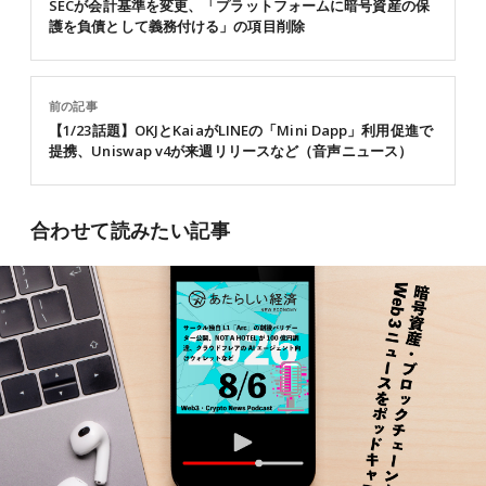
SECが会計基準を変更、「プラットフォームに暗号資産の保
護を負債として義務付ける」の項目削除
前の記事
【1/23話題】OKJとKaiaがLINEの「Mini Dapp」利用促進で
提携、Uniswap v4が来週リリースなど（音声ニュース）
合わせて読みたい記事