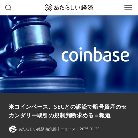
米コインベース、SECとの訴訟で暗号資産のセ
カンダリー取引の規制判断求める＝報道
あたらしい経済 編集部
ニュース
2025-01-23