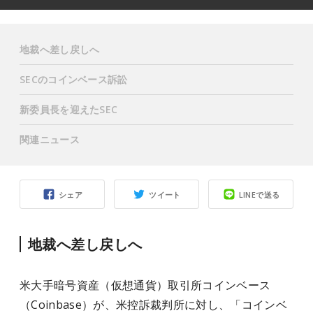
地裁へ差し戻しへ
SECのコインベース訴訟
新委員長を迎えたSEC
関連ニュース
シェア
ツイート
LINEで送る
地裁へ差し戻しへ
米大手暗号資産（仮想通貨）取引所コインベース
（Coinbase）が、米控訴裁判所に対し、「コインベ