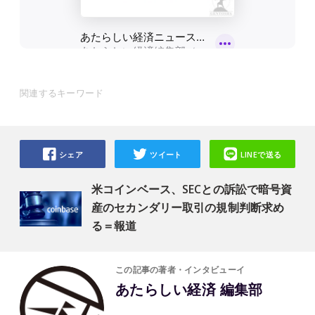
関連するキーワード
シェア
ツイート
LINEで送る
米コインベース、SECとの訴訟で暗号資
産のセカンダリー取引の規制判断求め
る＝報道
この記事の著者・インタビューイ
あたらしい経済 編集部