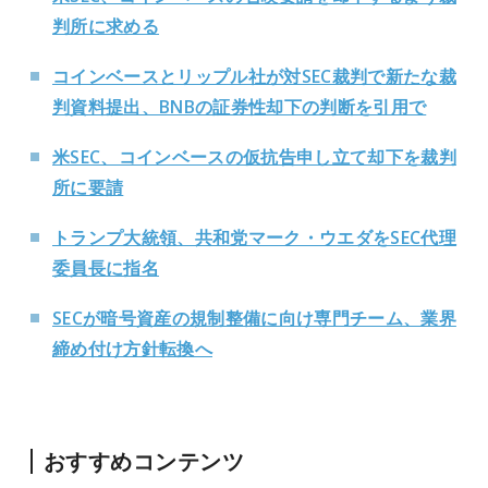
判所に求める
コインベースとリップル社が対SEC裁判で新たな裁
判資料提出、BNBの証券性却下の判断を引用で
米SEC、コインベースの仮抗告申し立て却下を裁判
所に要請
トランプ大統領、共和党マーク・ウエダをSEC代理
委員長に指名
SECが暗号資産の規制整備に向け専門チーム、業界
締め付け方針転換へ
おすすめコンテンツ