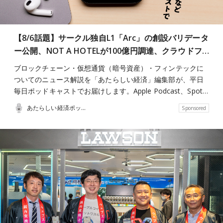
【8/6話題】サークル独自L1「Arc」の創設バリデータ
ー公開、NOT A HOTELが100億円調達、クラウドフ…
ブロックチェーン・仮想通貨（暗号資産）・フィンテックに
ついてのニュース解説を「あたらしい経済」編集部が、平日
毎日ポッドキャストでお届けします。Apple Podcast、Spot…
あたらしい経済ポッドキャスト
Sponsored