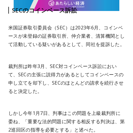
SECのコインベース訴訟
米国証券取引委員会（SEC）は2023年6月、コインベ
ースが未登録の証券取引所、仲介業者、清算機関とし
て活動している疑いがあるとして、同社を提訴した。
裁判所は昨年3月、SEC対コインベース訴訟におい
て、SECの主張に説得力があるとしてコインベースの
申し立てを却下し、SECのほとんどの請求を続行させ
ると決定した。
しかし今年1月7日、判事はこの問題を上級裁判所に
委ね、「重要な法的問題に関する相反する判決は、第
2巡回区の指導を必要とする」と述べた。