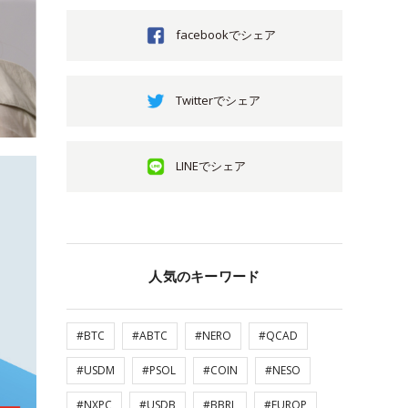
facebookでシェア
Twitterでシェア
LINEでシェア
人気のキーワード
#BTC
#ABTC
#NERO
#QCAD
#USDM
#PSOL
#COIN
#NESO
#NXPC
#USDB
#BBRL
#EUROP