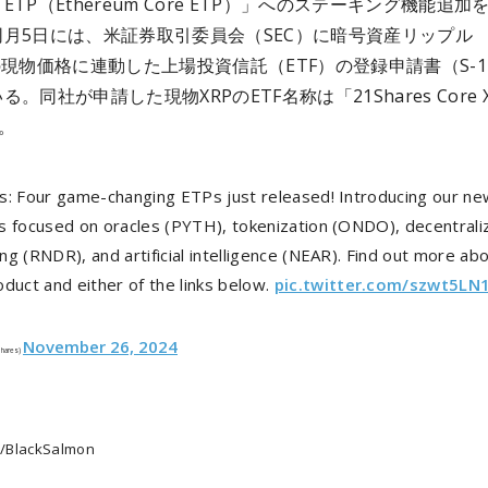
TP（Ethereum Core ETP）」へのステーキング機能追加
月5日には、米証券取引委員会（SEC）に暗号資産リップル
の現物価格に連動した上場投資信託（ETF）の登録申請書（S-
。同社が申請した現物XRPのETF名称は「21Shares Core X
だ。
s: Four game-changing ETPs just released! Introducing our n
s focused on oracles (PYTH), tokenization (ONDO), decentrali
g (RNDR), and artificial intelligence (NEAR). Find out more ab
duct and either of the links below.
pic.twitter.com/szwt5L
November 26, 2024
hares)
/BlackSalmon