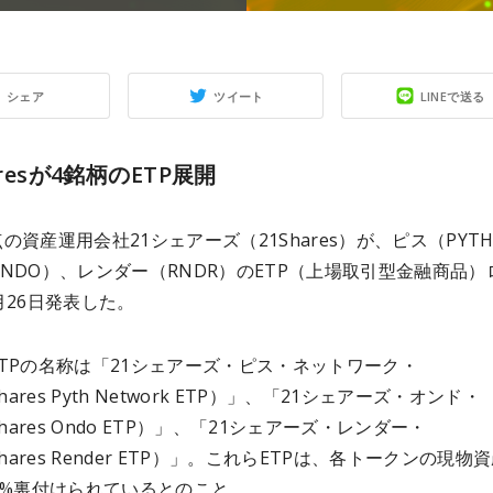
シェア
ツイート
LINEで送る
aresが4銘柄のETP展開
の資産運用会社21シェアーズ（21Shares）が、ピス（PYT
NDO）、レンダー（RNDR）のETP（上場取引型金融商品）
月26日発表した。
TPの名称は「21シェアーズ・ピス・ネットワーク・
Shares Pyth Network ETP）」、「21シェアーズ・オンド・
Shares Ondo ETP）」、「21シェアーズ・レンダー・
Shares Render ETP）」。これらETPは、各トークンの現物
0%裏付けられているとのこと。