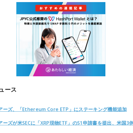
ュース
アーズ、「Ethereum Core ETP」にステーキング機能追加
アーズが米SECに「XRP現物ETF」のS1申請書を提出、米国3