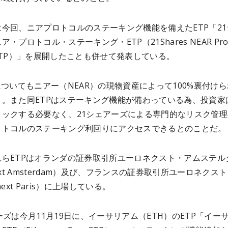
今回、ニアプロトコルのステーキング機能を備えたETP「21
・プロトコル・ステーキング・ETP（21Shares NEAR Prot
ng ETP）」を展開したことも併せて発表している。
についてもニアー（NEAR）の現物資産によって100%裏付け
う。また同ETPはステーキング機能が備わっている為、投資家
ロックする必要なく、21シェアーズによる専門的なリスク管理
ロトコルのステーキング利回りにアクセスできるとのことだ。
れらETPはオランダの証券取引所ユーロネクスト・アムステル
next Amsterdam）及び、フランスの証券取引所ユーロネクス
next Paris）に上場している。
ーズは今月11月19日に、イーサリアム（ETH）のETP「イー