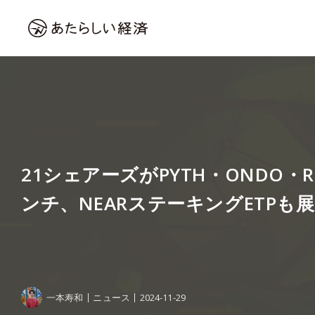
21シェアーズがPYTH・ONDO・R
ンチ、NEARステーキングETPも
一本寿和
ニュース
2024-11-29