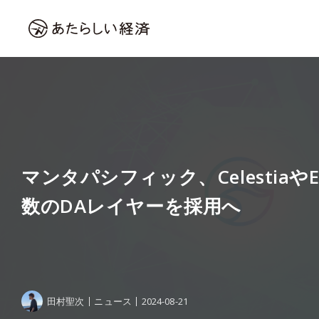
マンタパシフィック、CelestiaやE
数のDAレイヤーを採用へ
田村聖次
ニュース
2024-08-21