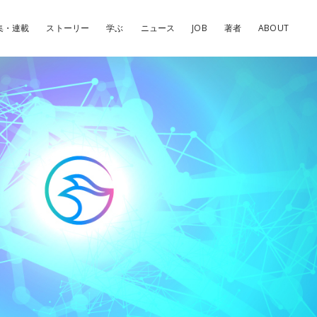
集・連載
ストーリー
学ぶ
ニュース
JOB
著者
ABOUT