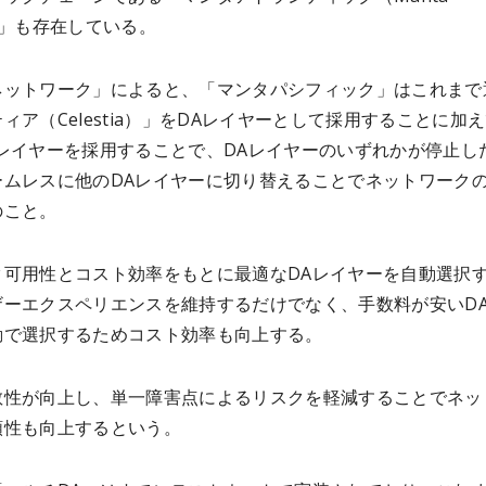
ic）」も存在している。
ネットワーク」によると、「マンタパシフィック」はこれまで
ィア（Celestia）」をDAレイヤーとして採用することに加
Aレイヤーを採用することで、DAレイヤーのいずれかが停止し
ームレスに他のDAレイヤーに切り替えることでネットワーク
のこと。
タ可用性とコスト効率をもとに最適なDAレイヤーを自動選択
ザーエクスペリエンスを維持するだけでなく、手数料が安いD
動で選択するためコスト効率も向上する。
散性が向上し、単一障害点によるリスクを軽減することでネッ
頼性も向上するという。