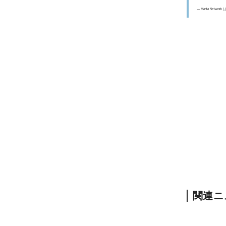
— Manta Network (
関連ニ