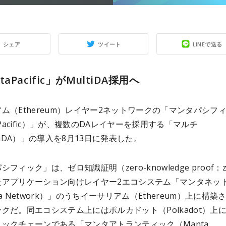
シェア
ツイート
LINEで送る
taPacific」がMultiDA採用へ
ム（Ethereum）レイヤー2ネットワークの「マンタパシフ
a Pacific）」が、複数のDAレイヤーを採用する「マルチ
ltiDA）」の導入を8月13日に発表した。
フィック」は、ゼロ知識証明（zero-knowledge proof：z
たアプリケーション向けレイヤー2エコシステム「マンタネッ
ta Network）」のうちイーサリアム（Ethereum）上に構築
クだ。同エコシステム上にはポルカドット（Polkadot）上
ックチェーンである「マンタアトランティック（Manta