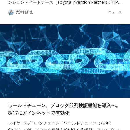
ンション・パートナーズ（Toyota Invention Partners：TIP…
ニュース
大津賀新也
ワールドチェーン、ブロック並列検証機能を導入へ。
8/17にメインネットで有効化
レイヤー2ブロックチェーン「ワールドチェーン（World
Chain）」が、ブロック検証を並列化する機能「フル・ブロッ