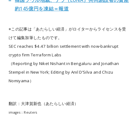
韓国ソウル地裁、テラ（LUNA）共同創設者の資産
約145億円を凍結＝報道
※この記事は「あたらしい経済」がロイターからライセンスを受
けて編集加筆したものです。
SEC reaches $4.47 billion settlement with now-bankrupt
crypto firm Terraform Labs
（Reporting by Niket Nishant in Bengaluru and Jonathan
Stempel in New York; Editing by Anil D’Silva and Chizu
Nomiyama）
翻訳：大津賀新也（あたらしい経済）
images：Reuters