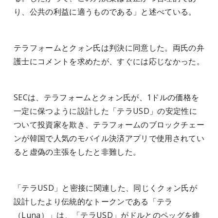
り、公共の利益に適うものである」と述べている。
テラフォームとクォン氏は判決に同意した。両氏の弁
護士にコメントを求めたが、すぐには応じなかった。
SECは、テラフォームとクォン氏が、1ドルの価格を
一定に保つように設計した「テラUSD」の安定性に
ついて投資家を欺き、テラフォームのブロックチェー
ンが韓国で人気のモバイル決済アプリで使用されてい
ると虚偽の主張をしたと非難した。
「テラUSD」と密接に関連した、同じくクォン氏が
設計したより伝統的なトークンである「テラ
（Luna）」は、「テラUSD」がドルとのペッグを維