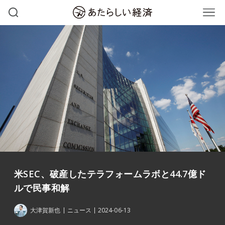
米SEC、破産したテラフォームラボと44.7億ド
ルで民事和解
大津賀新也
ニュース
2024-06-13