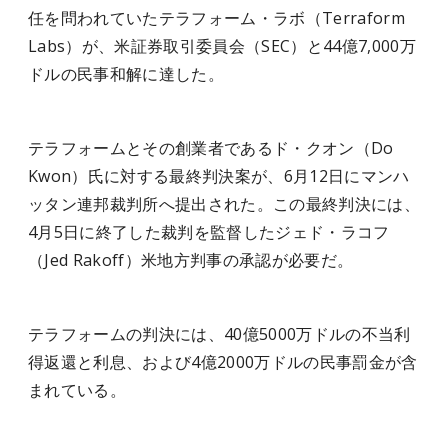
任を問われていたテラフォーム・ラボ（Terraform
Labs）が、米証券取引委員会（SEC）と44億7,000万
ドルの民事和解に達した。
テラフォームとその創業者であるド・クオン（Do
Kwon）氏に対する最終判決案が、6月12日にマンハ
ッタン連邦裁判所へ提出された。この最終判決には、
4月5日に終了した裁判を監督したジェド・ラコフ
（Jed Rakoff）米地方判事の承認が必要だ。
テラフォームの判決には、40億5000万ドルの不当利
得返還と利息、および4億2000万ドルの民事罰金が含
まれている。