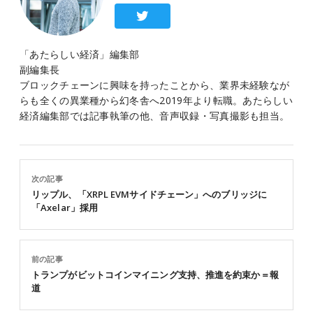
「あたらしい経済」編集部
副編集長
ブロックチェーンに興味を持ったことから、業界未経験なが
らも全くの異業種から幻冬舎へ2019年より転職。あたらしい
経済編集部では記事執筆の他、音声収録・写真撮影も担当。
次の記事
リップル、「XRPL EVMサイドチェーン」へのブリッジに
「Axelar」採用
前の記事
トランプがビットコインマイニング支持、推進を約束か＝報
道