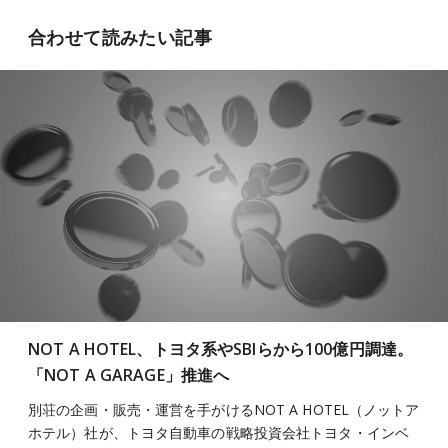
合わせて読みたい記事
NOT A HOTEL、トヨタ系やSBIらから100億円調達。
「NOT A GARAGE」推進へ
別荘の企画・販売・運営を手がけるNOT A HOTEL（ノットア
ホテル）社が、トヨタ自動車の戦略投資会社トヨタ・インベ