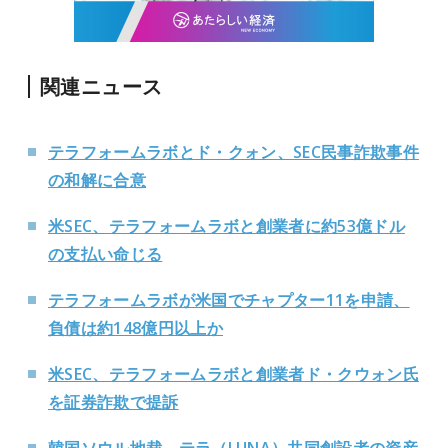
関連ニュース
テラフォームラボとド・クォン、SEC民事詐欺事件
の和解に合意
米SEC、テラフォームラボと創業者に約53億ドル
の支払い命じる
テラフォームラボが米国でチャプター11を申請、
負債は約148億円以上か
米SEC、テラフォームラボと創業者ド・クウォン氏
を証券詐欺で提訴