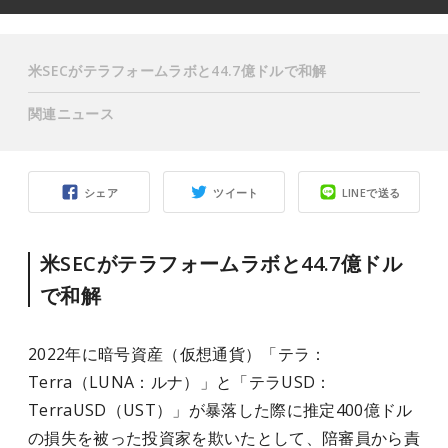
米SECがテラフォームラボと44.7億ドルで和解
関連ニュース
シェア
ツイート
LINEで送る
米SECがテラフォームラボと44.7億ドル
で和解
2022年に暗号資産（仮想通貨）「テラ：
Terra（LUNA：ルナ）」と「テラUSD：
TerraUSD（UST）」が暴落した際に推定400億ドル
の損失を被った投資家を欺いたとして、陪審員から責