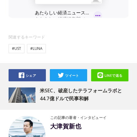
関連するキーワード
#UST
#LUNA
シェア
ツイート
LINEで送る
米SEC、破産したテラフォームラボと
44.7億ドルで民事和解
この記事の著者・インタビューイ
大津賀新也