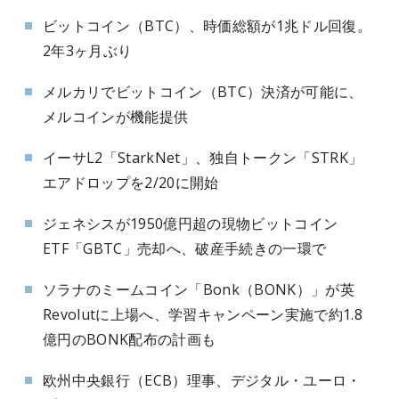
ビットコイン（BTC）、時価総額が1兆ドル回復。
2年3ヶ月ぶり
メルカリでビットコイン（BTC）決済が可能に、
メルコインが機能提供
イーサL2「StarkNet」、独自トークン「STRK」
エアドロップを2/20に開始
ジェネシスが1950億円超の現物ビットコイン
ETF「GBTC」売却へ、破産手続きの一環で
ソラナのミームコイン「Bonk（BONK）」が英
Revolutに上場へ、学習キャンペーン実施で約1.8
億円のBONK配布の計画も
欧州中央銀行（ECB）理事、デジタル・ユーロ・