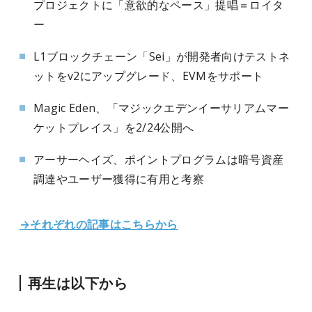
プロジェクトに「意欲的なペース」提唱＝ロイタ
ー
L1ブロックチェーン「Sei」が開発者向けテストネ
ットをv2にアップグレード、EVMをサポート
Magic Eden、「マジックエデンイーサリアムマー
ケットプレイス」を2/24公開へ
アーサーヘイズ、ポイントプログラムは暗号資産
調達やユーザー獲得に有用と考察
→それぞれの記事はこちらから
再生は以下から