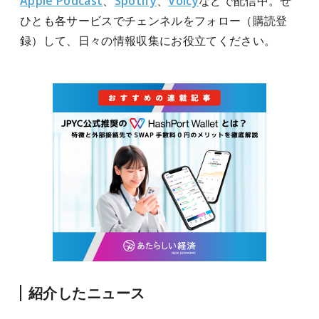
Apple Podcast
、
Spotify
、
Voicy
などで配信中。ぜ
ひとも各サービスでチェンネルをフォロー（購読登
録）して、日々の情報収集にお役立てください。
紹介したニュース