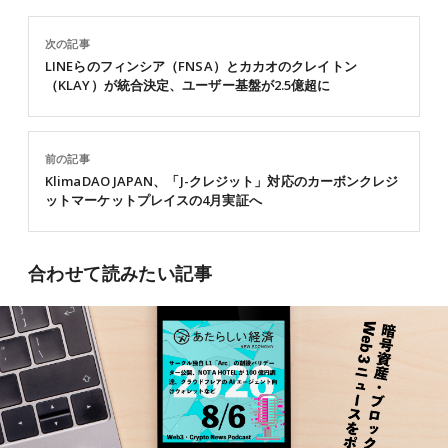
次の記事
LINEらのフィンシア（FNSA）とカカオのクレイトン
（KLAY）が統合決定、ユーザー基盤が2.5億超に
前の記事
KlimaDAO JAPAN、「J-クレジット」対応のカーボンクレジ
ットマーケットプレイスの4月実証へ
合わせて読みたい記事