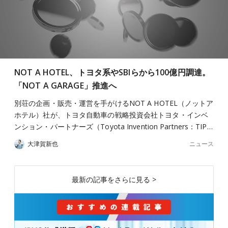
NOT A HOTEL、トヨタ系やSBIらから100億円調達。
「NOT A GARAGE」推進へ
別荘の企画・販売・運営を手がけるNOT A HOTEL（ノットア
ホテル）社が、トヨタ自動車の戦略投資会社トヨタ・インベ
ンション・パートナーズ（Toyota Invention Partners：TIP…
ニュース
大津賀新也
最新の記事をさらに見る >