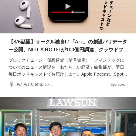
【8/6話題】サークル独自L1「Arc」の創設バリデータ
ー公開、NOT A HOTELが100億円調達、クラウドフ…
ブロックチェーン・仮想通貨（暗号資産）・フィンテックに
ついてのニュース解説を「あたらしい経済」編集部が、平日
毎日ポッドキャストでお届けします。Apple Podcast、Spot…
あたらしい経済ポッドキャスト
Sponsored