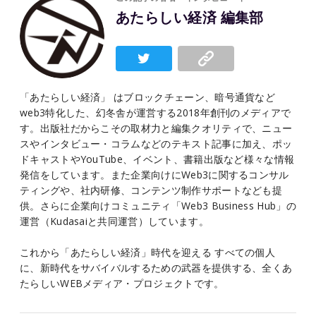
あたらしい経済 編集部
「あたらしい経済」 はブロックチェーン、暗号通貨など
web3特化した、幻冬舎が運営する2018年創刊のメディアで
す。出版社だからこその取材力と編集クオリティで、ニュー
スやインタビュー・コラムなどのテキスト記事に加え、ポッ
ドキャストやYouTube、イベント、書籍出版など様々な情報
発信をしています。また企業向けにWeb3に関するコンサル
ティングや、社内研修、コンテンツ制作サポートなども提
供。さらに企業向けコミュニティ「Web3 Business Hub」の
運営（Kudasaiと共同運営）しています。
これから「あたらしい経済」時代を迎える すべての個人
に、新時代をサバイバルするための武器を提供する、全くあ
たらしいWEBメディア・プロジェクトです。