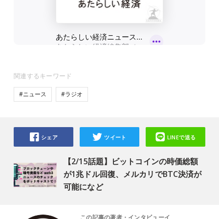
関連するキーワード
#ニュース
#ラジオ
シェア
ツイート
LINEで送る
【2/15話題】ビットコインの時価総額
が1兆ドル回復、メルカリでBTC決済が
可能になど
この記事の著者・インタビューイ