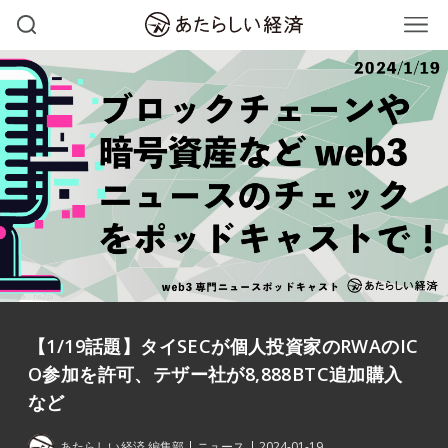
【1/19話題】タイSECが個人投資家のRWAのIC
O参加を許可、テザー社が8,888BTC追加購入
など
あたらしい経済 編集部
ニュース
2024-01-19