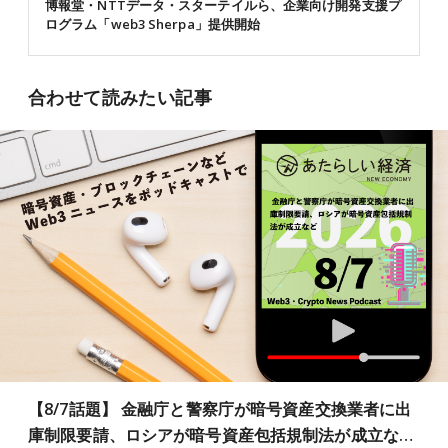
博報堂・NTTデータ・スターテイルら、企業向け開発支援プ
ログラム「web3 Sherpa」提供開始
合わせて読みたい記事
【8/7話題】 金融庁と警察庁が暗号資産交換業者に出
庫制限要請、ロシアが暗号資産包括規制法が成立な…