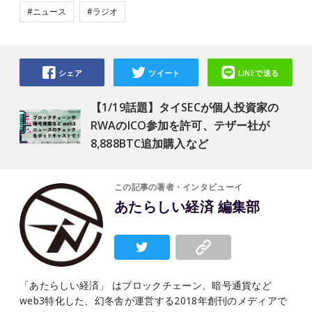
#ニュース
#ラジオ
シェア
ツイート
LINEで送る
【1/19話題】タイSECが個人投資家の
RWAのICO参加を許可、テザー社が
8,888BTC追加購入など
この記事の著者・インタビューイ
あたらしい経済 編集部
「あたらしい経済」 はブロックチェーン、暗号通貨など
web3特化した、幻冬舎が運営する2018年創刊のメディアで