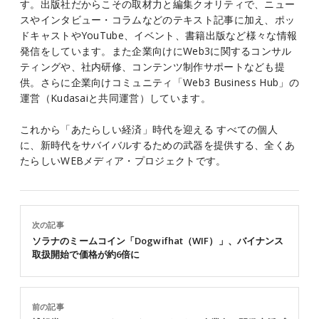
す。出版社だからこその取材力と編集クオリティで、ニュー
スやインタビュー・コラムなどのテキスト記事に加え、ポッ
ドキャストやYouTube、イベント、書籍出版など様々な情報
発信をしています。また企業向けにWeb3に関するコンサル
ティングや、社内研修、コンテンツ制作サポートなども提
供。さらに企業向けコミュニティ「Web3 Business Hub」の
運営（Kudasaiと共同運営）しています。
これから「あたらしい経済」時代を迎える すべての個人
に、新時代をサバイバルするための武器を提供する、全くあ
たらしいWEBメディア・プロジェクトです。
次の記事
ソラナのミームコイン「Dogwifhat（WIF）」、バイナンス
取扱開始で価格が約6倍に
前の記事