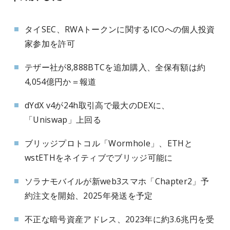
タイSEC、RWAトークンに関するICOへの個人投資
家参加を許可
テザー社が8,888BTCを追加購入、全保有額は約
4,054億円か＝報道
dYdX v4が24h取引高で最大のDEXに、
「Uniswap」上回る
ブリッジプロトコル「Wormhole」、ETHと
wstETHをネイティブでブリッジ可能に
ソラナモバイルが新web3スマホ「Chapter2」予
約注文を開始、2025年発送を予定
不正な暗号資産アドレス、2023年に約3.6兆円を受