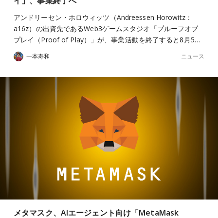
イ」、事業終了へ
アンドリーセン・ホロウィッツ（Andreessen Horowitz：
a16z）の出資先であるWeb3ゲームスタジオ「プルーフオブ
プレイ（Proof of Play）」が、事業活動を終了すると8月5…
ニュース
一本寿和
メタマスク、AIエージェント向け「MetaMask