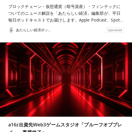
ブロックチェーン・仮想通貨（暗号資産）・フィンテックに
ついてのニュース解説を「あたらしい経済」編集部が、平日
毎日ポッドキャストでお届けします。Apple Podcast、Spot…
あたらしい経済ポッドキャスト
Sponsored
a16z出資先Web3ゲームスタジオ「プルーフオブプレ