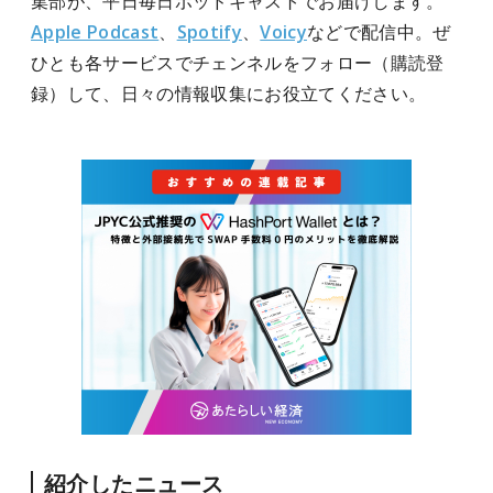
集部が、平日毎日ポッドキャストでお届けします。
Apple Podcast
、
Spotify
、
Voicy
などで配信中。ぜ
ひとも各サービスでチェンネルをフォロー（購読登
録）して、日々の情報収集にお役立てください。
紹介したニュース