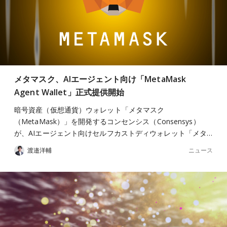
メタマスク、AIエージェント向け「MetaMask
Agent Wallet」正式提供開始
暗号資産（仮想通貨）ウォレット「メタマスク
（MetaMask）」を開発するコンセンシス（Consensys）
が、AIエージェント向けセルフカストディウォレット「メタ…
ニュース
渡邉洋輔