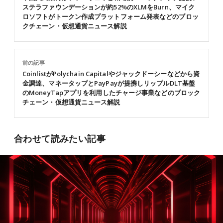
ステラファウンデーションが約52%のXLMをBurn、マイク
ロソフトがトークン作成プラットフォーム発表などのブロッ
クチェーン・仮想通貨ニュース解説
前の記事
CoinlistがPolychain Capitalやジャックドーシーなどから資
金調達、マネータップとPayPayが提携しリップルDLT基盤
のMoneyTapアプリを利用したチャージ事業などのブロック
チェーン・仮想通貨ニュース解説
合わせて読みたい記事