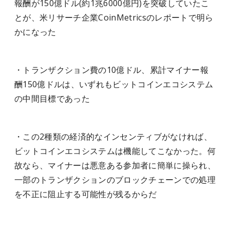
報酬が150億ドル(約1兆6000億円)を突破していたこ
とが、米リサーチ企業CoinMetricsのレポートで明ら
かになった
・トランザクション費の10億ドル、累計マイナー報
酬150億ドルは、いずれもビットコインエコシステム
の中間目標であった
・この2種類の経済的なインセンティブがなければ、
ビットコインエコシステムは機能してこなかった。何
故なら、マイナーは悪意ある参加者に簡単に操られ、
一部のトランザクションのブロックチェーンでの処理
を不正に阻止する可能性が残るからだ