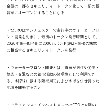
金額の一部をセキュリティートークン化して一部の投
資家にオープンにすることになる
・tZEROはマンチェスターで進行中のウォーターフロ
ント開発を対象に、最初のトークン発行時期として、
2020年第一四半期に2000万ポンド(約27億円)の株式
に相当するセキュリティトークンを発行
・ウォーターフロント開発とは、市民が居住や労働・
娯楽・交通などの都市活動の諸環境として利用でき
る、水際線に接する陸域周辺および水域を併せ持った
地域を開発すること
・アライアンス・インベストメンツのCTOは今回の