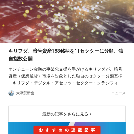
キリフダ、暗号資産188銘柄を11セクターに分類、独
自指数公開
オンチェーン金融の事業化支援を手がけるキリフダが、暗号
資産（仮想通貨）市場を対象とした独自のセクター分類基準
「キリフダ・デジタル・アセッツ・セクター・クラシフィ…
ニュース
大津賀新也
最新の記事をさらに見る >