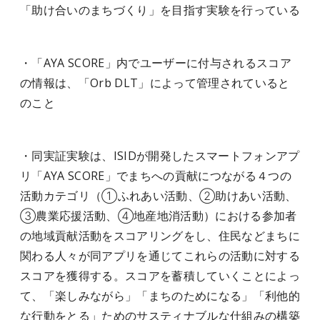
「助け合いのまちづくり」を目指す実験を行っている
・「AYA SCORE」内でユーザーに付与されるスコア
の情報は、「Orb DLT」によって管理されていると
のこと
・同実証実験は、ISIDが開発したスマートフォンアプ
リ「AYA SCORE」でまちへの貢献につながる４つの
活動カテゴリ（①ふれあい活動、②助けあい活動、
③農業応援活動、④地産地消活動）における参加者
の地域貢献活動をスコアリングをし、住民などまちに
関わる人々が同アプリを通じてこれらの活動に対する
スコアを獲得する。スコアを蓄積していくことによっ
て、「楽しみながら」「まちのためになる」「利他的
な行動をとる」ためのサスティナブルな仕組みの構築