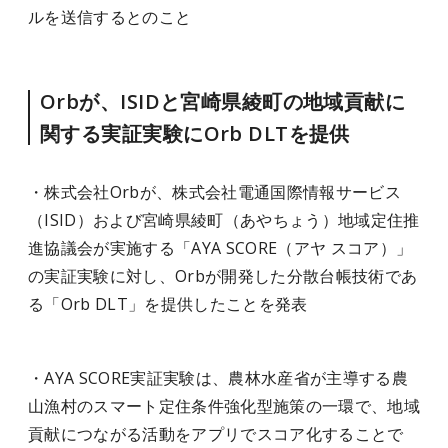
ルを送信するとのこと
Orbが、ISIDと宮崎県綾町の地域貢献に
関する実証実験にOrb DLTを提供
・株式会社Orbが、株式会社電通国際情報サービス
（ISID）および宮崎県綾町（あやちょう）地域定住推
進協議会が実施する「AYA SCORE（アヤ スコア）」
の実証実験に対し、Orbが開発した分散台帳技術であ
る「Orb DLT」を提供したことを発表
・AYA SCORE実証実験は、農林水産省が主導する農
山漁村のスマート定住条件強化型施策の一環で、地域
貢献につながる活動をアプリでスコア化することで