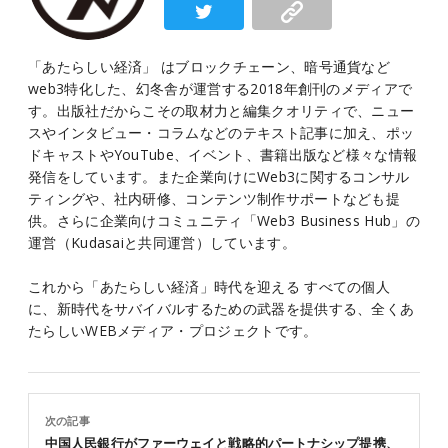
「あたらしい経済」 はブロックチェーン、暗号通貨など
web3特化した、幻冬舎が運営する2018年創刊のメディアで
す。出版社だからこその取材力と編集クオリティで、ニュー
スやインタビュー・コラムなどのテキスト記事に加え、ポッ
ドキャストやYouTube、イベント、書籍出版など様々な情報
発信をしています。また企業向けにWeb3に関するコンサル
ティングや、社内研修、コンテンツ制作サポートなども提
供。さらに企業向けコミュニティ「Web3 Business Hub」の
運営（Kudasaiと共同運営）しています。
これから「あたらしい経済」時代を迎える すべての個人
に、新時代をサバイバルするための武器を提供する、全くあ
たらしいWEBメディア・プロジェクトです。
次の記事
中国人民銀行がファーウェイと戦略的パートナシップ提携、