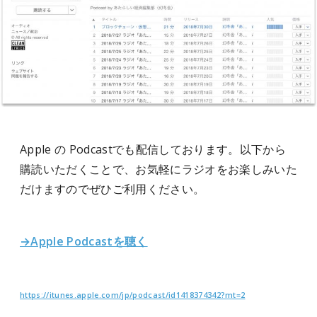
Apple の Podcastでも配信しております。以下から
購読いただくことで、お気軽にラジオをお楽しみいた
だけますのでぜひご利用ください。
→Apple Podcastを聴く
https://itunes.apple.com/jp/podcast/id1418374342?mt=2