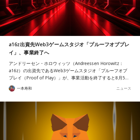
a16z出資先Web3ゲームスタジオ「プルーフオブプレ
イ」、事業終了へ
アンドリーセン・ホロウィッツ（Andreessen Horowitz：
a16z）の出資先であるWeb3ゲームスタジオ「プルーフオブ
プレイ（Proof of Play）」が、事業活動を終了すると8月5…
ニュース
一本寿和