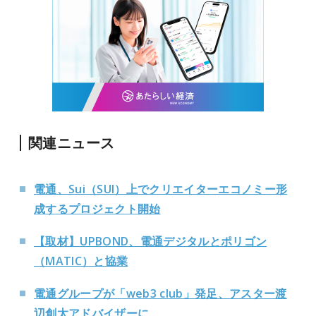
関連ニュース
電通、Sui（SUI）上でクリエイターエコノミー形
成するプロジェクト開始
【取材】UPBOND、電通デジタルとポリゴン
（MATIC）と協業
電通グループが「web3 club」発足、アスター渡
辺創太アドバイザーに