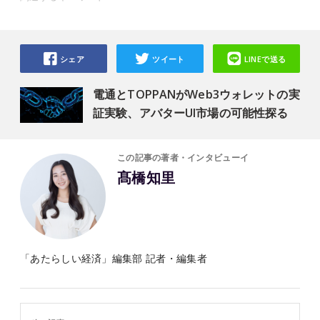
シェア
ツイート
LINEで送る
電通とTOPPANがWeb3ウォレットの実
証実験、アバターUI市場の可能性探る
この記事の著者・インタビューイ
髙橋知里
「あたらしい経済」編集部 記者・編集者