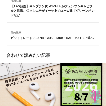
次の記事
【12/5話題】キャプテン翼 -RIVALS-がフェンブシキャピタ
ルと提携、仏ソシエテがイーサ上でユーロ建てグリーンボン
ドなど
前の記事
ビットトレードにSAND・AXS・MKR・DAI・MATIC上場へ
合わせて読みたい記事