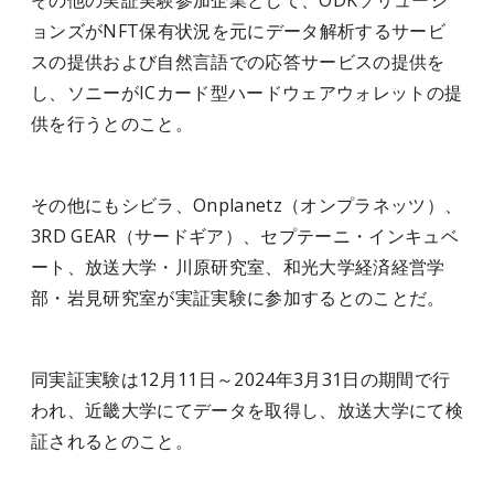
その他の実証実験参加企業として、ODKソリューシ
ョンズがNFT保有状況を元にデータ解析するサービ
スの提供および⾃然⾔語での応答サービスの提供を
し、ソニーがICカード型ハードウェアウォレットの提
供を行うとのこと。
その他にもシビラ、Onplanetz（オンプラネッツ）、
3RD GEAR（サードギア）、セプテーニ・インキュベ
ート、放送大学・川原研究室、和光大学経済経営学
部・岩見研究室が実証実験に参加するとのことだ。
同実証実験は12月11日～2024年3月31日の期間で行
われ、近畿大学にてデータを取得し、放送大学にて検
証されるとのこと。