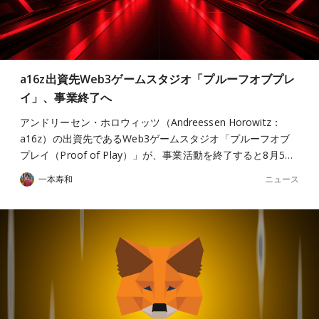
a16z出資先Web3ゲームスタジオ「プルーフオブプレ
イ」、事業終了へ
アンドリーセン・ホロウィッツ（Andreessen Horowitz：
a16z）の出資先であるWeb3ゲームスタジオ「プルーフオブ
プレイ（Proof of Play）」が、事業活動を終了すると8月5…
ニュース
一本寿和