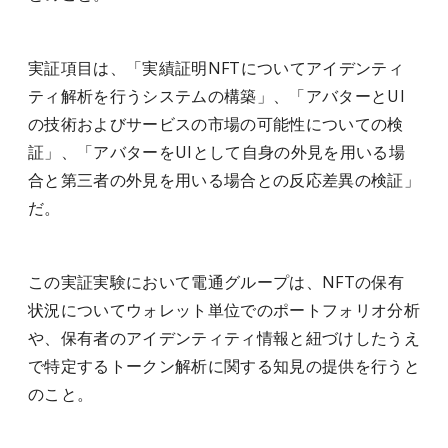
実証項目は、「実績証明NFTについてアイデンティ
ティ解析を行うシステムの構築」、「アバターとUI
の技術およびサービスの市場の可能性についての検
証」、「アバターをUIとして自身の外見を用いる場
合と第三者の外見を用いる場合との反応差異の検証」
だ。
この実証実験において電通グループは、NFTの保有
状況についてウォレット単位でのポートフォリオ分析
や、保有者のアイデンティティ情報と紐づけしたうえ
で特定するトークン解析に関する知見の提供を行うと
のこと。