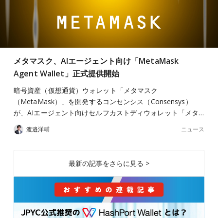
メタマスク、AIエージェント向け「MetaMask
Agent Wallet」正式提供開始
暗号資産（仮想通貨）ウォレット「メタマスク
（MetaMask）」を開発するコンセンシス（Consensys）
が、AIエージェント向けセルフカストディウォレット「メタ…
ニュース
渡邉洋輔
最新の記事をさらに見る >