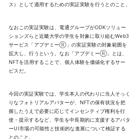
ス）として適用するための実証実験を行うとのこと。
なおこの実証実験は、電通グループがODKソリュー
ションズらと近畿大学の学生を対象に取り組むWeb3
サービス「アプデミーⓇ」の実証実験の対象範囲を
拡大し、行うという。なお「アプデミーⓇ」とは、
NFTを活用することで、個人体験を価値化するサー
ビスだ。
今回の実証実験では、学生本人の代わりに当人そっく
りなフォトリアルアバターが、NFTの保有状況を把
握したうえで必要に応じてインセンティブ権利を行
使・提示するなど、学生を中長期的に支援するアバタ
ーUI市場の可能性と技術的な進展について検証する
とのこと。