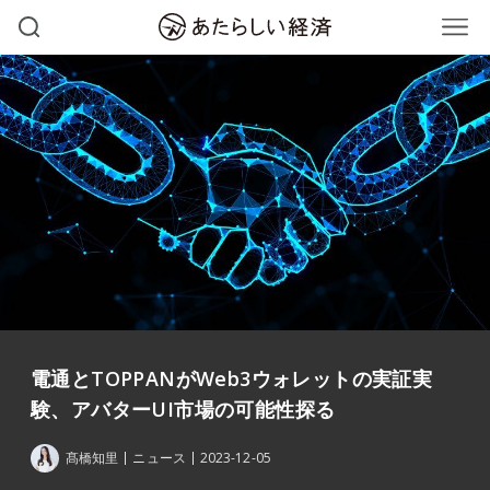
電通とTOPPANがWeb3ウォレットの実証実
験、アバターUI市場の可能性探る
髙橋知里
ニュース
2023-12-05