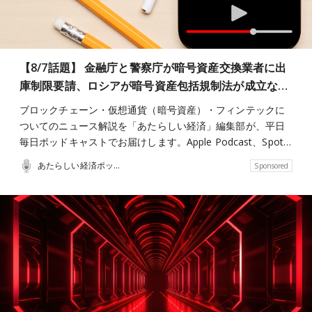
【8/7話題】 金融庁と警察庁が暗号資産交換業者に出
庫制限要請、ロシアが暗号資産包括規制法が成立な…
ブロックチェーン・仮想通貨（暗号資産）・フィンテックに
ついてのニュース解説を「あたらしい経済」編集部が、平日
毎日ポッドキャストでお届けします。Apple Podcast、Spot…
あたらしい経済ポッドキャスト
Sponsored