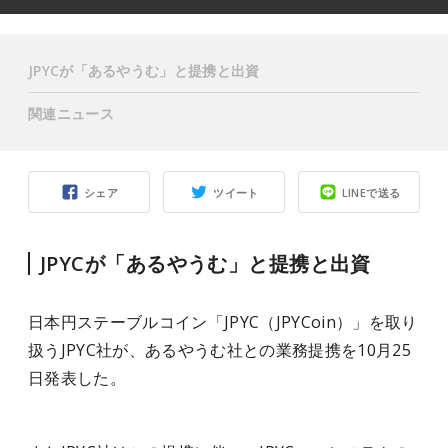
JPYCが「あるやうむ」と提携と出資
関連ニュース
シェア
ツイート
LINEで送る
JPYCが「あるやうむ」と提携と出資
日本円ステーブルコイン「JPYC（JPYCoin）」を取り
扱うJPYC社が、あるやうむ社との業務提携を10月25
日発表した。