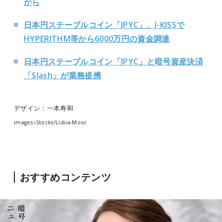
から
日本円ステーブルコイン「JPYC」、J-KISSで
HYPERITHM等から6000万円の資金調達
日本円ステーブルコイン「JPYC」と暗号資産決済
「Slash」が業務提携
デザイン：一本寿和
images:iStocks/Lidiia-Moor
おすすめコンテンツ