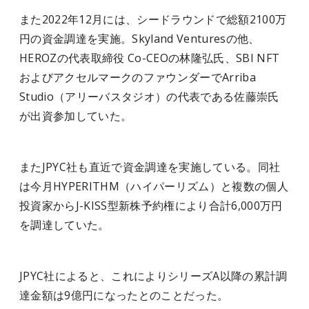
また2022年12月には、シードラウンドで総額2100万
円の資金調達を実施。Skyland Venturesの他、
HEROZの代表取締役 Co-CEOの林隆弘氏、SBI NFT
およびアクセルマークのファウンダーでArriba
Studio（アリーバスタジオ）の代表である佐藤崇氏
が出資参加していた。
またJPYC社も直近で資金調達を実施している。同社
は今月HYPERITHM（ハイパーリズム）と複数の個人
投資家からJ-KISS型新株予約権により合計6,000万円
を調達していた。
JPYC社によると、これによりシリーズA以降の累計調
達金額は9億円になったとのことだった。