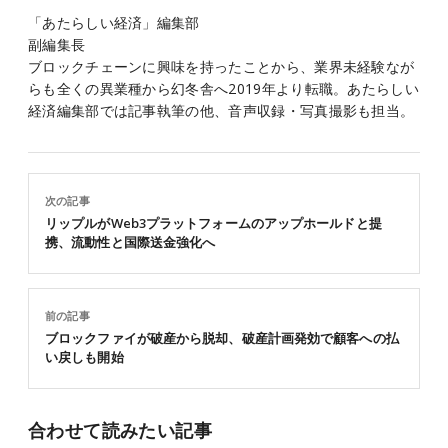
「あたらしい経済」編集部
副編集長
ブロックチェーンに興味を持ったことから、業界未経験なが
らも全くの異業種から幻冬舎へ2019年より転職。あたらしい
経済編集部では記事執筆の他、音声収録・写真撮影も担当。
次の記事
リップルがWeb3プラットフォームのアップホールドと提
携、流動性と国際送金強化へ
前の記事
ブロックファイが破産から脱却、破産計画発効で顧客への払
い戻しも開始
合わせて読みたい記事