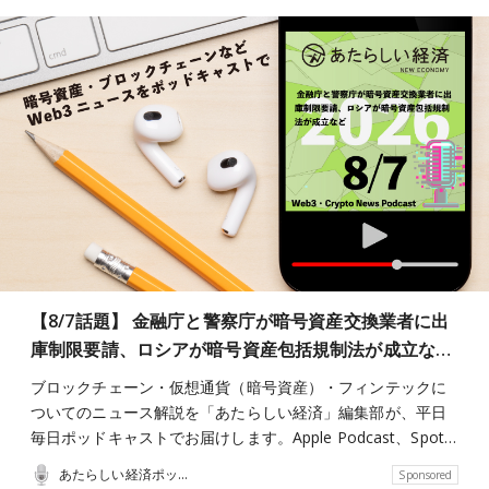
【8/7話題】 金融庁と警察庁が暗号資産交換業者に出
庫制限要請、ロシアが暗号資産包括規制法が成立な…
ブロックチェーン・仮想通貨（暗号資産）・フィンテックに
ついてのニュース解説を「あたらしい経済」編集部が、平日
毎日ポッドキャストでお届けします。Apple Podcast、Spot…
あたらしい経済ポッドキャスト
Sponsored