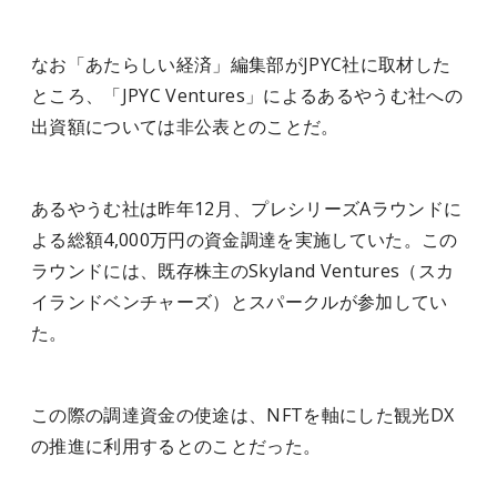
なお「あたらしい経済」編集部がJPYC社に取材した
ところ、「JPYC Ventures」によるあるやうむ社への
出資額については非公表とのことだ。
あるやうむ社は昨年12月、プレシリーズAラウンドに
よる総額4,000万円の資金調達を実施していた。この
ラウンドには、既存株主のSkyland Ventures（スカ
イランドベンチャーズ）とスパークルが参加してい
た。
この際の調達資金の使途は、NFTを軸にした観光DX
の推進に利用するとのことだった。