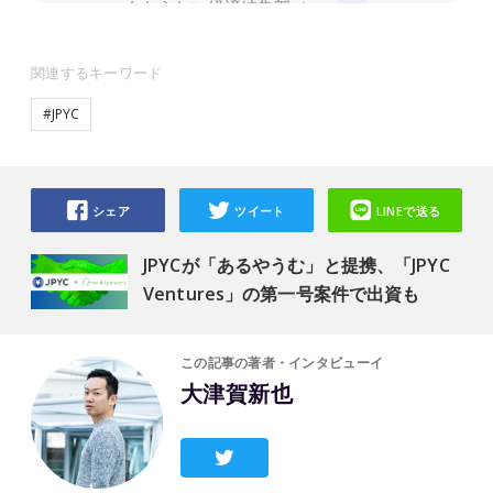
関連するキーワード
#JPYC
シェア
ツイート
LINEで送る
JPYCが「あるやうむ」と提携、「JPYC
Ventures」の第一号案件で出資も
この記事の著者・インタビューイ
大津賀新也