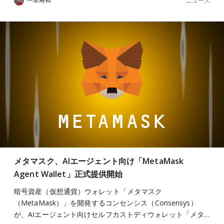
ニュース
一本寿和
メタマスク、AIエージェント向け「MetaMask
Agent Wallet」正式提供開始
暗号資産（仮想通貨）ウォレット「メタマスク
（MetaMask）」を開発するコンセンシス（Consensys）
が、AIエージェント向けセルフカストディウォレット「メタ…