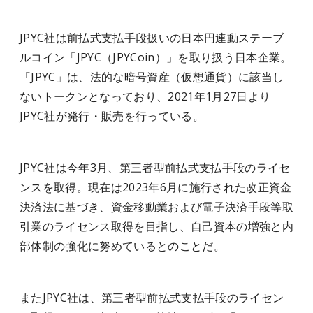
JPYC社は前払式支払手段扱いの日本円連動ステーブ
ルコイン「JPYC（JPYCoin）」を取り扱う日本企業。
「JPYC」は、法的な暗号資産（仮想通貨）に該当し
ないトークンとなっており、2021年1月27日より
JPYC社が発行・販売を行っている。
JPYC社は今年3月、第三者型前払式支払手段のライセ
ンスを取得。現在は2023年6月に施行された改正資金
決済法に基づき、資金移動業および電子決済手段等取
引業のライセンス取得を目指し、自己資本の増強と内
部体制の強化に努めているとのことだ。
またJPYC社は、第三者型前払式支払手段のライセン