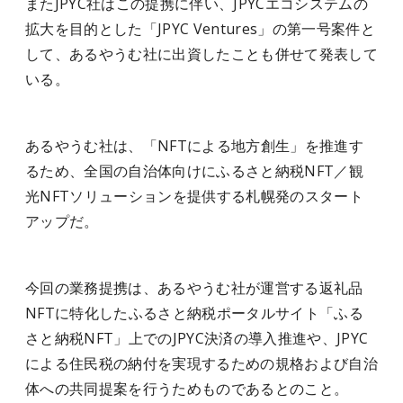
またJPYC社はこの提携に伴い、JPYCエコシステムの
拡大を目的とした「JPYC Ventures」の第一号案件と
して、あるやうむ社に出資したことも併せて発表して
いる。
あるやうむ社は、「NFTによる地方創生」を推進す
るため、全国の自治体向けにふるさと納税NFT／観
光NFTソリューションを提供する札幌発のスタート
アップだ。
今回の業務提携は、あるやうむ社が運営する返礼品
NFTに特化したふるさと納税ポータルサイト「ふる
さと納税NFT」上でのJPYC決済の導入推進や、JPYC
による住民税の納付を実現するための規格および自治
体への共同提案を行うためものであるとのこと。