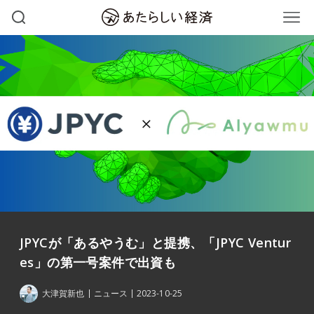
JPYCが「あるやうむ」と提携、「JPYC Ventur
es」の第一号案件で出資も
大津賀新也
ニュース
2023-10-25