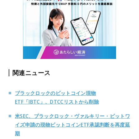
関連ニュース
ブラックロックのビットコイン現物
ETF「IBTC」、DTCCリストから削除
米SEC、ブラックロック・ヴァルキリー・ビットワ
イズ申請の現物ビットコインETF承認判断を再度延
期