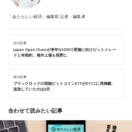
「あたらしい経済」編集部 記者・編集者
次の記事
Japan Open Chainが来年Q1のIEO実施に向けビットトレー
ドと本契約、海外上場も視野に
前の記事
ブラックロックの現物ビットコインETFがDTCCに再掲載、
追加していたのは8月
合わせて読みたい記事