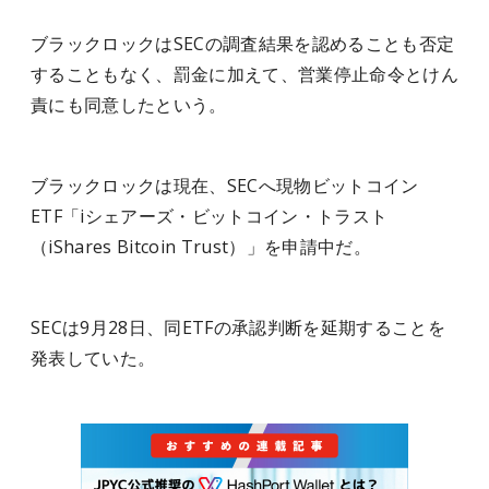
ブラックロックはSECの調査結果を認めることも否定
することもなく、罰金に加えて、営業停止命令とけん
責にも同意したという。
ブラックロックは現在、SECへ現物ビットコイン
ETF「iシェアーズ・ビットコイン・トラスト
（iShares Bitcoin Trust）」を申請中だ。
SECは9月28日、同ETFの承認判断を延期することを
発表していた。