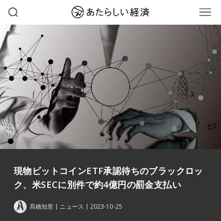
現物ビットコインETF承認待ちのブラックロッ
ク、米SECに別件で約4億円の罰金支払い
髙橋知里
ニュース
2023-10-25