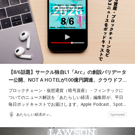
【8/6話題】サークル独自L1「Arc」の創設バリデータ
ー公開、NOT A HOTELが100億円調達、クラウドフ…
ブロックチェーン・仮想通貨（暗号資産）・フィンテックに
ついてのニュース解説を「あたらしい経済」編集部が、平日
毎日ポッドキャストでお届けします。Apple Podcast、Spot…
あたらしい経済ポッドキャスト
Sponsored