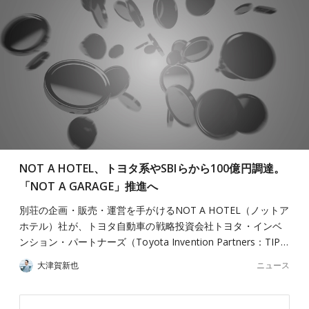
NOT A HOTEL、トヨタ系やSBIらから100億円調達。
「NOT A GARAGE」推進へ
別荘の企画・販売・運営を手がけるNOT A HOTEL（ノットア
ホテル）社が、トヨタ自動車の戦略投資会社トヨタ・インベ
ンション・パートナーズ（Toyota Invention Partners：TIP…
ニュース
大津賀新也