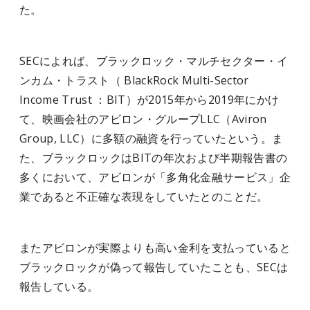
た。
SECによれば、ブラックロック・マルチセクター・イ
ンカム・トラスト（ BlackRock Multi-Sector
Income Trust ：BIT）が2015年から2019年にかけ
て、映画会社のアビロン・グループLLC（Aviron
Group, LLC）に多額の融資を行っていたという。ま
た、ブラックロックはBITの年次および半期報告書の
多くにおいて、アビロンが「多角化金融サービス」企
業であると不正確な表現をしていたとのことだ。
またアビロンが実際よりも高い金利を支払っていると
ブラックロックが偽って報告していたことも、SECは
報告している。