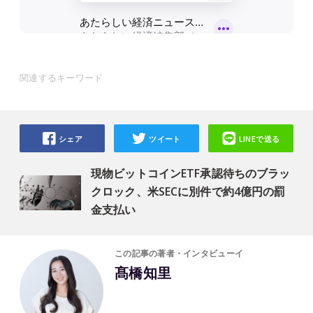
関連するキーワード
シェア
ツイート
LINEで送る
現物ビットコインETF承認待ちのブラッ
クロック、米SECに別件で約4億円の罰
金支払い
この記事の著者・インタビューイ
髙橋知里