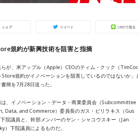
シェア
ツイート
LINEで送る
 Store規約が新興技術を阻害と指摘
らが、米アップル（Apple）CEOのティム・クック（TimCo
p Store規約がイノベーションを阻害しているのではないか」
書簡を7月28日送った。
は、イノベーション・データ・商業委員会（Subcommittee 
ion, Data, and Commerce）委員長のガス・ビリラキス（Gus
akis）下院議員と、幹部メンバーのヤン・シャコウスキー（Jan
owsky）下院議員によるものだ。