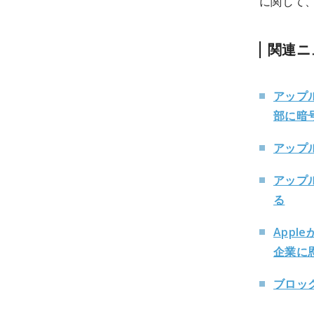
に関して
関連ニ
アップ
部に暗
アップ
アップ
る
Appl
企業に
ブロック