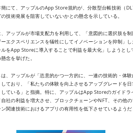
簡にて、アップルのApp Store規約が、分散型台帳技術（DL
などの技術発展を阻害していないかとの懸念を示している。
は、アップルが市場支配力を利用して、「意図的に選択肢を制
ザーエクスペリエンスを犠牲にしてイノベーションを抑制」し
ルをApp Storeに導入することで利益を最大化」しようとし
の懸念を挙げた。
らは、アップルが「恣意的かつ一方的に、一連の技術的・体験
」しており、「私たちの体験を向上させるアップグレードを日
している」と指摘。特に、アップルはApp Storeのガイドラ
て自社の利益を増大させ、ブロックチェーンやNFT、その他の
ーン関連技術におけるアプリの有用性を低下させているようだ