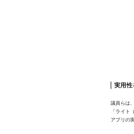
実用性
議員らは、
「ライト
アプリの