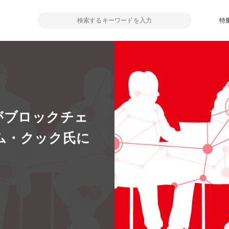
特
eがブロックチェ
ム・クック氏に