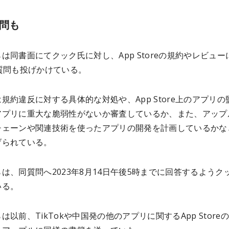
質問も
は同書面にてクック氏に対し、App Storeの規約やレビュー
質問も投げかけている。
規約違反に対する具体的な対処や、App Store上のアプリの
アプリに重大な脆弱性がないか審査しているか、また、アップ
チェーンや関連技術を使ったアプリの開発を計画しているかな
げられている。
は、同質問へ2023年8月14日午後5時までに回答するようク
いる。
は以前、TikTokや中国発の他のアプリに関するApp Store