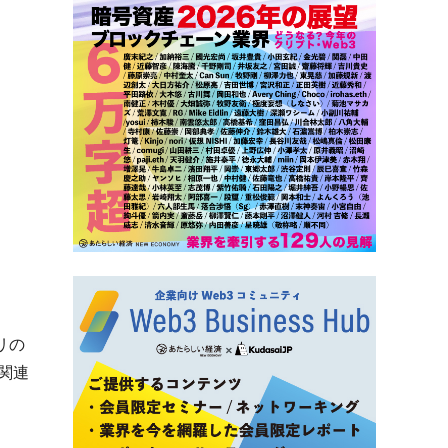
リの
関連