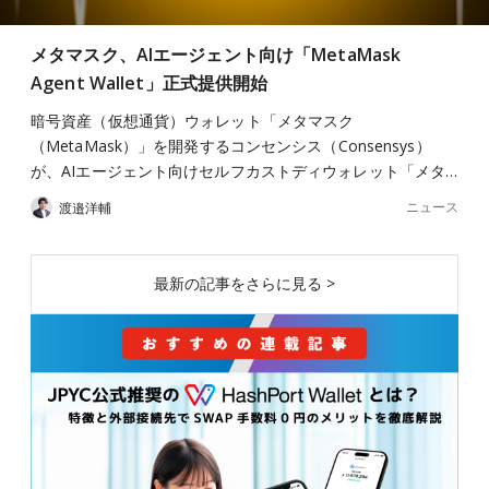
メタマスク、AIエージェント向け「MetaMask
Agent Wallet」正式提供開始
暗号資産（仮想通貨）ウォレット「メタマスク
（MetaMask）」を開発するコンセンシス（Consensys）
が、AIエージェント向けセルフカストディウォレット「メタ…
ニュース
渡邉洋輔
最新の記事をさらに見る >