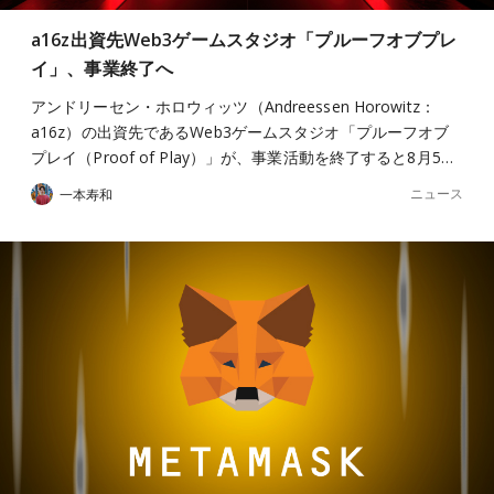
a16z出資先Web3ゲームスタジオ「プルーフオブプレ
イ」、事業終了へ
アンドリーセン・ホロウィッツ（Andreessen Horowitz：
a16z）の出資先であるWeb3ゲームスタジオ「プルーフオブ
プレイ（Proof of Play）」が、事業活動を終了すると8月5…
ニュース
一本寿和