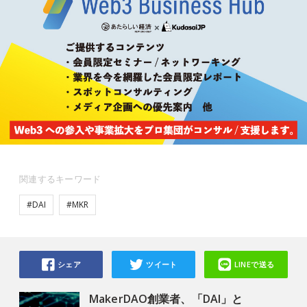
関連するキーワード
#DAI
#MKR
シェア
ツイート
LINEで送る
MakerDAO創業者、「DAI」と