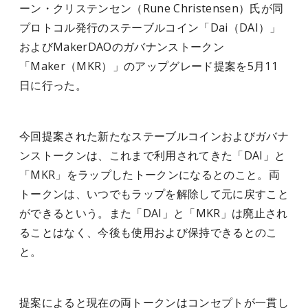
ーン・クリステンセン（Rune Christensen）氏が同
プロトコル発行のステーブルコイン「Dai（DAI）」
およびMakerDAOのガバナンストークン
「Maker（MKR）」のアップグレード提案を5月11
日に行った。
今回提案された新たなステーブルコインおよびガバナ
ンストークンは、これまで利用されてきた「DAI」と
「MKR」をラップしたトークンになるとのこと。両
トークンは、いつでもラップを解除して元に戻すこと
ができるという。また「DAI」と「MKR」は廃止され
ることはなく、今後も使用および保持できるとのこ
と。
提案によると現在の両トークンはコンセプトが一貫し