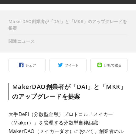
MakerDAO創業者が「DAI」と「MKR」のアップグレードを
提案
関連ニュース
シェア
ツイート
LINEで送る
MakerDAO創業者が「DAI」と「MKR」
のアップグレードを提案
大手DeFi（分散型金融）プロトコル「メイカー
（Maker）」を管理する分散型自律組織
MakerDAO（メイカーダオ）において、創業者のル