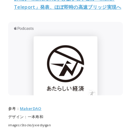
Teleport」発表、ほぼ即時の高速ブリッジ実現へ
参考：
MakerDAO
デザイン：一本寿和
images:iStocks/jixiediyigan