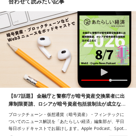
合わせて読みたい記事
【8/7話題】 金融庁と警察庁が暗号資産交換業者に出
庫制限要請、ロシアが暗号資産包括規制法が成立な…
ブロックチェーン・仮想通貨（暗号資産）・フィンテックに
ついてのニュース解説を「あたらしい経済」編集部が、平日
毎日ポッドキャストでお届けします。Apple Podcast、Spot…