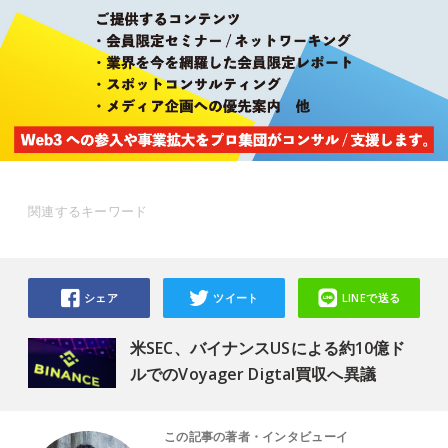
関連するキーワード
シェア
ツイート
LINEで送る
米SEC、バイナンスUSによる約10億ド
ルでのVoyager Digtal買収へ異議
この記事の著者・インタビューイ