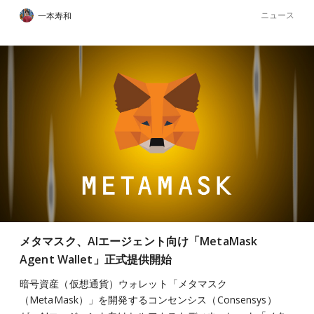
ニュース
一本寿和
メタマスク、AIエージェント向け「MetaMask
Agent Wallet」正式提供開始
暗号資産（仮想通貨）ウォレット「メタマスク
（MetaMask）」を開発するコンセンシス（Consensys）