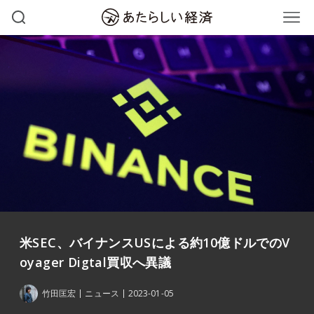
米SEC、バイナンスUSによる約10億ドルでのV
oyager Digtal買収へ異議
竹田匡宏
ニュース
2023-01-05