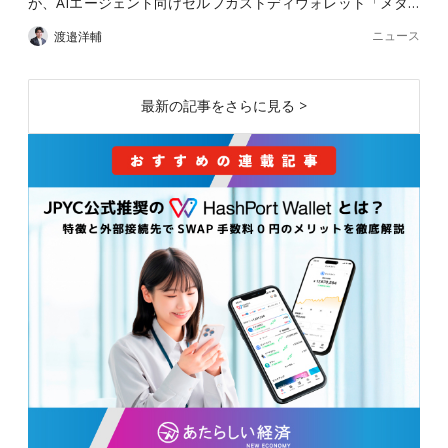
が、AIエージェント向けセルフカストディウォレット「メタ…
ニュース
渡邉洋輔
最新の記事をさらに見る >