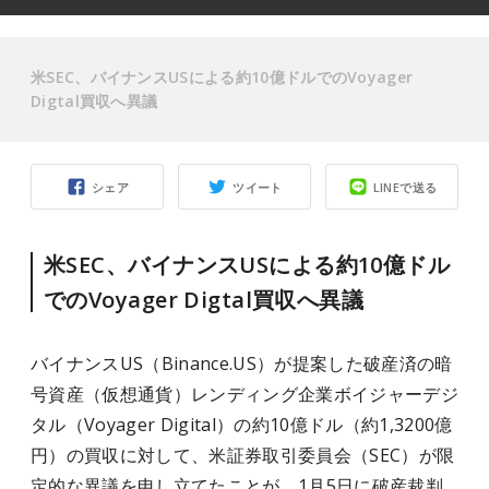
米SEC、バイナンスUSによる約10億ドルでのVoyager
Digtal買収へ異議
シェア
ツイート
LINEで送る
米SEC、バイナンスUSによる約10億ドル
でのVoyager Digtal買収へ異議
バイナンスUS（Binance.US）が提案した破産済の暗
号資産（仮想通貨）レンディング企業ボイジャーデジ
タル（Voyager Digital）の約10億ドル（約1,3200億
円）の買収に対して、米証券取引委員会（SEC）が限
定的な異議を申し立てたことが、1月5日に破産裁判