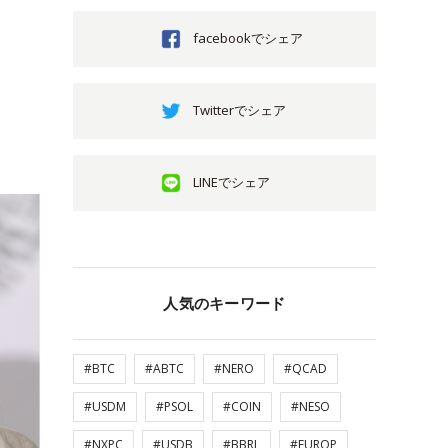
facebookでシェア
Twitterでシェア
LINEでシェア
人気のキーワード
#BTC
#ABTC
#NERO
#QCAD
#USDM
#PSOL
#COIN
#NESO
#NXPC
#USDB
#BBRL
#EUROP