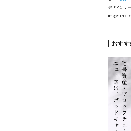
デザイン：
images:iStock
おすす