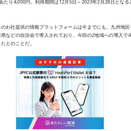
あたり4,000円。利用期間は12月5日～2023年2月28日となる
ちのわ社提供の情報プラットフォームは今までにも、九州地区
形県などの自治会で導入されており、今回の2地域への導入で4
ったとのことだ。