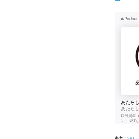
参考：
SBI