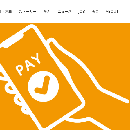
集・連載
ストーリー
学ぶ
ニュース
JOB
著者
ABOUT