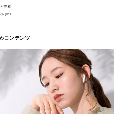
一本寿和
s/yugoro
めコンテンツ