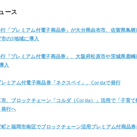
ュース
で発行「プレミアム付電子商品券」が大分県由布市、佐賀県鳥栖
賀市の3地域に導入
で発行「プレミアム付電子商品券」、大阪府松原市や茨城県鹿嶋
導入
レミアム付電子商品券「ネクスペイ」、Cordaで発行
市、ブロックチェーン「コルダ（Corda）」活用で「子育て
」発行へ
賀町と福岡市南区でブロックチェーン活用プレミア
ム付商品券