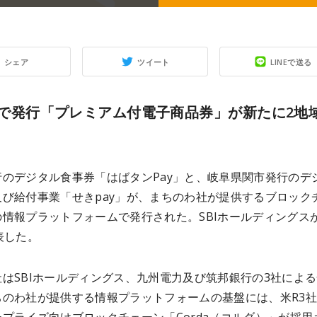
シェア
ツイート
LINEで送る
daで発行「プレミアム付電子商品券」が新たに2地
行のデジタル食事券「はばタンPay」と、岐阜県関市発行のデ
及び給付事業「せきpay」が、まちのわ社が提供するブロック
情報プラットフォームで発行された。SBIホールディングスが
表した。
はSBIホールディングス、九州電力及び筑邦銀行の3社によ
ちのわ社が提供する情報プラットフォームの基盤には、米R3