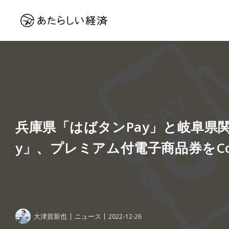
兵庫県「はばタンPay」と岐阜県関
y」、プレミアム付電子商品券をCo
大津賀新也
ニュース
2022-12-26